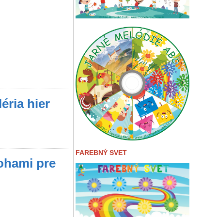
éria hier
FAREBNÝ SVET
ohami pre