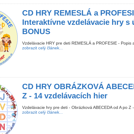
CD HRY REMESLÁ a PROFESI
Interaktívne vzdelávacie hry s
BONUS
Vzdelávacie HRY pre deti REMESLÁ a PROFESIE - Popis a
zobrazit celý článek...
CD HRY OBRÁZKOVÁ ABECED
Z - 14 vzdelávacích hier
Vzdelávacie hry pre deti - Obrázková ABECEDA od A po Z -
zobrazit celý článek...