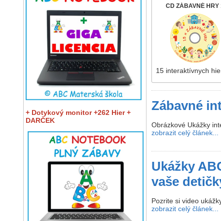
CD ZÁBAVNÉ HRY 
15 interaktívnych hie
Zábavné int
+ Dotykový monitor +262 Hier +
DARČEK
Obrázkové Ukážky inter
zobrazit celý článek...
Ukážky ABC
vaše detičk
Pozrite si video ukážk
zobrazit celý článek...