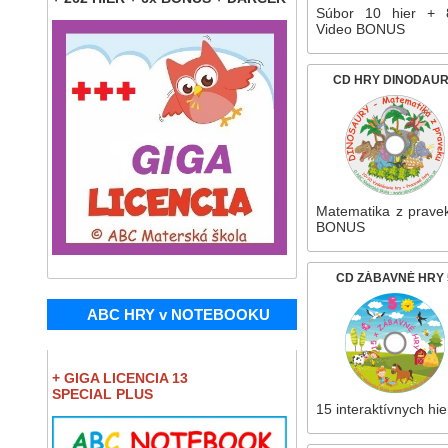
Súbor 10 hier +
Video BONUS
CD HRY DINODAU
Matematika z prave
BONUS
CD ZÁBAVNÉ HRY 
ABC HRY v NOTEBOOKU
+ GIGA LICENCIA 13
SPECIAL PLUS
15 interaktívnych hie