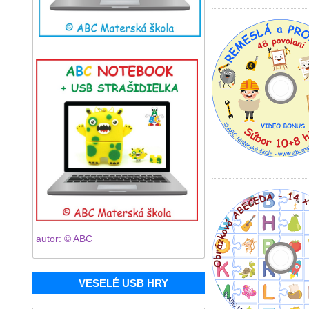
autor: © ABC
VESELÉ USB HRY