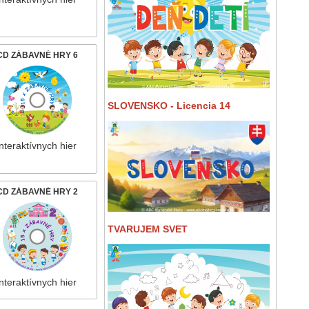
CD ZÁBAVNÉ HRY 6
SLOVENSKO - Licencia 14
nteraktívnych hier
CD ZÁBAVNÉ HRY 2
TVARUJEM SVET
nteraktívnych hier