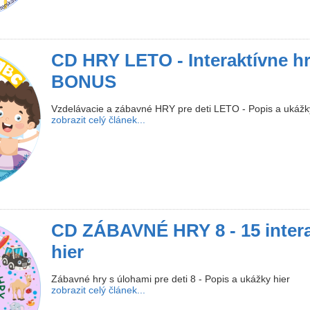
CD HRY LETO - Interaktívne hry
BONUS
Vzdelávacie a zábavné HRY pre deti LETO - Popis a ukážk
zobrazit celý článek...
CD ZÁBAVNÉ HRY 8 - 15 inter
hier
Zábavné hry s úlohami pre deti 8 - Popis a ukážky hier
zobrazit celý článek...