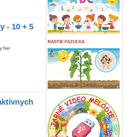
 - 10 + 5
RASTIE FAZUĽKA
y hier
aktívnych