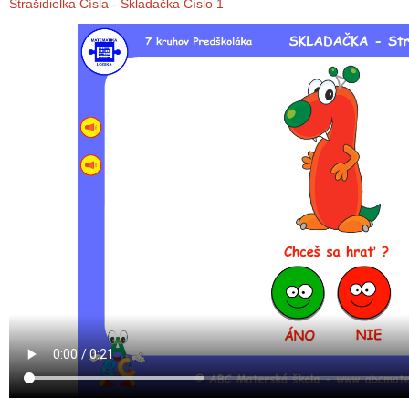
Strašidielka Čísla - Skladačka Číslo 1