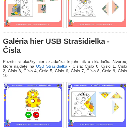
Galéria hier USB Strašidielka -
Čísla
Pozrite si ukážky hier skladačka trojuholník a skladačka štvorec,
ktoré nájdete na
USB Strašidielka
- Čísla: Číslo 0, Číslo 1, Číslo
2, Číslo 3, Číslo 4, Číslo 5, Číslo 6, Číslo 7, Číslo 8, Číslo 9, Číslo
10.