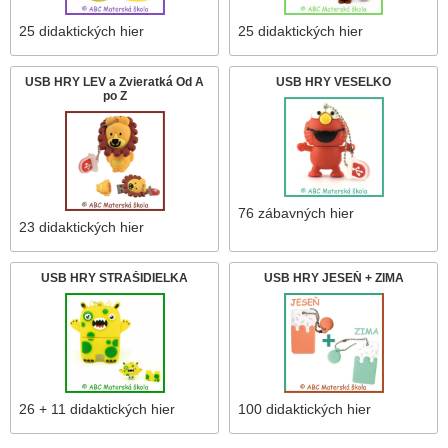
25 didaktických hier
25 didaktických hier
USB HRY LEV a Zvieratká Od A
USB HRY VESELKO
po Z
76 zábavných hier
23 didaktických hier
USB HRY STRAŠIDIELKA
USB HRY JESEŇ + ZIMA
26 + 11 didaktických hier
100 didaktických hier