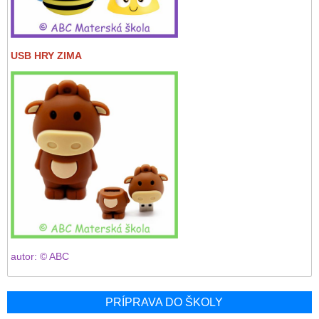
USB HRY ZIMA
autor: © ABC
PRÍPRAVA DO ŠKOLY