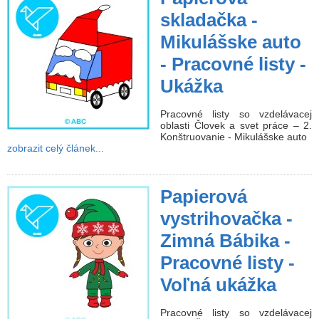
skladačka -
Mikulášske auto
- Pracovné listy -
Ukážka
Pracovné listy so vzdelávacej
oblasti Človek a svet práce – 2.
Konštruovanie - Mikulášske auto
zobrazit celý článek...
Papierová
vystrihovačka -
Zimná Bábika -
Pracovné listy -
Voľná ukážka
Pracovné listy so vzdelávacej