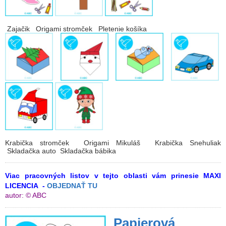
Zajačik Origami stromček Pletenie košíka
Krabička stromček Origami Mikuláš Krabička Snehuliak
Skladačka auto Skladačka bábika
Viac pracovných listov v tejto oblasti vám prinesie MAXI
LICENCIA -
OBJEDNAŤ TU
autor: © ABC
Papierová