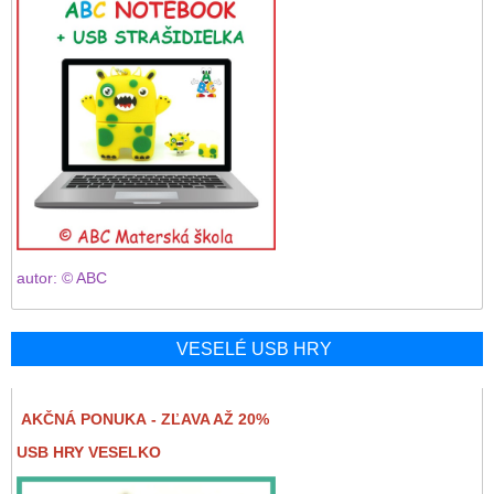
autor: © ABC
VESELÉ USB HRY
AKČNÁ PONUKA - ZĽAVA AŽ 20%
USB HRY VESELKO