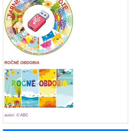
ROČNÉ OBDOBIA
autor: © ABC