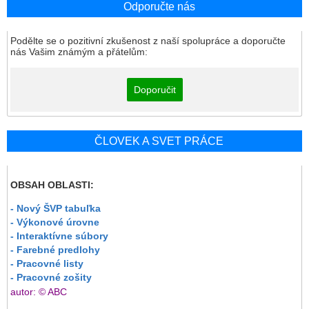
Odporučte nás
Podělte se o pozitivní zkušenost z naší spolupráce a doporučte
nás Vašim známým a přátelům:
Doporučit
ČLOVEK A SVET PRÁCE
OBSAH OBLASTI:
- Nový ŠVP tabuľka
- Výkonové úrovne
- Interaktívne súbory
- Farebné predlohy
- Pracovné listy
- Pracovné zošity
autor: © ABC