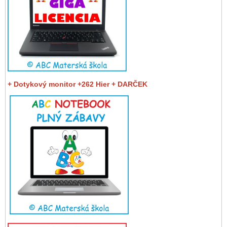
+ Dotykový monitor +262 Hier + DARČEK