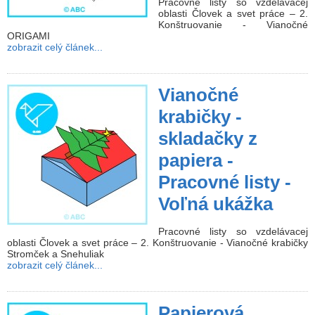
Pracovné listy so vzdelávacej
oblasti Človek a svet práce – 2.
Konštruovanie - Vianočné
ORIGAMI
zobrazit celý článek...
Vianočné
krabičky -
skladačky z
papiera -
Pracovné listy -
Voľná ukážka
Pracovné listy so vzdelávacej
oblasti Človek a svet práce – 2. Konštruovanie - Vianočné krabičky
Stromček a Snehuliak
zobrazit celý článek...
Papierová