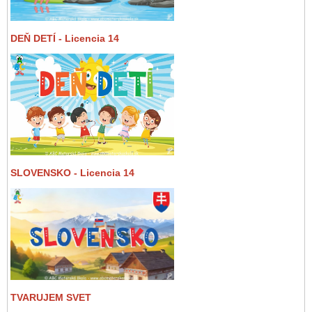
DEŇ DETÍ - Licencia 14
SLOVENSKO - Licencia 14
TVARUJEM SVET