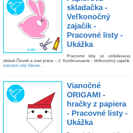
skladačka -
Veľkonočný
zajačik -
Pracovné listy -
Ukážka
Pracovné listy so vzdelávacej
oblasti Človek a svet práce – 2. Konštruovanie - Veľkonočný zajačik
zobrazit celý článek...
Vianočné
ORIGAMI -
hračky z papiera
- Pracovné listy -
Ukážka