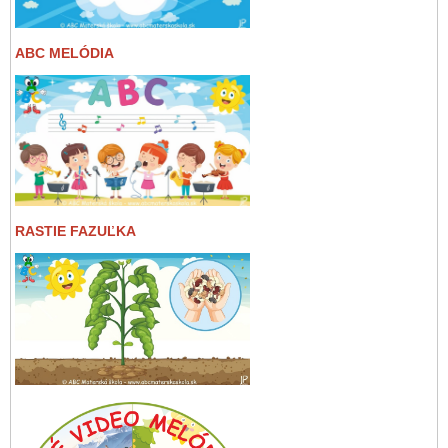
ABC MELÓDIA
RASTIE FAZUĽKA