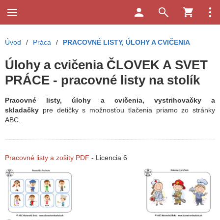
Úvod
/
Práca
/
PRACOVNÉ LISTY, ÚLOHY A CVIČENIA
Úlohy a cvičenia ČLOVEK A SVET
PRÁCE - pracovné listy na stolík
Pracovné listy, úlohy a cvičenia, vystrihovačky a
skladačky
pre detičky s možnosťou tlačenia priamo zo stránky
ABC.
Pracovné listy a zošity PDF
- Licencia 6