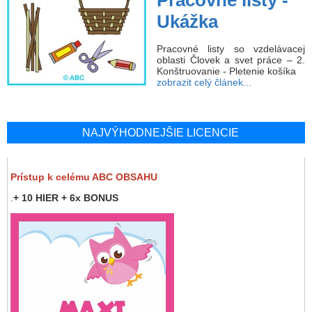
Pracovné listy -
Ukážka
Pracovné listy so vzdelávacej
oblasti Človek a svet práce – 2.
Konštruovanie - Pletenie košíka
zobrazit celý článek...
NAJVÝHODNEJŠIE LICENCIE
Prístup k celému ABC OBSAHU
.
+ 10 HIER + 6x BONUS