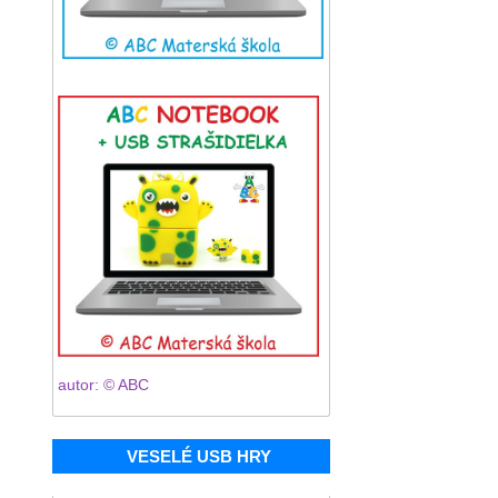
autor: © ABC
VESELÉ USB HRY