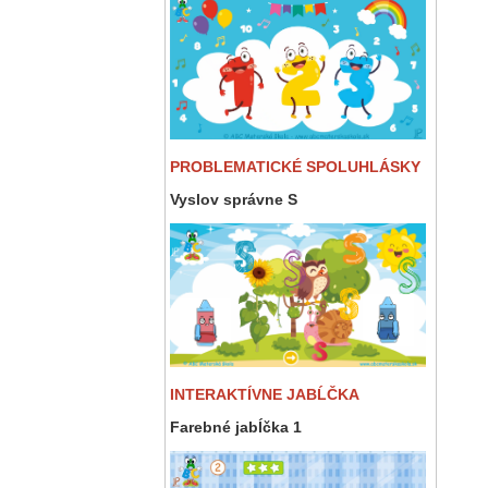
PROBLEMATICKÉ SPOLUHLÁSKY
Vyslov správne S
INTERAKTÍVNE JABĹČKA
Farebné jabĺčka 1