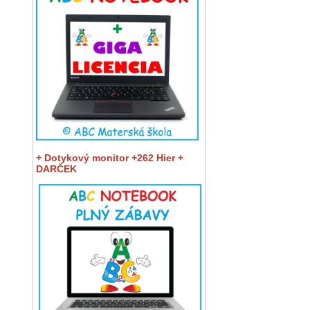
+ Dotykový monitor +262 Hier +
DARČEK