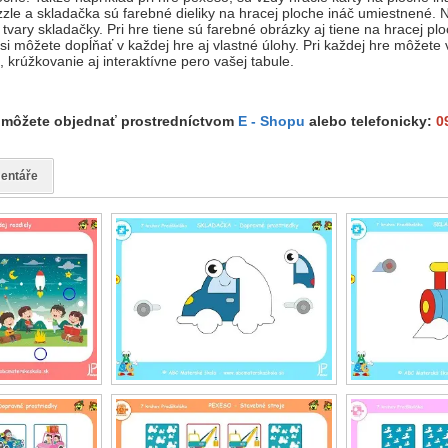
zzle a skladačka sú farebné dieliky na hracej ploche ináč umiestnené. 
tvary skladačky. Pri hre tiene sú farebné obrázky aj tiene na hracej pl
i môžete dopĺňať v každej hre aj vlastné úlohy. Pri každej hre môžete 
 krúžkovanie aj interaktívne pero vašej tabule.
môžete objednať prostredníctvom
E - Shopu
alebo telefonicky:
0
entáře