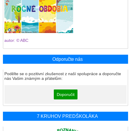
autor: © ABC
Odporučte nás
Podělte se o pozitivní zkušenost z naší spolupráce a doporučte
nás Vašim známým a přátelům:
Doporučit
7 KRUHOV PREDŠKOLÁKA