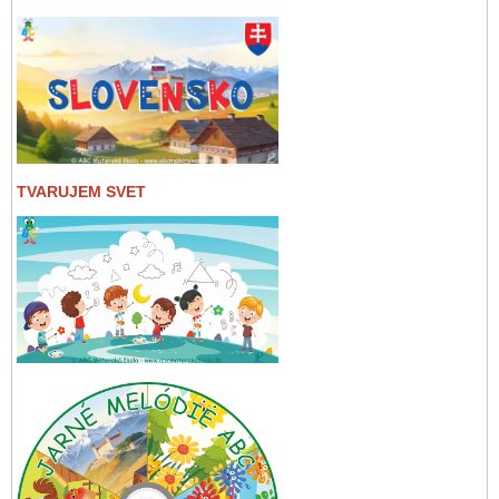
TVARUJEM SVET