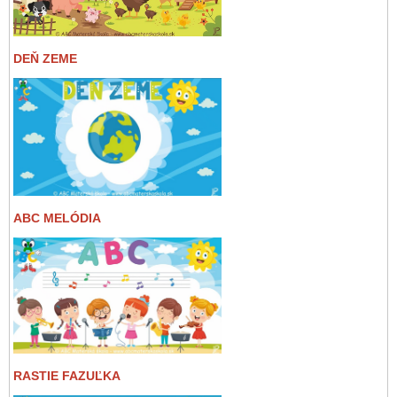
DEŇ ZEME
ABC MELÓDIA
RASTIE FAZUĽKA