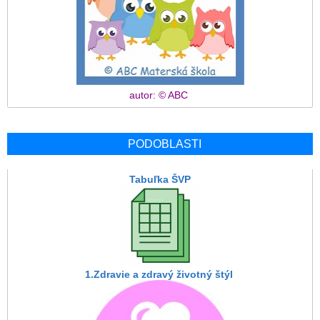
autor: © ABC
PODOBLASTI
Tabuľka ŠVP
1.Zdravie a zdravý životný štýl