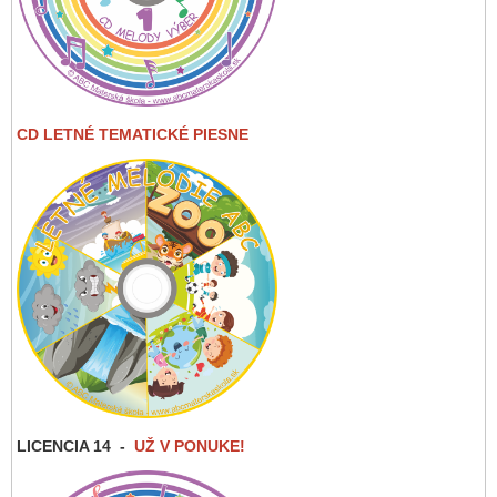
CD LETNÉ TEMATICKÉ PIESNE
LICENCIA 14
-
UŽ V PONUKE!