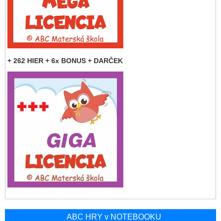
+ 262 HIER + 6x BONUS + DARČEK
ABC HRY v NOTEBOOKU