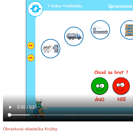
Obrázková vkladačka
Krúžky