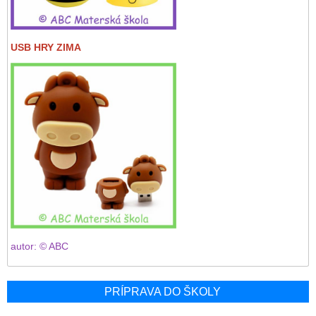
USB HRY ZIMA
autor: © ABC
PRÍPRAVA DO ŠKOLY