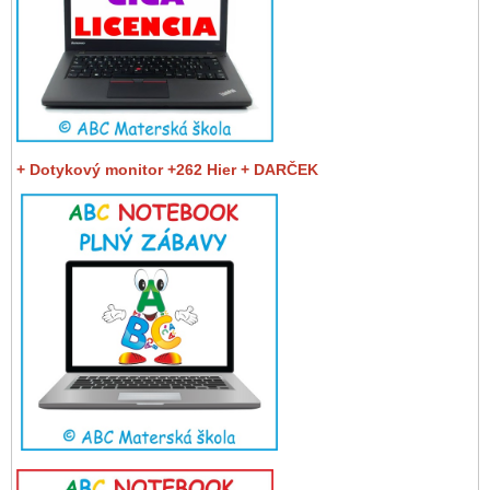
+ Dotykový monitor +262 Hier + DARČEK