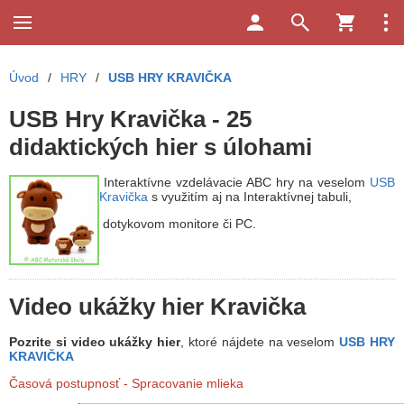
Úvod
/
HRY
/
USB HRY KRAVIČKA
USB Hry Kravička - 25
didaktických hier s úlohami
Interaktívne vzdelávacie ABC hry na veselom
USB
Kravička
s využitím aj na Interaktívnej tabuli,
dotykovom monitore či PC.
Video ukážky hier Kravička
Pozrite si video ukážky hier
, ktoré nájdete na veselom
USB HRY
KRAVIČKA
Časová postupnosť
- Spracovanie mlieka