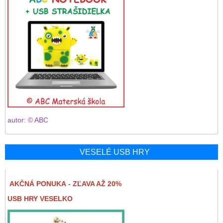
autor: © ABC
VESELÉ USB HRY
AKČNÁ PONUKA - ZĽAVA AŽ 20%
USB HRY VESELKO