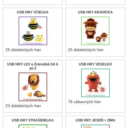
USB HRY VČIELKA
USB HRY KRAVIČKA
25 didaktických hier
25 didaktických hier
USB HRY LEV a Zvieratká Od A
USB HRY VESELKO
po Z
76 zábavných hier
23 didaktických hier
USB HRY STRAŠIDIELKA
USB HRY JESEŇ + ZIMA