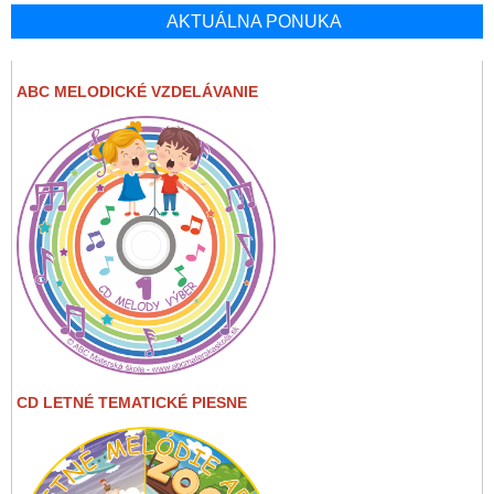
AKTUÁLNA PONUKA
ABC MELODICKÉ VZDELÁVANIE
CD LETNÉ TEMATICKÉ PIESNE