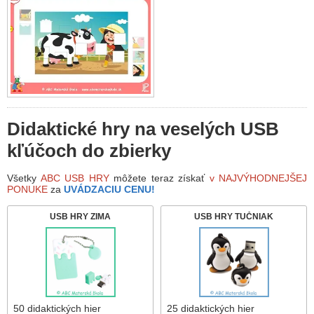
Didaktické hry na veselých USB
kľúčoch do zbierky
Všetky
ABC USB HRY
môžete teraz získať
v NAJVÝHODNEJŠEJ
PONUKE
za
UVÁDZACIU CENU!
USB HRY ZIMA
USB HRY TUČNIAK
50 didaktických hier
25 didaktických hier