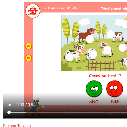
Pexeso Teliatka