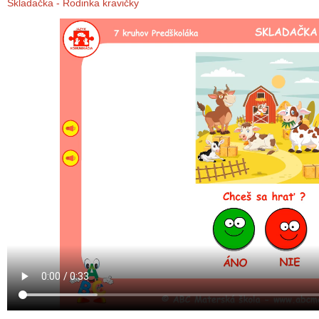
Skladačka - Rodinka kravičky