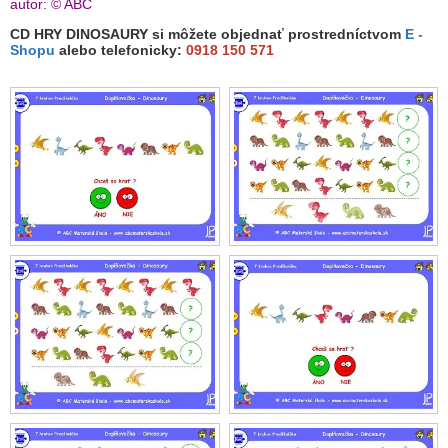
autor: © ABC
CD HRY DINOSAURY si môžete objednať prostredníctvom
E -
Shopu
alebo telefonicky:
0918 150 571