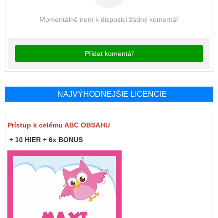
Momentálně není k dispozici žádný komentář
Přidat komentář
NAJVÝHODNEJŠIE LICENCIE
Prístup k celému ABC OBSAHU
.
+ 10 HIER + 6x BONUS