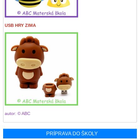
USB HRY ZIMA
autor: © ABC
PRÍPRAVA DO ŠKOLY