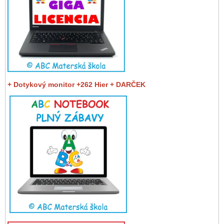
+ Dotykový monitor +262 Hier + DARČEK