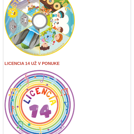
LICENCIA 14 UŽ V PONUKE