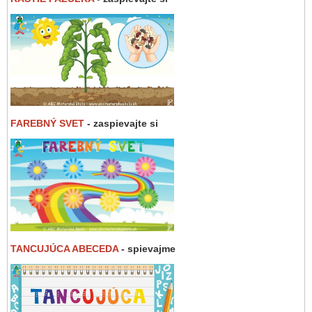
FAREBNÝ SVET
- zaspievajte si
TANCUJÚCA ABECEDA
- spievajme