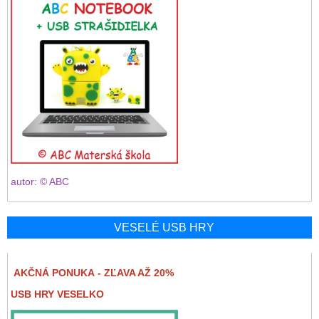
autor: © ABC
VESELÉ USB HRY
AKČNÁ PONUKA - ZĽAVA AŽ 20%
USB HRY VESELKO