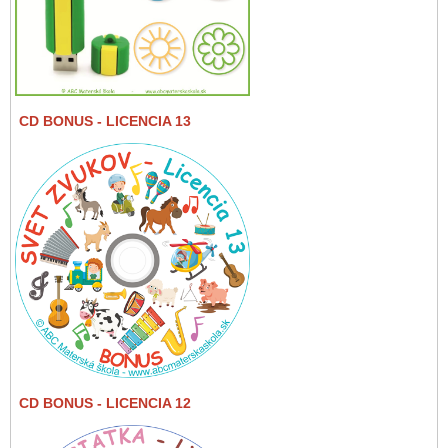
CD BONUS
- LICENCIA 13
CD BONUS
- LICENCIA 12