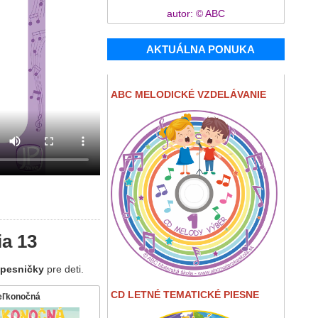
autor: © ABC
AKTUÁLNA PONUKA
ABC MELODICKÉ VZDELÁVANIE
ia 13
 pesničky
pre deti.
CD LETNÉ TEMATICKÉ PIESNE
eľkonočná