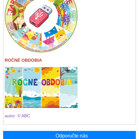
ROČNÉ OBDOBIA
autor: © ABC
Odporučte nás