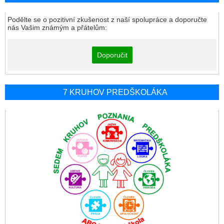
Podělte se o pozitivní zkušenost z naší spolupráce a doporučte
nás Vašim známým a přátelům:
Doporučit
7 KRUHOV PREDŠKOLÁKA