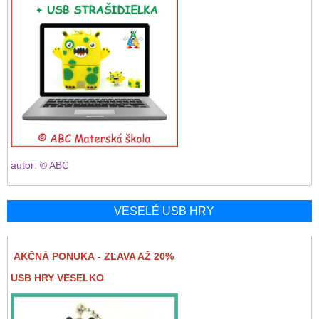
autor: © ABC
VESELÉ USB HRY
AKČNÁ PONUKA - ZĽAVA AŽ 20%
USB HRY VESELKO