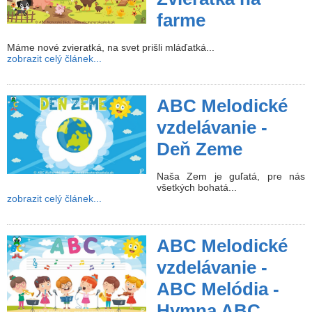
farme
Máme nové zvieratká, na svet prišli mláďatká...
zobrazit celý článek...
ABC Melodické
vzdelávanie -
Deň Zeme
Naša Zem je guľatá, pre nás
všetkých bohatá...
zobrazit celý článek...
ABC Melodické
vzdelávanie -
ABC Melódia -
Hymna ABC