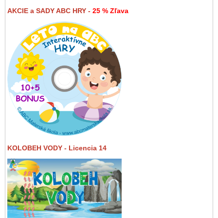
AKCIE a SADY ABC HRY -
25 % Zľava
KOLOBEH VODY - Licencia 14