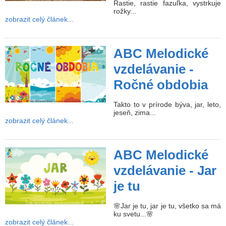
Rastie, rastie fazuľka, vystrkuje
rožky...
zobrazit celý článek...
ABC Melodické
vzdelávanie -
Ročné obdobia
Takto to v prírode býva, jar, leto,
jeseň, zima...
zobrazit celý článek...
ABC Melodické
vzdelávanie - Jar
je tu
🌸Jar je tu, jar je tu, všetko sa má
ku svetu...🌸
zobrazit celý článek...