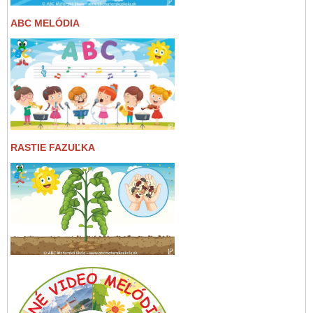
ABC MELÓDIA
RASTIE FAZUĽKA