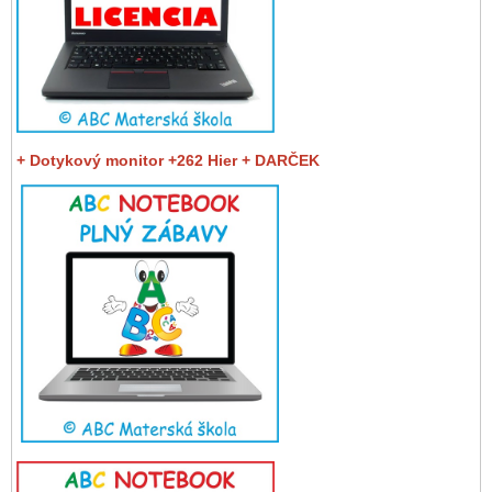
+ Dotykový monitor +262 Hier + DARČEK