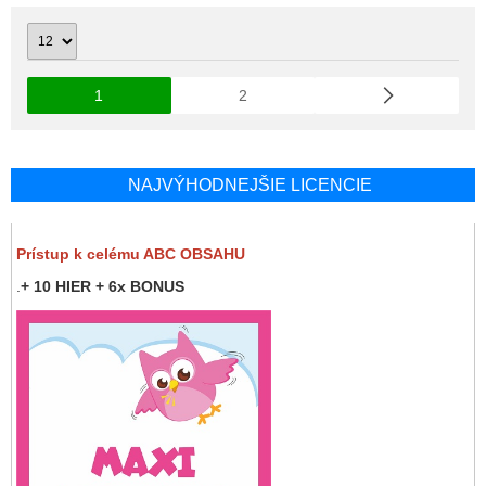
1
2
NAJVÝHODNEJŠIE LICENCIE
Prístup k celému ABC OBSAHU
.
+ 10 HIER + 6x BONUS