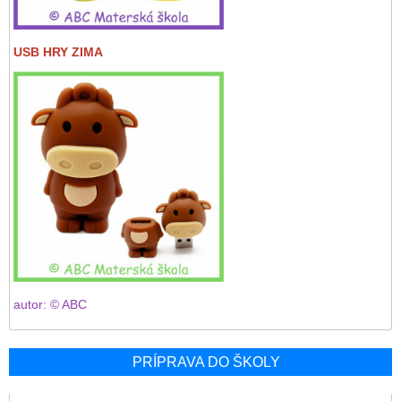
USB HRY ZIMA
autor: © ABC
PRÍPRAVA DO ŠKOLY