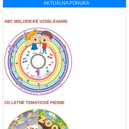
AKTUÁLNA PONUKA
ABC MELODICKÉ VZDELÁVANIE
CD LETNÉ TEMATICKÉ PIESNE