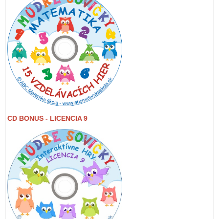
CD BONUS - LICENCIA 9