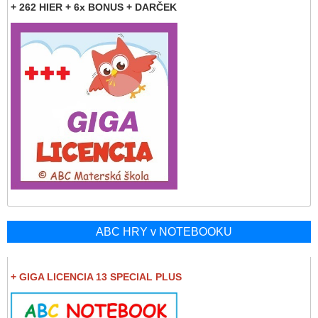
+ 262 HIER + 6x BONUS + DARČEK
ABC HRY v NOTEBOOKU
+ GIGA LICENCIA 13 SPECIAL PLUS