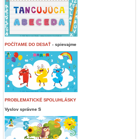
POČÍTAME DO DESAŤ
- spievajme
PROBLEMATICKÉ SPOLUHLÁSKY
Vyslov správne S