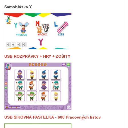
Samohláska Y
USB ROZPRÁVKY + HRY + ZOŠITY
USB ŠIKOVNÁ PASTELKA
-
600 Pracovných listov