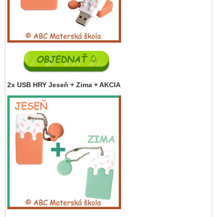
2x USB HRY Jeseň + Zima + AKCIA