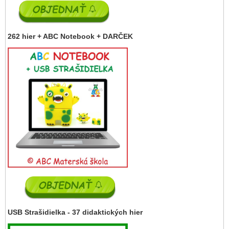
262 hier + ABC Notebook + DARČEK
USB Strašidielka - 37 didaktických hier