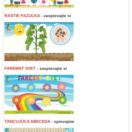
RASTIE FAZUĽKA
- zaspievajte si
FAREBNÝ SVET
- zaspievajte si
TANCUJÚCA ABECEDA
- spievajme