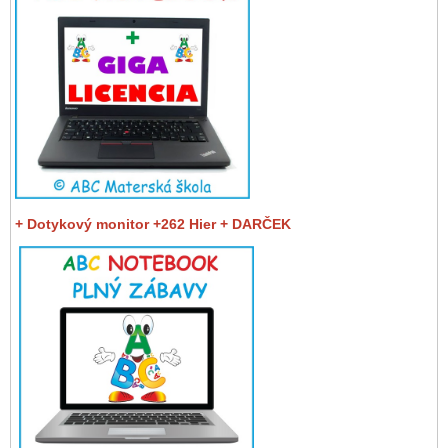
+ Dotykový monitor +262 Hier + DARČEK