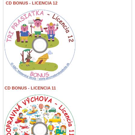
CD BONUS
- LICENCIA 12
CD BONUS - LICENCIA 11