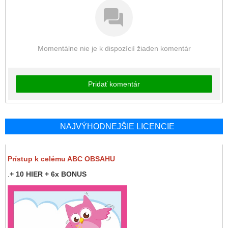
Momentálne nie je k dispozícií žiaden komentár
Pridať komentár
NAJVÝHODNEJŠIE LICENCIE
Prístup k celému ABC OBSAHU
.
+ 10 HIER + 6x BONUS