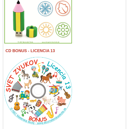
CD BONUS
- LICENCIA 13