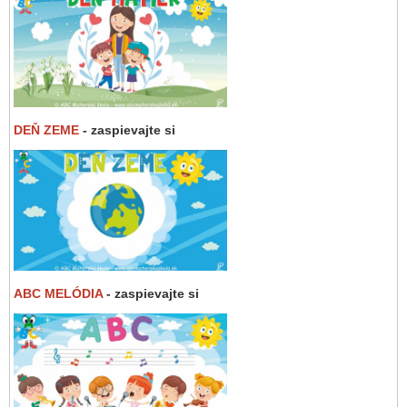
DEŇ ZEME
- zaspievajte si
ABC MELÓDIA
- zaspievajte si