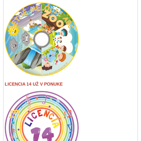
LICENCIA 14 UŽ V PONUKE