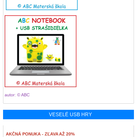
autor: © ABC
VESELÉ USB HRY
AKČNÁ PONUKA - ZĽAVA AŽ 20%