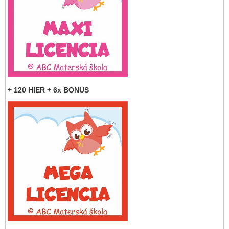
+ 120 HIER + 6x BONUS