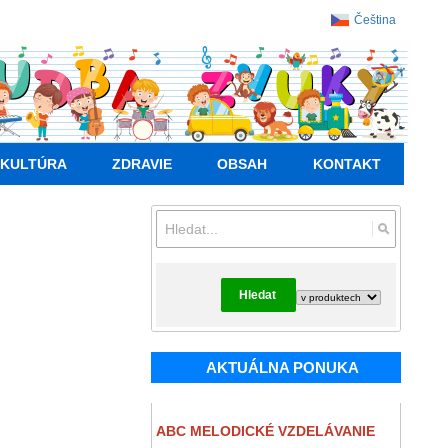
Čeština
KULTÚRA
ZDRAVIE
OBSAH
KONTAKT
Hledat
AKTUÁLNA PONUKA
ABC MELODICKÉ VZDELÁVANIE