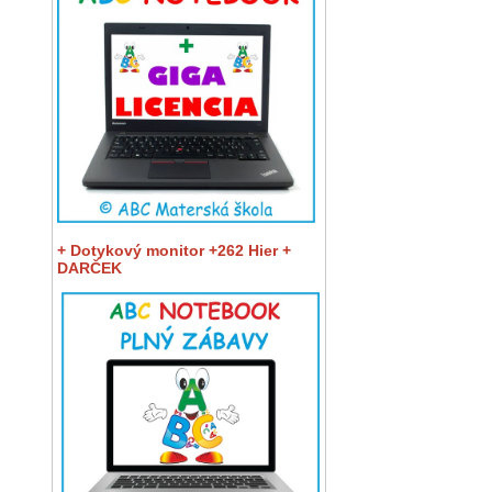
+ Dotykový monitor +262 Hier +
DARČEK