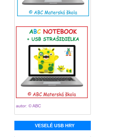
autor: © ABC
VESELÉ USB HRY