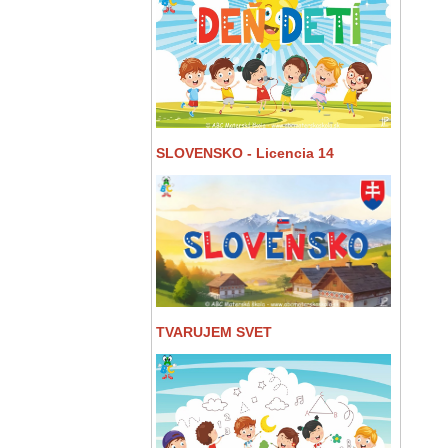
SLOVENSKO - Licencia 14
TVARUJEM SVET