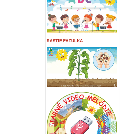
RASTIE FAZUĽKA