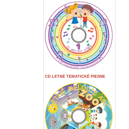
CD LETNÉ TEMATICKÉ PIESNE