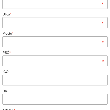
Ulica
*
Mesto
*
PSČ
*
IČO
DIČ