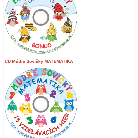
CD Múdre Sovičky MATEMATIKA