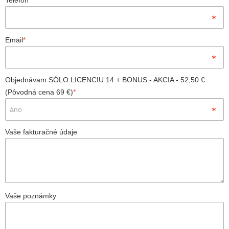
Telefón
*
Email
*
Objednávam SÓLO LICENCIU 14 + BONUS - AKCIA - 52,50 €
(Pôvodná cena 69 €)
*
Vaše fakturačné údaje
Vaše poznámky