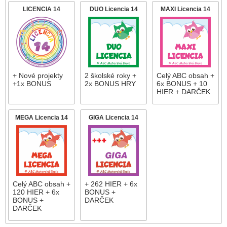
LICENCIA 14
DUO Licencia 14
MAXI Licencia 14
+ Nové projekty
2 školské roky +
Celý ABC obsah +
+1x BONUS
2x BONUS HRY
6x BONUS + 10
HIER + DARČEK
MEGA Licencia 14
GIGA Licencia 14
Celý ABC obsah +
+ 262 HIER + 6x
120 HIER + 6x
BONUS +
BONUS +
DARČEK
DARČEK