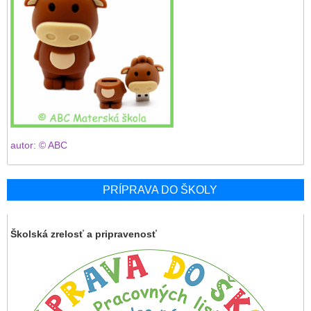
autor: © ABC
PRÍPRAVA DO ŠKOLY
Školská zrelosť a pripravenosť