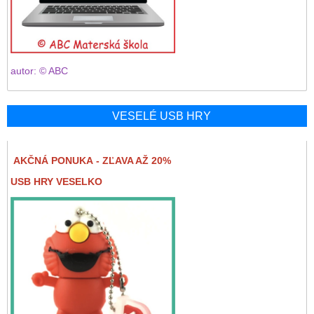
autor: © ABC
VESELÉ USB HRY
AKČNÁ PONUKA - ZĽAVA AŽ 20%
USB HRY VESELKO