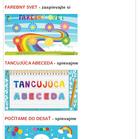
FAREBNÝ SVET
- zaspievajte si
TANCUJÚCA ABECEDA
- spievajme
POČÍTAME DO DESAŤ
- spievajme