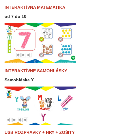
INTERAKTÍVNA MATEMATIKA
od 7 do 10
INTERAKTÍVNE SAMOHLÁSKY
Samohláska Y
USB ROZPRÁVKY + HRY + ZOŠITY