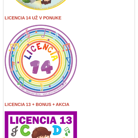
LICENCIA 14 UŽ V PONUKE
LICENCIA 13 + BONUS + AKCIA