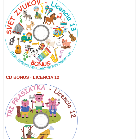
CD BONUS
- LICENCIA 12