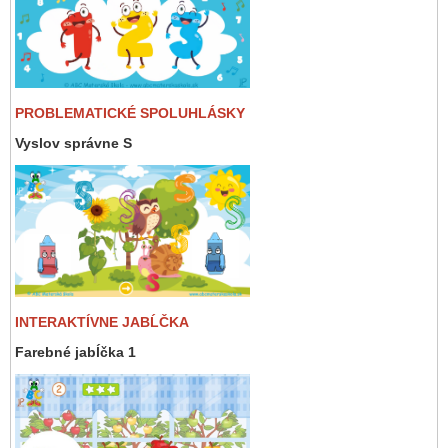
PROBLEMATICKÉ SPOLUHLÁSKY
Vyslov správne S
INTERAKTÍVNE JABĹČKA
Farebné jabĺčka 1