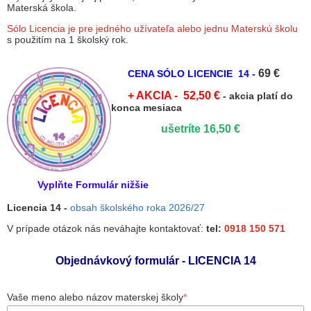
Materská škola.
Sólo Licencia je pre jedného užívateľa alebo jednu Materskú školu
s použitím na 1 školský rok.
69 €
CENA SÓLO LICENCIE
14 -
+
AKCIA - 52,50 €
- akcia platí do
konca mesiaca
ušetríte 16,50 €
Vyplňte Formulár nižšie
Licencia 14 -
obsah školského roka 2026/27
V prípade otázok nás neváhajte kontaktovať:
tel:
0918 150 571
Objednávkový formulár - LICENCIA 14
Vaše meno alebo názov materskej školy
*