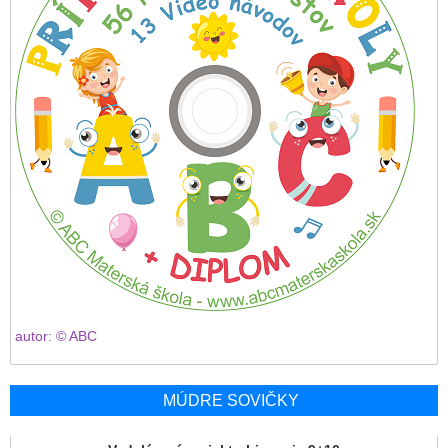
autor: © ABC
MÚDRE SOVIČKY