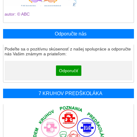
autor: © ABC
Odporučte nás
Podeľte sa o pozitívnu skúsenosť z našej spolupráce a odporučte
nás Vašim známym a priateľom:
Odporučiť
7 KRUHOV PREDŠKOLÁKA