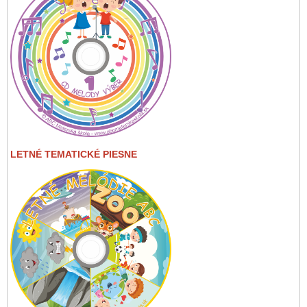
LETNÉ TEMATICKÉ PIESNE