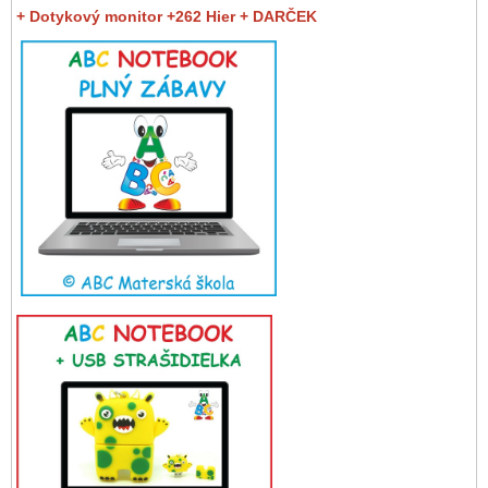
+ Dotykový monitor +262 Hier + DARČEK