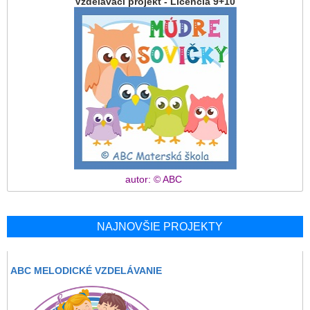
Vzdelávací projekt - Licencia 9+10
autor: © ABC
NAJNOVŠIE PROJEKTY
ABC MELODICKÉ VZDELÁVANIE