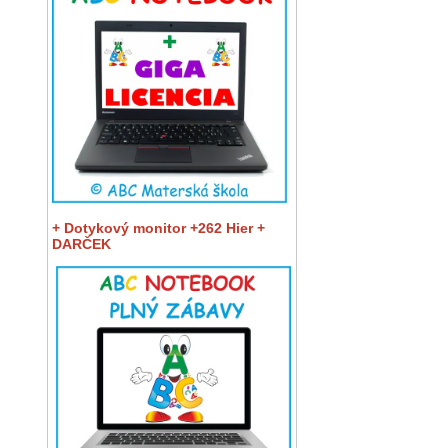
+ Dotykový monitor +262 Hier +
DARČEK