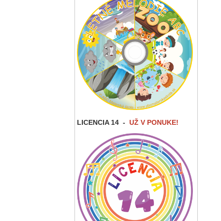
LICENCIA 14
-
UŽ V PONUKE!