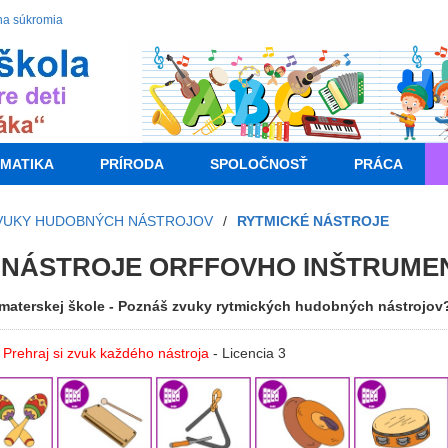
na súkromia
MATIKA
PRÍRODA
SPOLOČNOSŤ
PRÁCA
VUKY HUDOBNÝCH NÁSTROJOV
/
RYTMICKÉ NÁSTROJE
 NÁSTROJE ORFFOVHO INŠTRUME
materskej škole - Poznáš zvuky rytmických hudobných nástrojov
 Prehraj si zvuk každého nástroja
- Licencia 3