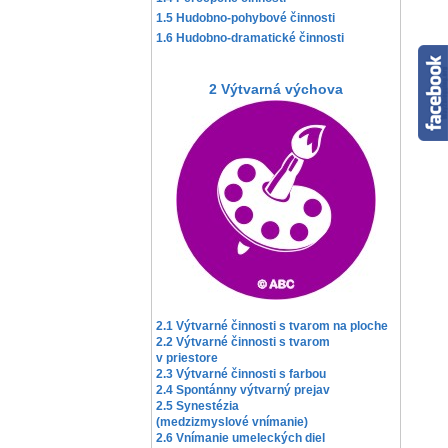
1.5 Hudobno-pohybové činnosti
1.6 Hudobno-dramatické činnosti
2 Výtvarná výchova
2.1 Výtvarné činnosti s tvarom na ploche
2.2 Výtvarné činnosti s tvarom
v priestore
2.3 Výtvarné činnosti s farbou
2.4 Spontánny výtvarný prejav
2.5 Synestézia
(medzizmyslové vnímanie)
2.6 Vnímanie umeleckých diel