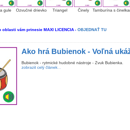
le Ozvučné drievko Triangel Činely Tamburína s činelka
to oblasti vám prinesie MAXI LICENCIA -
OBJEDNAŤ TU
Ako hrá Bubienok - Voľná uká
Bubienok - rytmické hudobné nástroje - Zvuk Bubienka.
zobrazit celý článek...