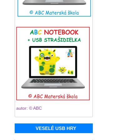
autor: © ABC
VESELÉ USB HRY