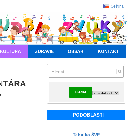
Čeština
KULTÚRA
ZDRAVIE
OBSAH
KONTAKT
NTÁRA
Hledat
?
PODOBLASTI
Tabuľka ŠVP