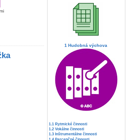
mi
1 Hudobná výchova
žka
1.1 Rytmické činnosti
1.2 Vokálne činnosti
1.3 Inštrumentálne činnosti
1.4 Percepčné činnosti