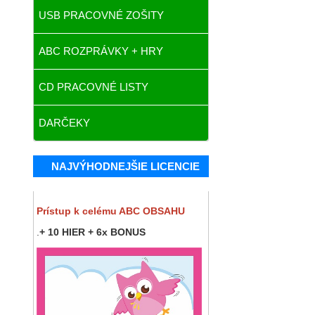
USB PRACOVNÉ ZOŠITY
ABC ROZPRÁVKY + HRY
CD PRACOVNÉ LISTY
DARČEKY
NAJVÝHODNEJŠIE LICENCIE
Prístup k celému ABC OBSAHU
.
+ 10 HIER + 6x BONUS