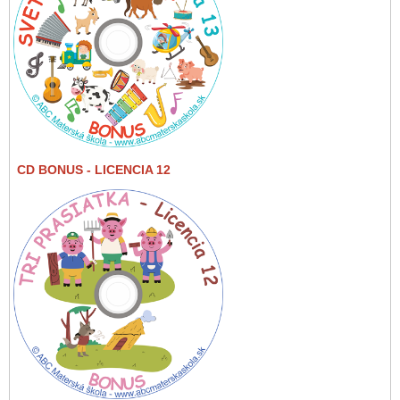
CD BONUS
- LICENCIA 12