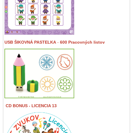
USB ŠIKOVNÁ PASTELKA
-
600 Pracovných listov
CD BONUS
- LICENCIA 13