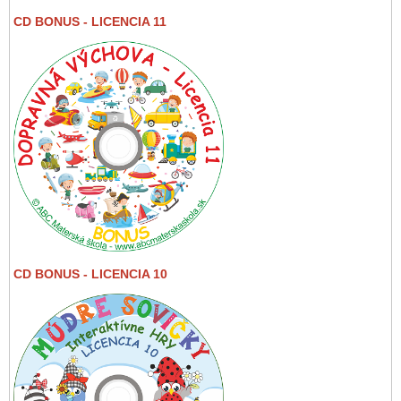
CD BONUS - LICENCIA 11
CD BONUS - LICENCIA 10