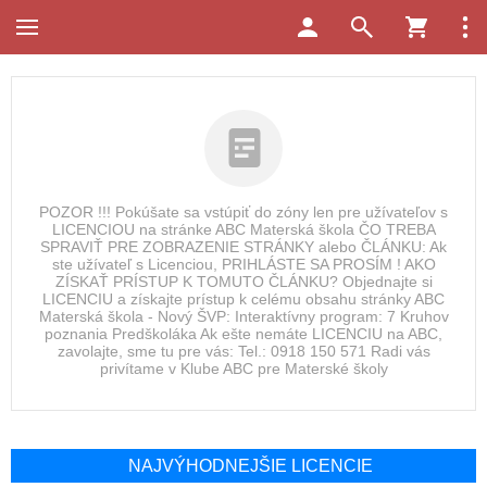
POZOR !!! Pokúšate sa vstúpiť do zóny len pre užívateľov s
LICENCIOU na stránke ABC Materská škola ČO TREBA
SPRAVIŤ PRE ZOBRAZENIE STRÁNKY alebo ČLÁNKU: Ak
ste užívateľ s Licenciou, PRIHLÁSTE SA PROSÍM ! AKO
ZÍSKAŤ PRÍSTUP K TOMUTO ČLÁNKU? Objednajte si
LICENCIU a získajte prístup k celému obsahu stránky ABC
Materská škola - Nový ŠVP: Interaktívny program: 7 Kruhov
poznania Predškoláka Ak ešte nemáte LICENCIU na ABC,
zavolajte, sme tu pre vás: Tel.: 0918 150 571 Radi vás
privítame v Klube ABC pre Materské školy
NAJVÝHODNEJŠIE LICENCIE