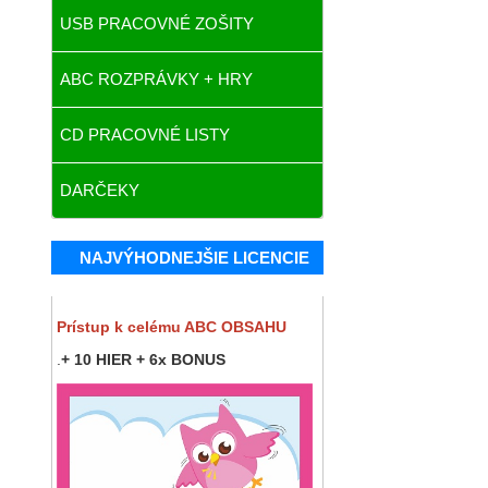
USB PRACOVNÉ ZOŠITY
ABC ROZPRÁVKY + HRY
CD PRACOVNÉ LISTY
DARČEKY
NAJVÝHODNEJŠIE LICENCIE
Prístup k celému ABC OBSAHU
.
+ 10 HIER + 6x BONUS