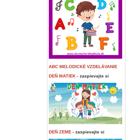
ABC MELODICKÉ VZDELÁVANIE
DEŇ MATIEK
- zaspievajte si
DEŇ ZEME
- zaspievajte si