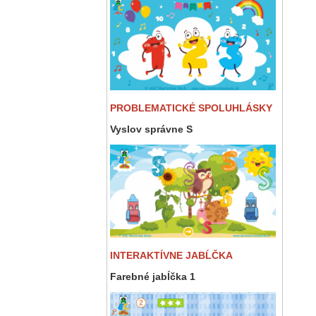
PROBLEMATICKÉ SPOLUHLÁSKY
Vyslov správne S
INTERAKTÍVNE JABĹČKA
Farebné jabĺčka 1