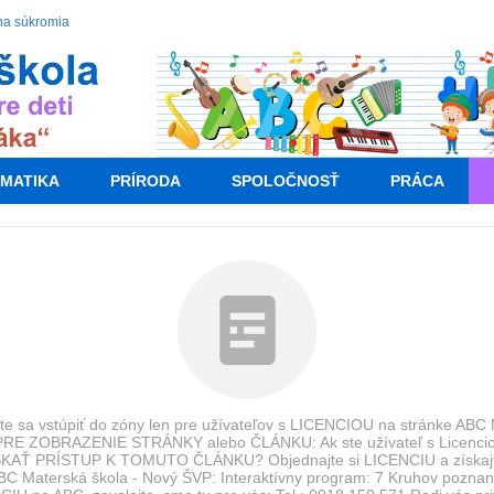
na súkromia
MATIKA
PRÍRODA
SPOLOČNOSŤ
PRÁCA
e sa vstúpiť do zóny len pre užívateľov s LICENCIOU na stránke ABC
RE ZOBRAZENIE STRÁNKY alebo ČLÁNKU: Ak ste užívateľ s Licenci
KAŤ PRÍSTUP K TOMUTO ČLÁNKU? Objednajte si LICENCIU a získajte
BC Materská škola - Nový ŠVP: Interaktívny program: 7 Kruhov poznan