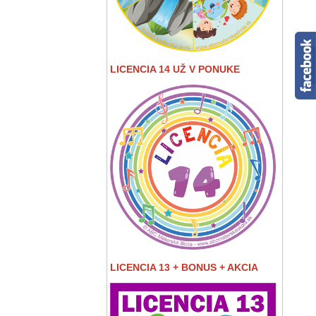
LICENCIA 14 UŽ V PONUKE
LICENCIA 13 + BONUS + AKCIA