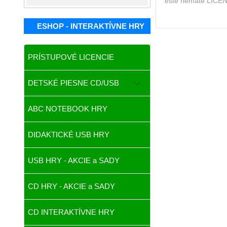
ešte nemáte LICENC
ESHOP - INTERAKTÍVNE HRY
PRÍSTUPOVÉ LICENCIE
DETSKÉ PIESNE CD/USB
ABC NOTEBOOK HRY
DIDAKTICKÉ USB HRY
USB HRY - AKCIE a SADY
CD HRY - AKCIE a SADY
CD INTERAKTÍVNE HRY