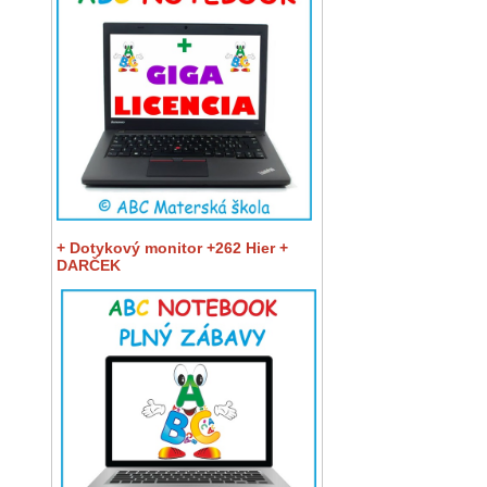
+ Dotykový monitor +262 Hier +
DARČEK