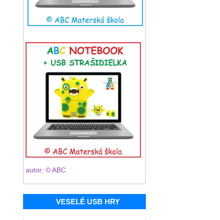
autor: © ABC
VESELÉ USB HRY