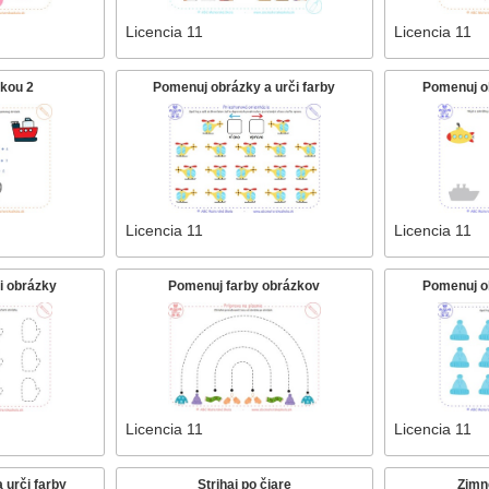
Licencia 11
Licencia 11
kou 2
Pomenuj obrázky a urči farby
Pomenuj ob
Licencia 11
Licencia 11
bi obrázky
Pomenuj farby obrázkov
Pomenuj ob
Licencia 11
Licencia 11
 urči farby
Strihaj po čiare
Zimn