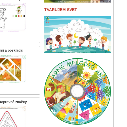
TVARUJEM SVET
hni a poskladaj
 Dopravné značky