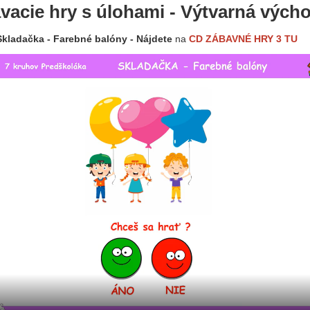
vacie hry s úlohami - Výtvarná vých
kladačka - Farebné balóny - Nájdete
na
CD ZÁBAVNÉ HRY 3 TU