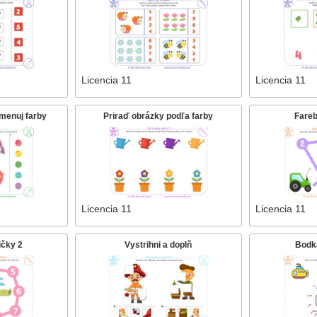
Licencia 11
Licencia 11
menuj farby
Priraď obrázky podľa farby
Fareb
Licencia 11
Licencia 11
ičky 2
Vystrihni a doplň
Bodk