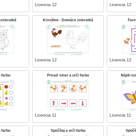
Licencia 12
Licencia 12
 zvieratká
Kreslíme - Domáce zvieratká
Fare
Licencia 12
Licencia 12
i farbu
Priraď smer a urči farbu
Nájdi roz
Licencia 11
Licencia 11
i farbu
Spočítaj a urči farbu
Spočít