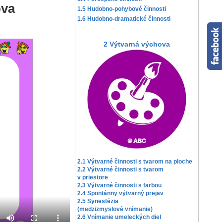
ova
1.5 Hudobno-pohybové činnosti
1.6 Hudobno-dramatické činnosti
2 Výtvarná výchova
2.1 Výtvarné činnosti s tvarom na ploche
2.2 Výtvarné činnosti s tvarom
v priestore
2.3 Výtvarné činnosti s farbou
2.4 Spontánny výtvarný prejav
2.5 Synestézia
(medzizmyslové vnímanie)
2.6 Vnímanie umeleckých diel