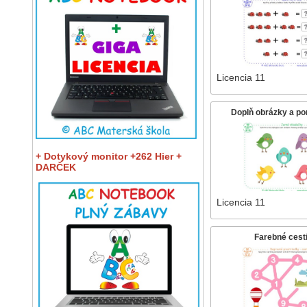
Licencia 11
Doplň obrázky a po
+ Dotykový monitor +262 Hier +
DARČEK
Licencia 11
Farebné cest