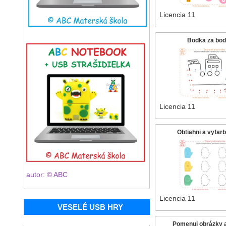
Licencia 11
Bodka za bod
Licencia 11
Obtiahni a vyfar
autor: © ABC
Licencia 11
VESELÉ USB HRY
Pomenuj obrázky a