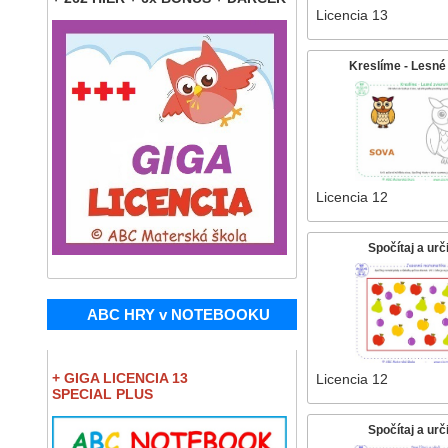
Licencia 13
Kreslíme - Lesné
Licencia 12
Spočítaj a urč
ABC HRY v NOTEBOOKU
+ GIGA LICENCIA 13
Licencia 12
SPECIAL PLUS
Spočítaj a urč