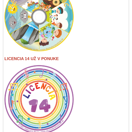
LICENCIA 14 UŽ V PONUKE