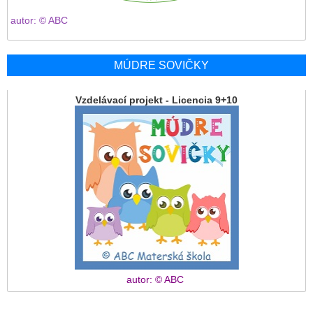
autor: © ABC
MÚDRE SOVIČKY
Vzdelávací projekt - Licencia 9+10
autor: © ABC