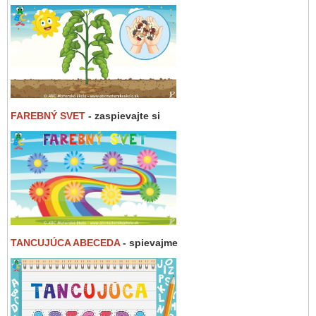
FAREBNÝ SVET
- zaspievajte si
TANCUJÚCA ABECEDA
- spievajme