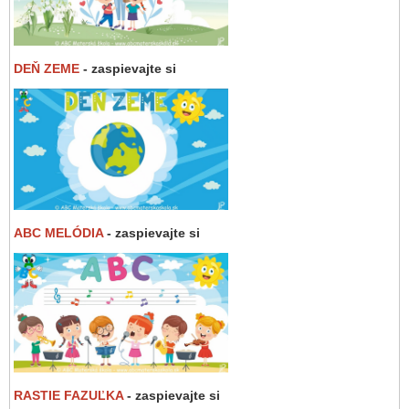
DEŇ ZEME
- zaspievajte si
ABC MELÓDIA
- zaspievajte si
RASTIE FAZUĽKA
- zaspievajte si