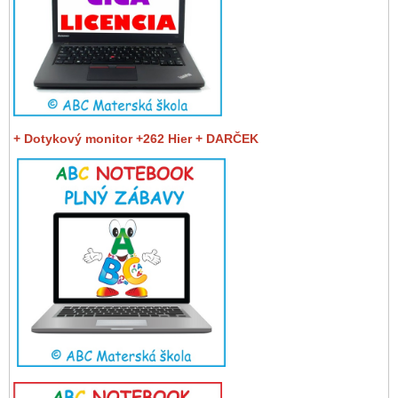
+ Dotykový monitor +262 Hier + DARČEK