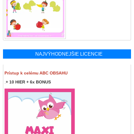
NAJVÝHODNEJŠIE LICENCIE
Prístup k celému ABC OBSAHU
.
+ 10 HIER + 6x BONUS