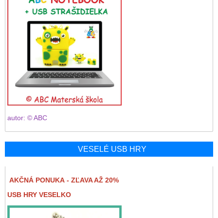
autor: © ABC
VESELÉ USB HRY
AKČNÁ PONUKA - ZĽAVA AŽ 20%
USB HRY VESELKO