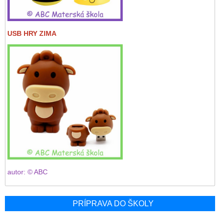
USB HRY ZIMA
autor: © ABC
PRÍPRAVA DO ŠKOLY