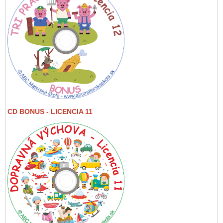
CD BONUS - LICENCIA 11