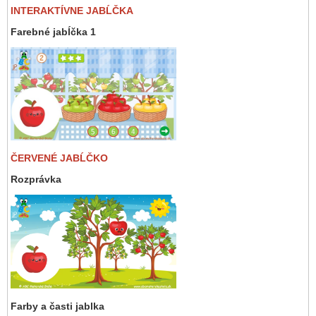
INTERAKTÍVNE JABĹČKA
Farebné jabĺčka 1
ČERVENÉ JABĹČKO
Rozprávka
Farby a časti jablka