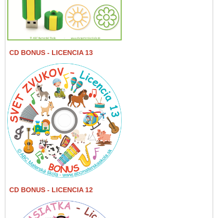
CD BONUS
- LICENCIA 13
CD BONUS
- LICENCIA 12