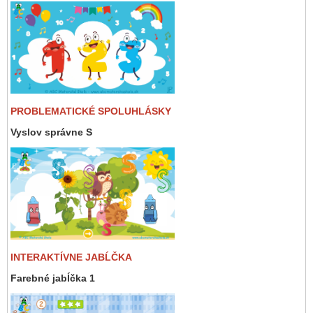
PROBLEMATICKÉ SPOLUHLÁSKY
Vyslov správne S
INTERAKTÍVNE JABĹČKA
Farebné jabĺčka 1