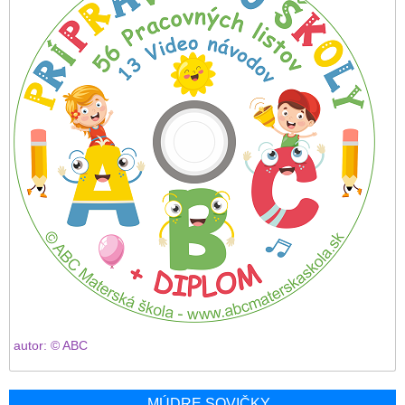
autor: © ABC
MÚDRE SOVIČKY