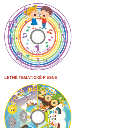
LETNÉ TEMATICKÉ PIESNE