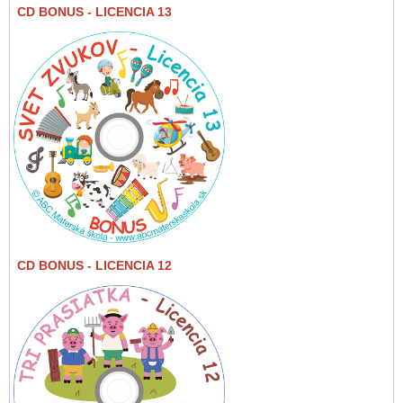
CD BONUS
- LICENCIA 13
CD BONUS
- LICENCIA 12