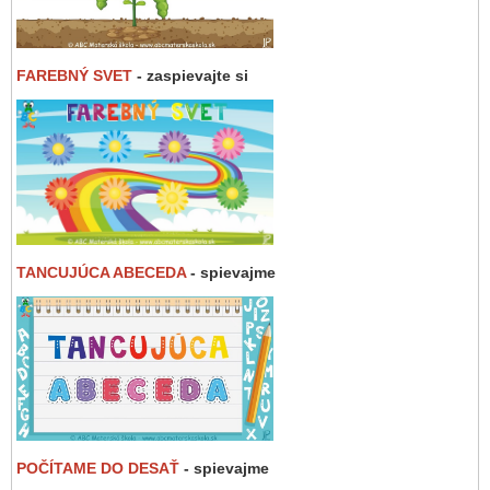
FAREBNÝ SVET
- zaspievajte si
TANCUJÚCA ABECEDA
- spievajme
POČÍTAME DO DESAŤ
- spievajme