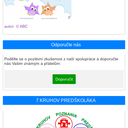
autor: © ABC
Odporučte nás
Podělte se o pozitivní zkušenost z naší spolupráce a doporučte
nás Vašim známým a přátelům:
Doporučit
7 KRUHOV PREDŠKOLÁKA