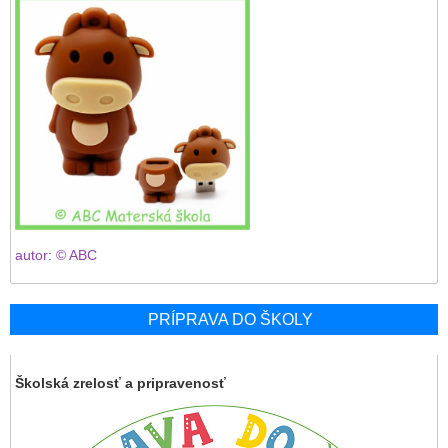
autor: © ABC
PRÍPRAVA DO ŠKOLY
Školská zrelosť a pripravenosť