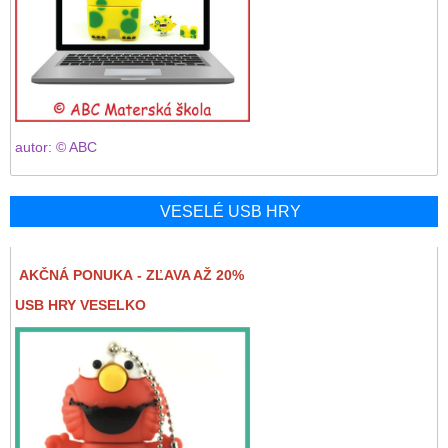
autor: © ABC
VESELÉ USB HRY
AKČNÁ PONUKA - ZĽAVA AŽ 20%
USB HRY VESELKO