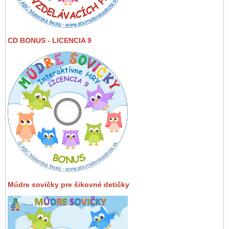
CD BONUS - LICENCIA 9
Múdre sovičky pre šikovné detičky