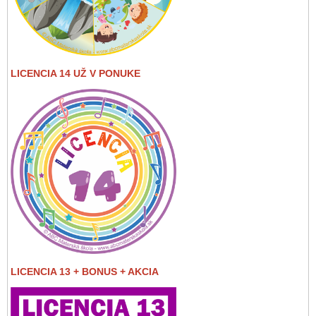
LICENCIA 14 UŽ V PONUKE
LICENCIA 13 + BONUS + AKCIA