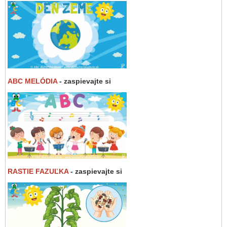
ABC MELÓDIA
- zaspievajte si
RASTIE FAZUĽKA
- zaspievajte si