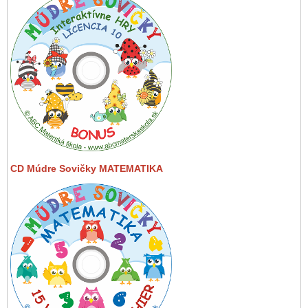
CD Múdre Sovičky MATEMATIKA