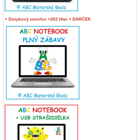
+ Dotykový monitor +262 Hier + DARČEK