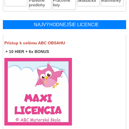
Farebné
Pracovné
Skladačka
Maľovanky
predlohy
listy
NAJVÝHODNEJŠIE LICENCIE
Prístup k celému ABC OBSAHU
.
+ 10 HIER + 6x BONUS