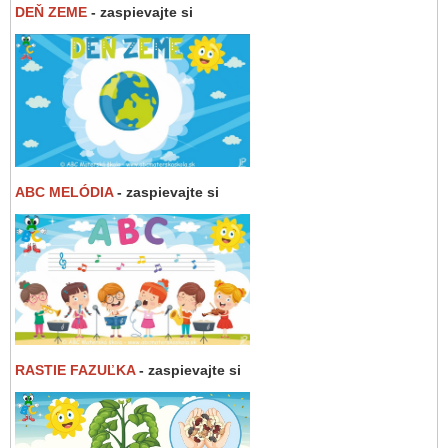
DEŇ ZEME
- zaspievajte si
ABC MELÓDIA
- zaspievajte si
RASTIE FAZUĽKA
- zaspievajte si