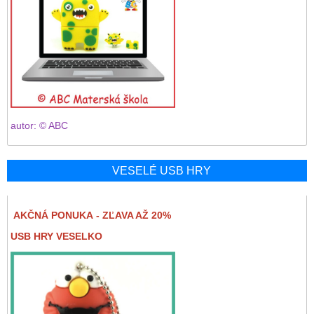
autor: © ABC
VESELÉ USB HRY
AKČNÁ PONUKA - ZĽAVA AŽ 20%
USB HRY VESELKO