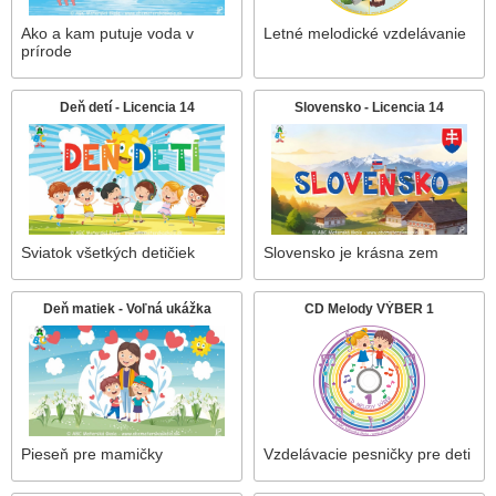
Ako a kam putuje voda v
Letné melodické vzdelávanie
prírode
Deň detí - Licencia 14
Slovensko - Licencia 14
Sviatok všetkých detičiek
Slovensko je krásna zem
Deň matiek - Voľná ukážka
CD Melody VÝBER 1
Pieseň pre mamičky
Vzdelávacie pesničky pre deti