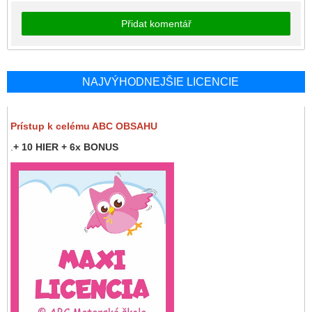
Přidat komentář
NAJVÝHODNEJŠIE LICENCIE
Prístup k celému ABC OBSAHU
.
+ 10 HIER + 6x BONUS