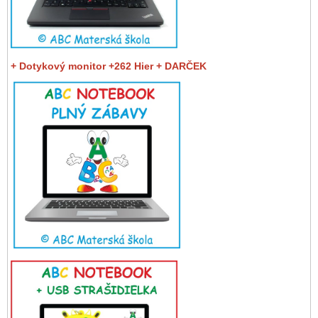
+ Dotykový monitor +262 Hier + DARČEK