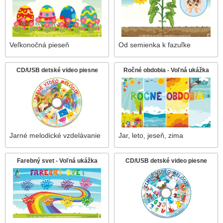
Veľkonočná pieseň
Od semienka k fazuľke
CD/USB detské video piesne
Ročné obdobia - Voľná ukážka
Jarné melodické vzdelávanie
Jar, leto, jeseň, zima
Farebný svet - Voľná ukážka
CD/USB detské video piesne