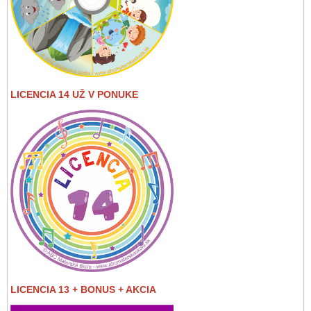
LICENCIA 14 UŽ V PONUKE
LICENCIA 13 + BONUS + AKCIA