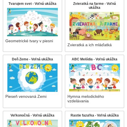
Tvarujem svet - Voľná ukážka
Zvieratká na farme - Voľná
ukážka
Geometrické tvary v piesni
Zvieratká a ich mláďatká
Deň Zeme - Voľná ukážka
ABC Melódia - Voľná ukážka
Pieseň venovaná Zemi
Hymna melodického
vzdelávania
Veľkonočná - Voľná ukážka
Rastie fazuľka - Voľná ukážka