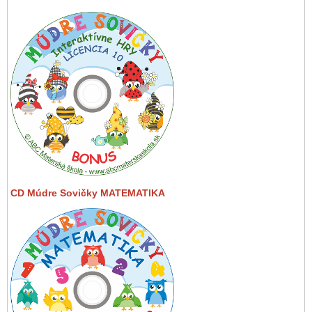
CD Múdre Sovičky MATEMATIKA