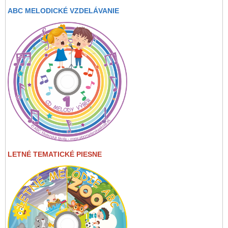
ABC MELODICKÉ VZDELÁVANIE
LETNÉ TEMATICKÉ PIESNE