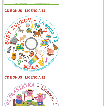
CD BONUS
- LICENCIA 13
CD BONUS
- LICENCIA 12