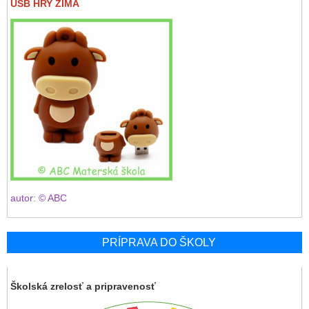
USB HRY ZIMA
autor: © ABC
PRÍPRAVA DO ŠKOLY
Školská zrelosť a pripravenosť