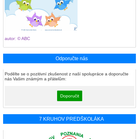
autor: © ABC
Odporučte nás
Podělte se o pozitivní zkušenost z naší spolupráce a doporučte
nás Vašim známým a přátelům:
Doporučit
7 KRUHOV PREDŠKOLÁKA