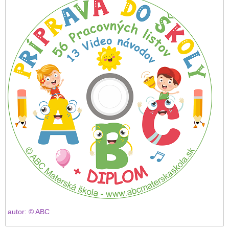
autor: © ABC