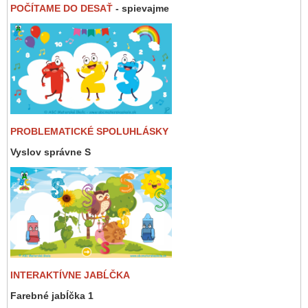
POČÍTAME DO DESAŤ
- spievajme
PROBLEMATICKÉ SPOLUHLÁSKY
Vyslov správne S
INTERAKTÍVNE JABĹČKA
Farebné jabĺčka 1