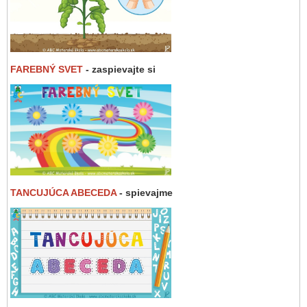
FAREBNÝ SVET
- zaspievajte si
TANCUJÚCA ABECEDA
- spievajme