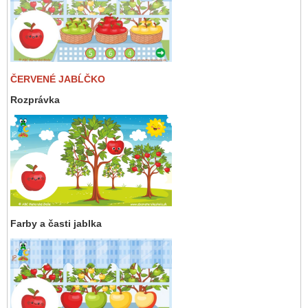
ČERVENÉ JABĹČKO
Rozprávka
Farby a časti jablka