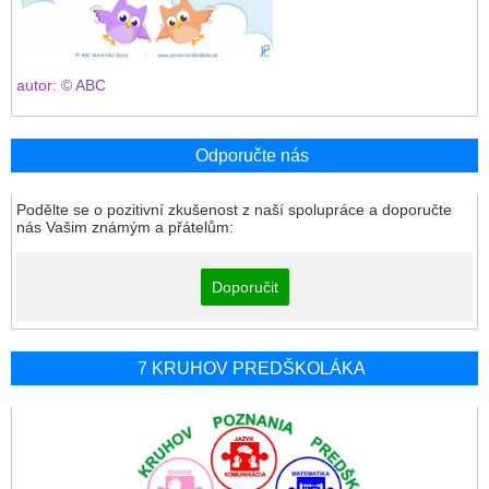
autor: © ABC
Odporučte nás
Podělte se o pozitivní zkušenost z naší spolupráce a doporučte
nás Vašim známým a přátelům:
Doporučit
7 KRUHOV PREDŠKOLÁKA