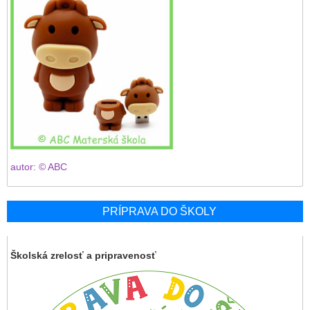
autor: © ABC
PRÍPRAVA DO ŠKOLY
Školská zrelosť a pripravenosť