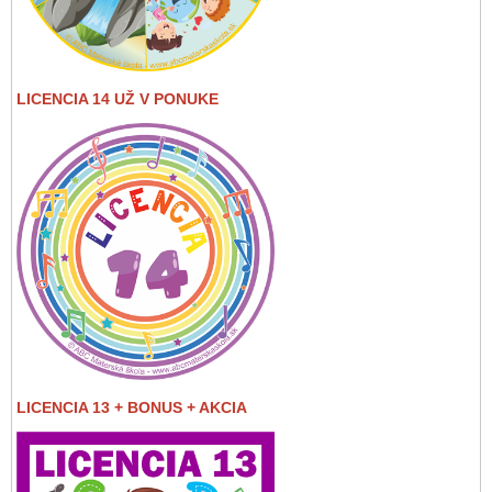
LICENCIA 14 UŽ V PONUKE
LICENCIA 13 + BONUS + AKCIA