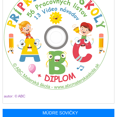
autor: © ABC
MÚDRE SOVIČKY