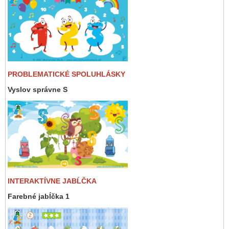
PROBLEMATICKÉ SPOLUHLÁSKY
Vyslov správne S
INTERAKTÍVNE JABĹČKA
Farebné jabĺčka 1