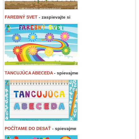
FAREBNÝ SVET
- zaspievajte si
TANCUJÚCA ABECEDA
- spievajme
POČÍTAME DO DESAŤ
- spievajme