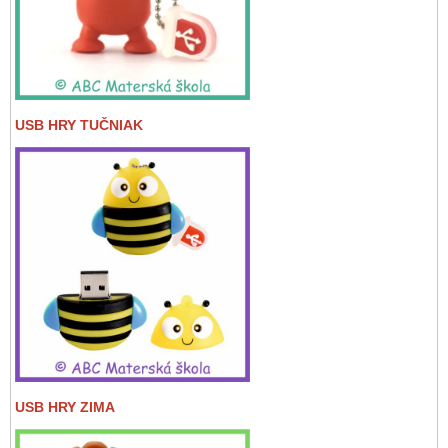
USB HRY TUČNIAK
USB HRY ZIMA