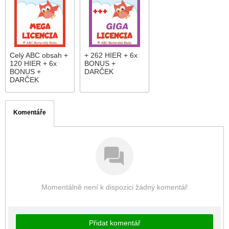
Celý ABC obsah +
+ 262 HIER + 6x
120 HIER + 6x
BONUS +
BONUS +
DARČEK
DARČEK
Komentáře
Momentálně není k dispozici žádný komentář
Přidat komentář