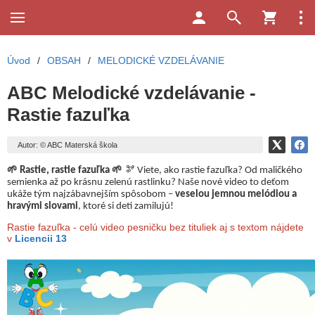
Úvod
/
OBSAH
/
MELODICKÉ VZDELÁVANIE
ABC Melodické vzdelávanie -
Rastie fazuľka
Autor: © ABC Materská škola
🌱
🌱
🫘
Rastie, rastie fazuľka
Viete, ako rastie fazuľka? Od maličkého
semienka až po krásnu zelenú rastlinku? Naše nové video to deťom
ukáže tým najzábavnejším spôsobom –
veselou jemnou melódiou a
hravými slovami
, ktoré si deti zamilujú!
Rastie fazuľka - celú video pesničku bez tituliek aj s textom nájdete
v
Licencii 13