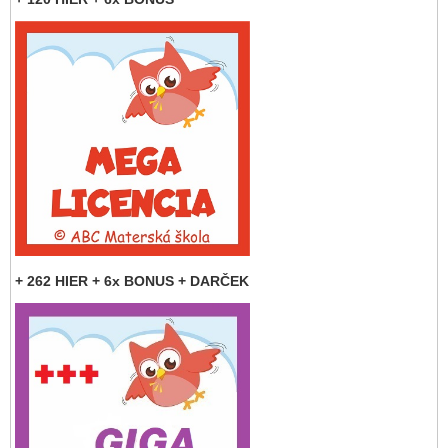
+ 262 HIER + 6x BONUS + DARČEK