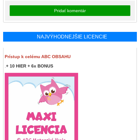
Pridať komentár
NAJVÝHODNEJŠIE LICENCIE
Prístup k celému ABC OBSAHU
.
+ 10 HIER + 6x BONUS