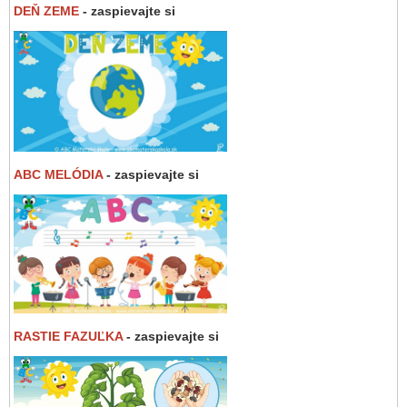
DEŇ ZEME
- zaspievajte si
ABC MELÓDIA
- zaspievajte si
RASTIE FAZUĽKA
- zaspievajte si