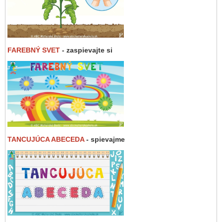
FAREBNÝ SVET
- zaspievajte si
TANCUJÚCA ABECEDA
- spievajme