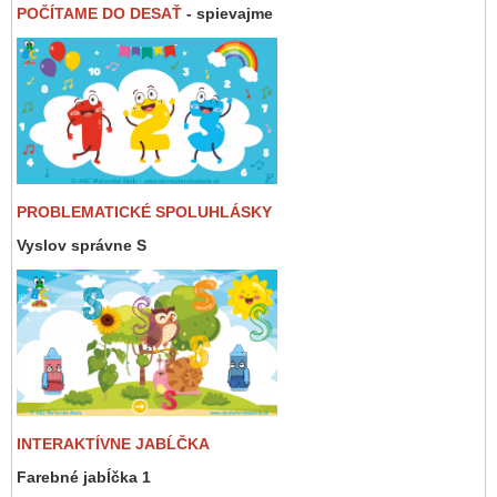
POČÍTAME DO DESAŤ
- spievajme
PROBLEMATICKÉ SPOLUHLÁSKY
Vyslov správne S
INTERAKTÍVNE JABĹČKA
Farebné jabĺčka 1