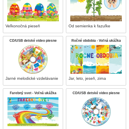
Veľkonočná pieseň
Od semienka k fazuľke
CD/USB detské video piesne
Ročné obdobia - Voľná ukážka
Jarné melodické vzdelávanie
Jar, leto, jeseň, zima
Farebný svet - Voľná ukážka
CD/USB detské video piesne