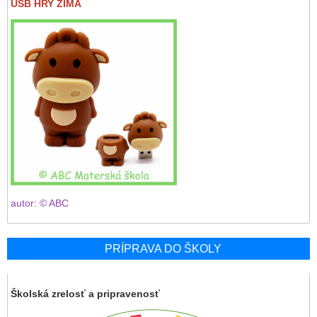
USB HRY ZIMA
autor: © ABC
PRÍPRAVA DO ŠKOLY
Školská zrelosť a pripravenosť