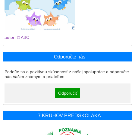
autor: © ABC
Odporučte nás
Podeľte sa o pozitívnu skúsenosť z našej spolupráce a odporučte
nás Vašim známym a priateľom:
Odporučiť
7 KRUHOV PREDŠKOLÁKA