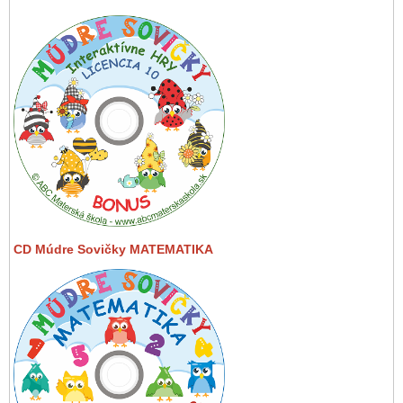
CD Múdre Sovičky MATEMATIKA