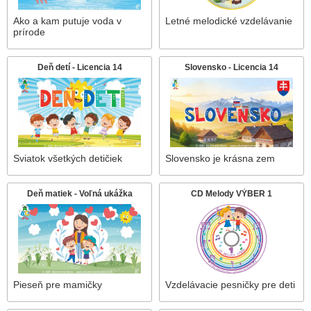
Ako a kam putuje voda v
Letné melodické vzdelávanie
prírode
Deň detí - Licencia 14
Slovensko - Licencia 14
Sviatok všetkých detičiek
Slovensko je krásna zem
Deň matiek - Voľná ukážka
CD Melody VÝBER 1
Pieseň pre mamičky
Vzdelávacie pesničky pre deti