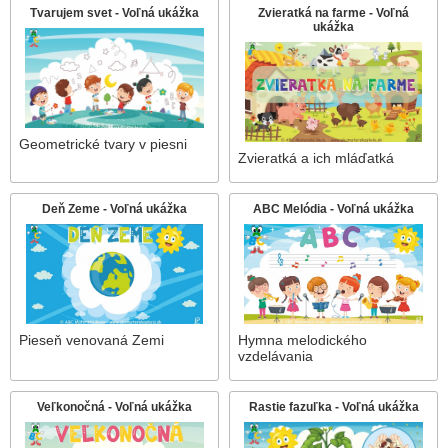
Tvarujem svet - Voľná ukážka
Zvieratká na farme - Voľná
ukážka
Geometrické tvary v piesni
Zvieratká a ich mláďatká
Deň Zeme - Voľná ukážka
ABC Melódia - Voľná ukážka
Pieseň venovaná Zemi
Hymna melodického
vzdelávania
Veľkonočná - Voľná ukážka
Rastie fazuľka - Voľná ukážka