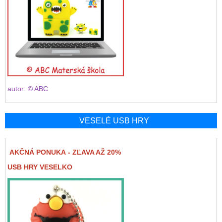
autor: © ABC
VESELÉ USB HRY
AKČNÁ PONUKA - ZĽAVA AŽ 20%
USB HRY VESELKO