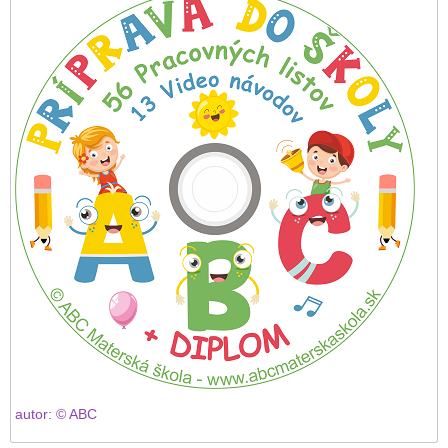
autor: © ABC