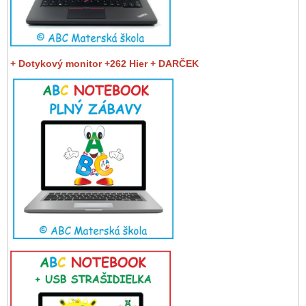
+ Dotykový monitor +262 Hier + DARČEK