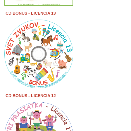
CD BONUS
- LICENCIA 13
CD BONUS
- LICENCIA 12