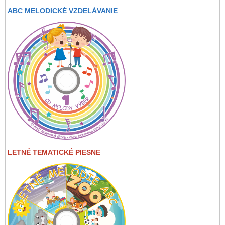
ABC MELODICKÉ VZDELÁVANIE
LETNÉ TEMATICKÉ PIESNE