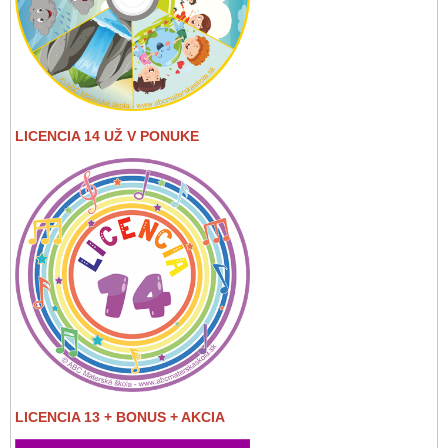
LICENCIA 14 UŽ V PONUKE
LICENCIA 13 + BONUS + AKCIA