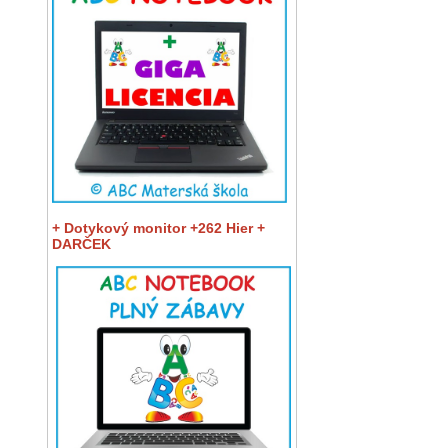
+ Dotykový monitor +262 Hier +
DARČEK