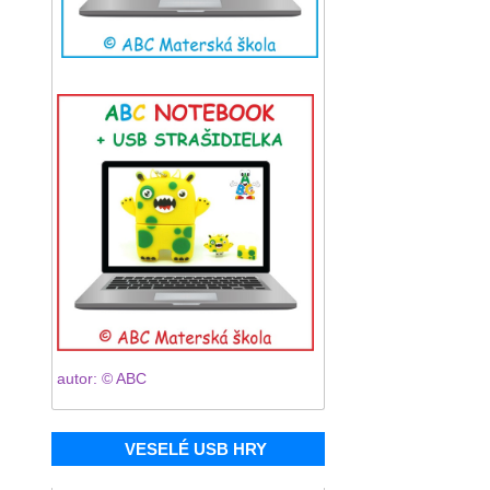
autor: © ABC
VESELÉ USB HRY