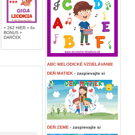
+ 262 HIER + 6x
BONUS +
DARČEK
ABC MELODICKÉ VZDELÁVANIE
DEŇ MATIEK
- zaspievajte si
DEŇ ZEME
- zaspievajte si