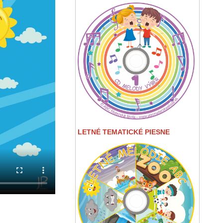
LETNÉ TEMATICKÉ PIESNE