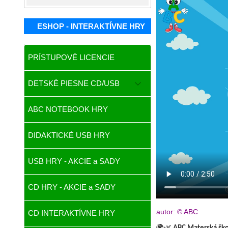
ESHOP - INTERAKTÍVNE HRY
PRÍSTUPOVÉ LICENCIE
DETSKÉ PIESNE CD/USB
ABC NOTEBOOK HRY
DIDAKTICKÉ USB HRY
USB HRY - AKCIE a SADY
CD HRY - AKCIE a SADY
autor: © ABC
CD INTERAKTÍVNE HRY
🌍🌿