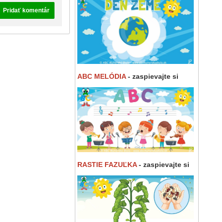
Pridať komentár
ABC MELÓDIA
- zaspievajte si
RASTIE FAZUĽKA
- zaspievajte si