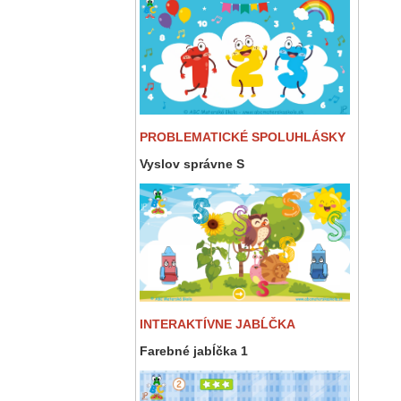
PROBLEMATICKÉ SPOLUHLÁSKY
Vyslov správne S
INTERAKTÍVNE JABĹČKA
Farebné jabĺčka 1