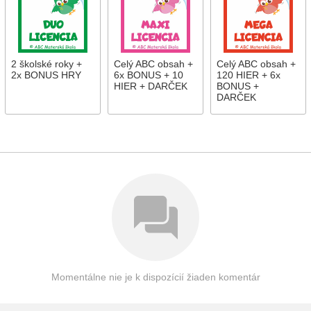
2 školské roky +
Celý ABC obsah +
Celý ABC obsah +
2x BONUS HRY
6x BONUS + 10
120 HIER + 6x
HIER + DARČEK
BONUS +
DARČEK
Momentálne nie je k dispozícií žiaden komentár