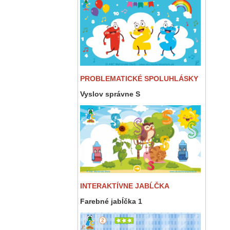
PROBLEMATICKÉ SPOLUHLÁSKY
Vyslov správne S
INTERAKTÍVNE JABĹČKA
Farebné jabĺčka 1