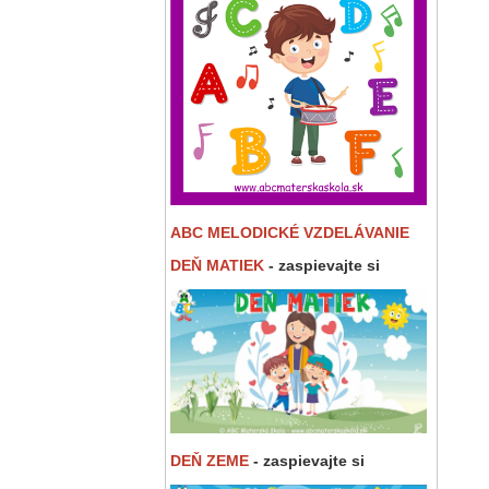
ABC MELODICKÉ VZDELÁVANIE
DEŇ MATIEK
- zaspievajte si
DEŇ ZEME
- zaspievajte si