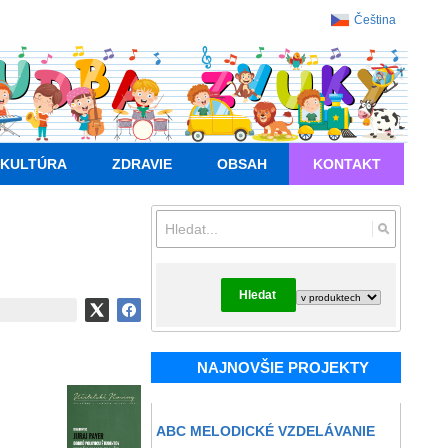
Čeština
KULTÚRA
ZDRAVIE
OBSAH
KONTAKT
Hledat
NAJNOVŠIE PROJEKTY
ABC MELODICKÉ VZDELÁVANIE