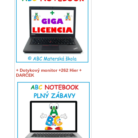
+ Dotykový monitor +262 Hier +
DARČEK