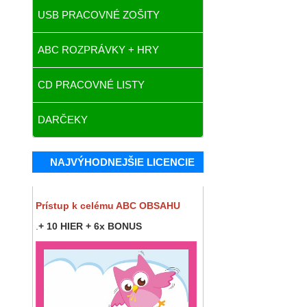
USB PRACOVNÉ ZOŠITY
ABC ROZPRÁVKY + HRY
CD PRACOVNÉ LISTY
DARČEKY
NAJVÝHODNEJŠIE LICENCIE
Prístup k celému ABC OBSAHU
.
+ 10 HIER + 6x BONUS