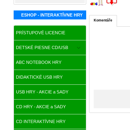
ESHOP - INTERAKTÍVNE HRY
Komentáře
PRÍSTUPOVÉ LICENCIE
DETSKÉ PIESNE CD/USB
ABC NOTEBOOK HRY
DIDAKTICKÉ USB HRY
USB HRY - AKCIE a SADY
CD HRY - AKCIE a SADY
CD INTERAKTÍVNE HRY