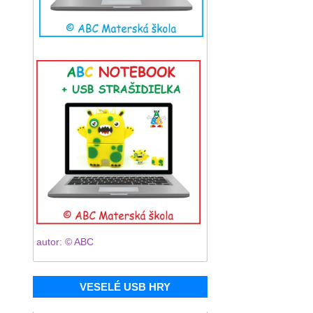
autor: © ABC
VESELÉ USB HRY