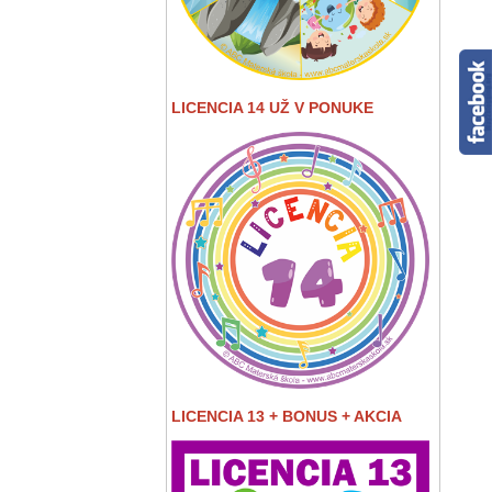
LICENCIA 14 UŽ V PONUKE
LICENCIA 13 + BONUS + AKCIA