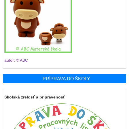
autor: © ABC
PRÍPRAVA DO ŠKOLY
Školská zrelosť a pripravenosť