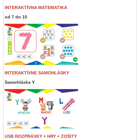
INTERAKTÍVNA MATEMATIKA
od 7 do 10
INTERAKTÍVNE SAMOHLÁSKY
Samohláska Y
USB ROZPRÁVKY + HRY + ZOŠITY