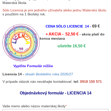
Materská škola.
Sólo Licencia je pre jedného užívateľa alebo jednu Materskú školu
s použitím na 1 školský rok.
69 €
CENA SÓLO LICENCIE
14 -
+
AKCIA - 52,50 €
- akcia platí do
konca mesiaca
ušetríte 16,50 €
Vyplňte Formulár nižšie
Licencia 14 -
obsah školského roka 2026/27
V prípade otázok nás neváhajte kontaktovať:
tel:
0918 150 571
Objednávkový formulár - LICENCIA 14
Vaše meno alebo názov materskej školy
*