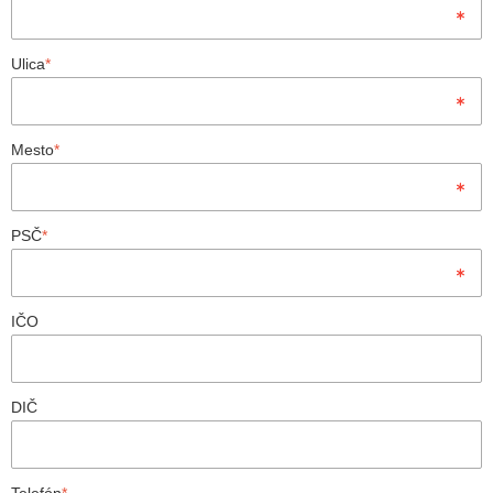
Ulica
*
Mesto
*
PSČ
*
IČO
DIČ