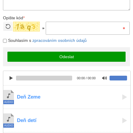
Opište kód
*
»
Souhlasím s
zpracováním osobních údajů
Odeslat
00:00 / 00:00
Deň Zeme
Deň detí