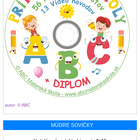
autor: © ABC
MÚDRE SOVIČKY