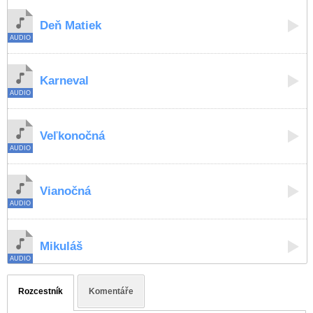
Deň Matiek
Karneval
Veľkonočná
Vianočná
Mikuláš
Rozcestník
Komentáře