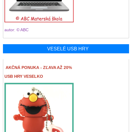
autor: © ABC
VESELÉ USB HRY
AKČNÁ PONUKA - ZĽAVA AŽ 20%
USB HRY VESELKO