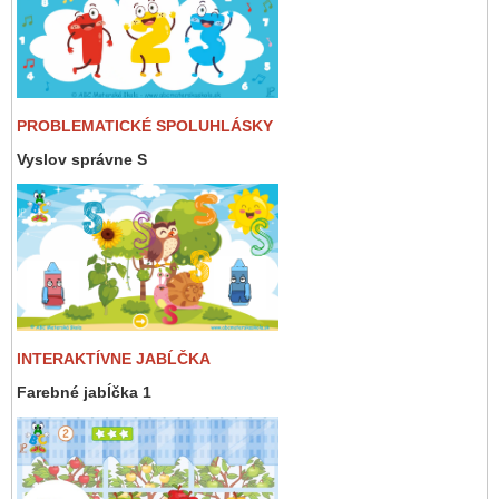
PROBLEMATICKÉ SPOLUHLÁSKY
Vyslov správne S
INTERAKTÍVNE JABĹČKA
Farebné jabĺčka 1