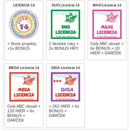
LICENCIA 14
DUO Licencia 14
MAXI Licencia 14
+ Nové projekty
2 školské roky +
Celý ABC obsah +
+1x BONUS
2x BONUS HRY
6x BONUS + 10
HIER + DARČEK
MEGA Licencia 14
GIGA Licencia 14
Celý ABC obsah +
+ 262 HIER + 6x
120 HIER + 6x
BONUS +
BONUS +
DARČEK
DARČEK