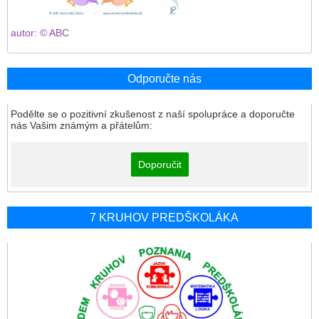
autor: © ABC
Odporučte nás
Podělte se o pozitivní zkušenost z naší spolupráce a doporučte
nás Vašim známým a přátelům:
Doporučit
7 KRUHOV PREDŠKOLÁKA