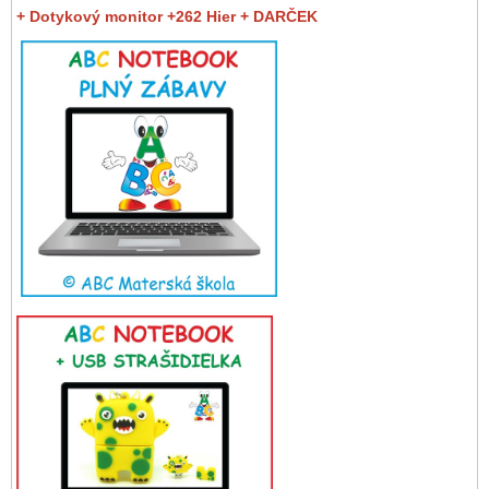
+ Dotykový monitor +262 Hier + DARČEK