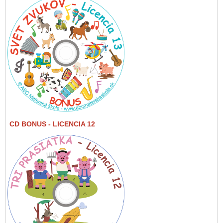
CD BONUS
- LICENCIA 12