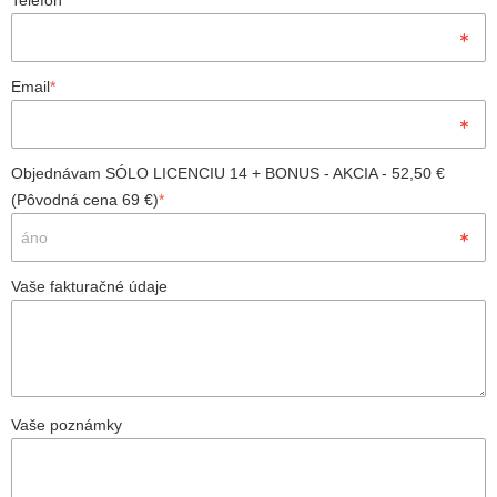
Telefón
*
Email
*
Objednávam SÓLO LICENCIU 14 + BONUS - AKCIA - 52,50 €
(Pôvodná cena 69 €)
*
Vaše fakturačné údaje
Vaše poznámky