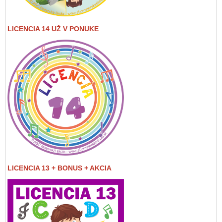
LICENCIA 14 UŽ V PONUKE
LICENCIA 13 + BONUS + AKCIA