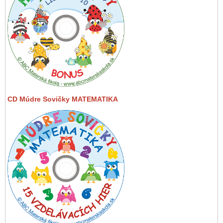
CD Múdre Sovičky MATEMATIKA