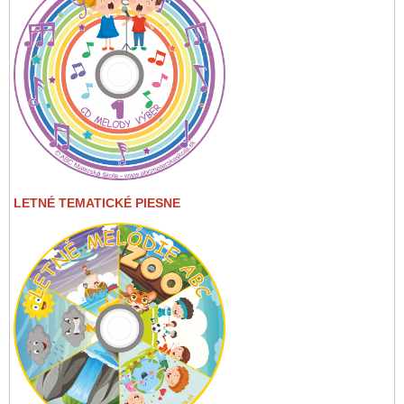
LETNÉ TEMATICKÉ PIESNE