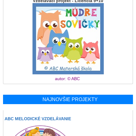
Vzdelávací projekt - Licencia 9+10
autor: © ABC
NAJNOVŠIE PROJEKTY
ABC MELODICKÉ VZDELÁVANIE