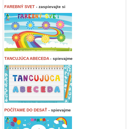
FAREBNÝ SVET
- zaspievajte si
TANCUJÚCA ABECEDA
- spievajme
POČÍTAME DO DESAŤ
- spievajme