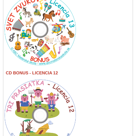
CD BONUS
- LICENCIA 12