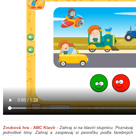
Zvuková hra - ABC Klavír
-
Zahraj si na klavíri stupnicu. Poznávaj
jednotlivé tóny. Zahraj a zaspievaj si pesničku podľa farebných