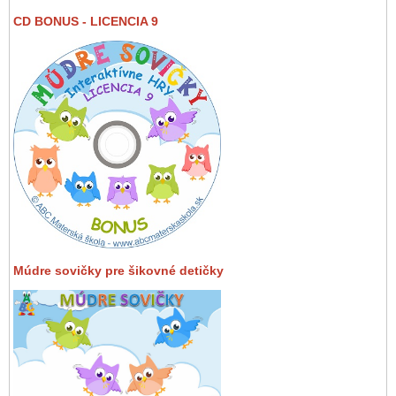
CD BONUS - LICENCIA 9
Múdre sovičky pre šikovné detičky