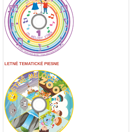
LETNÉ TEMATICKÉ PIESNE