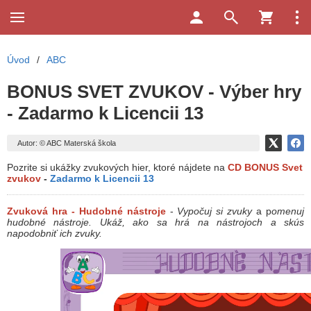
Úvod
/
ABC
BONUS SVET ZVUKOV - Výber hry
- Zadarmo k Licencii 13
Autor: © ABC Materská škola
Pozrite si ukážky zvukových hier, ktoré
nájdete na
CD BONUS Svet
zvukov
-
Zadarmo k Licencii 13
Zvuková hra - Hudobné nástroje
-
Vypočuj si zvuky
a p
omenuj
hudobné nástroje. Ukáž, ako sa hrá na nástrojoch a skús
napodobniť ich zvuky.