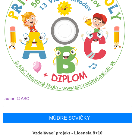
autor: © ABC
MÚDRE SOVIČKY
Vzdelávací projekt - Licencia 9+10