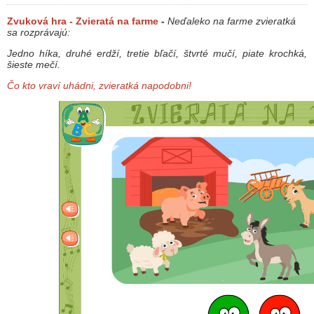
Zvuková hra - Zvieratá na farme
-
Neďaleko na farme zvieratká
sa rozprávajú:
Jedno híka, druhé erdží, tretie bľačí, štvrté mučí, piate krochká,
šieste mečí.
Čo kto vraví uhádni, zvieratká napodobni!