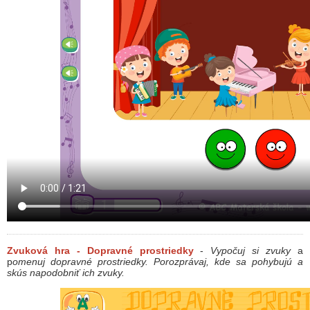
Zvuková hra - Dopravné prostriedky
-
Vypočuj si zvuky
a
p
omenuj dopravné prostriedky. Porozprávaj, kde sa pohybujú a
skús napodobniť ich zvuky.