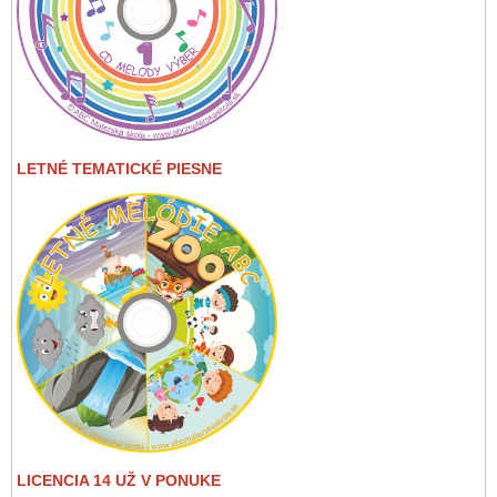
LETNÉ TEMATICKÉ PIESNE
LICENCIA 14 UŽ V PONUKE