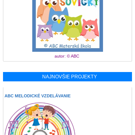
autor: © ABC
NAJNOVŠIE PROJEKTY
ABC MELODICKÉ VZDELÁVANIE