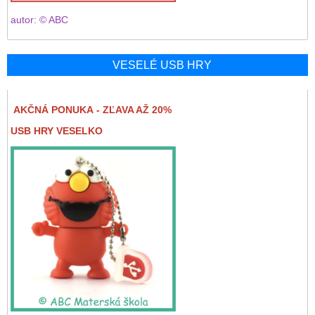
autor: © ABC
VESELÉ USB HRY
AKČNÁ PONUKA - ZĽAVA AŽ 20%
USB HRY VESELKO