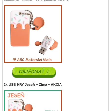
2x USB HRY Jeseň + Zima + AKCIA