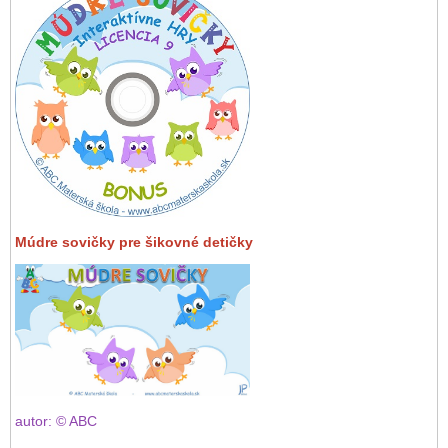
Múdre sovičky pre šikovné detičky
autor: © ABC