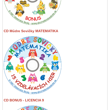
CD Múdre Sovičky MATEMATIKA
CD BONUS - LICENCIA 9