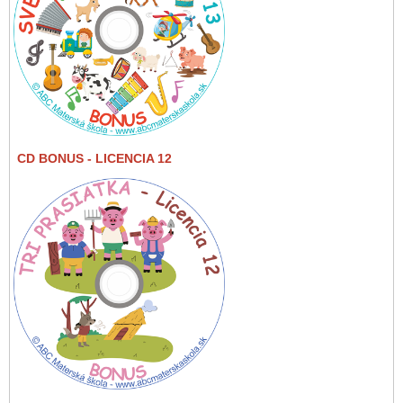
CD BONUS
- LICENCIA 12