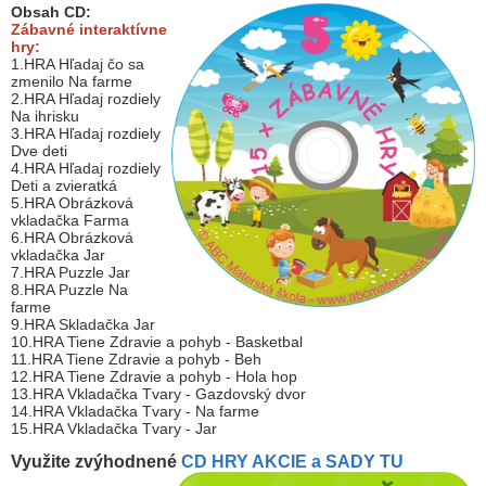
Obsah CD:
Zábavné interaktívne
hry:
1.HRA Hľadaj čo sa
zmenilo Na farme
2.HRA Hľadaj rozdiely
Na ihrisku
3.HRA Hľadaj rozdiely
Dve deti
4.HRA Hľadaj rozdiely
Deti a zvieratká
5.HRA Obrázková
vkladačka Farma
6.HRA Obrázková
vkladačka Jar
7.HRA Puzzle Jar
8.HRA Puzzle Na
farme
9.HRA Skladačka Jar
10.HRA Tiene Zdravie a pohyb - Basketbal
11.HRA Tiene Zdravie a pohyb - Beh
12.HRA Tiene Zdravie a pohyb - Hola hop
13.HRA Vkladačka Tvary - Gazdovský dvor
14.HRA Vkladačka Tvary - Na farme
15.HRA Vkladačka Tvary - Jar
Využite zvýhodnené
CD HRY AKCIE a SADY TU