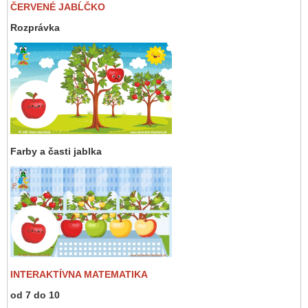
ČERVENÉ JABĹČKO
Rozprávka
Farby a časti jablka
INTERAKTÍVNA MATEMATIKA
od 7 do 10