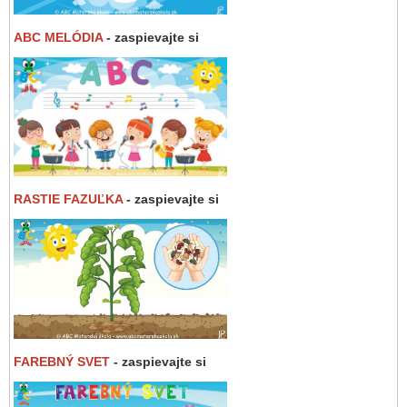
ABC MELÓDIA
- zaspievajte si
RASTIE FAZUĽKA
- zaspievajte si
FAREBNÝ SVET
- zaspievajte si