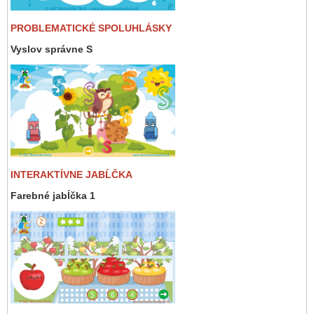
PROBLEMATICKÉ SPOLUHLÁSKY
Vyslov správne S
INTERAKTÍVNE JABĹČKA
Farebné jabĺčka 1