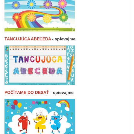
TANCUJÚCA ABECEDA
- spievajme
POČÍTAME DO DESAŤ
- spievajme