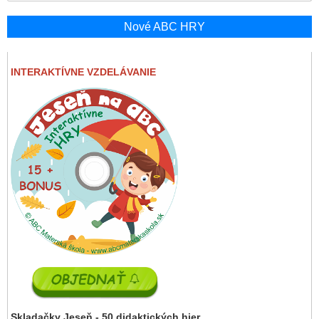
Nové ABC HRY
INTERAKTÍVNE VZDELÁVANIE
Skladačky Jeseň - 50 didaktických hier