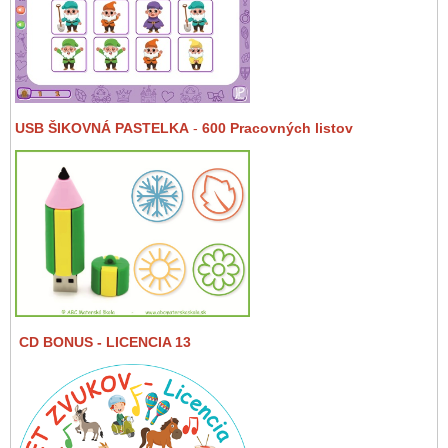
USB ŠIKOVNÁ PASTELKA
-
600 Pracovných listov
CD BONUS
- LICENCIA 13