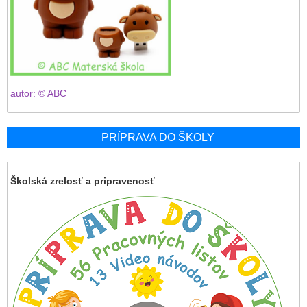
autor: © ABC
PRÍPRAVA DO ŠKOLY
Školská zrelosť a pripravenosť