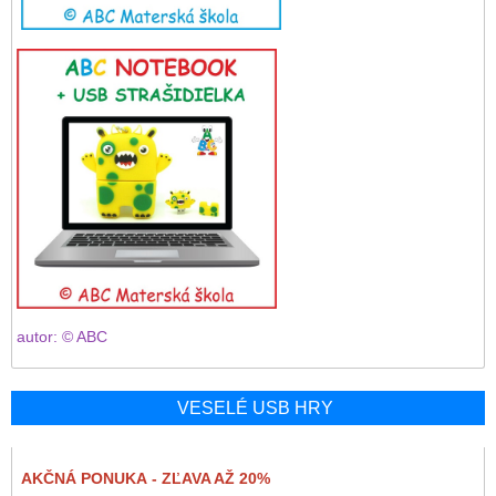
autor: © ABC
VESELÉ USB HRY
AKČNÁ PONUKA - ZĽAVA AŽ 20%