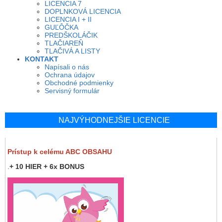
LICENCIA 7
DOPLNKOVÁ LICENCIA
LICENCIA I + II
GUĽÔČKA
PREDŠKOLÁČIK
TLAČIAREŇ
TLAČIVÁ A LISTY
KONTAKT
Napísali o nás
Ochrana údajov
Obchodné podmienky
Servisný formulár
NAJVÝHODNEJŠIE LICENCIE
Prístup k celému ABC OBSAHU
.
+ 10 HIER + 6x BONUS