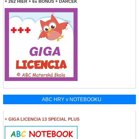
+ 262 HIER + 6x BONUS + DARČEK
ABC HRY v NOTEBOOKU
+ GIGA LICENCIA 13 SPECIAL PLUS