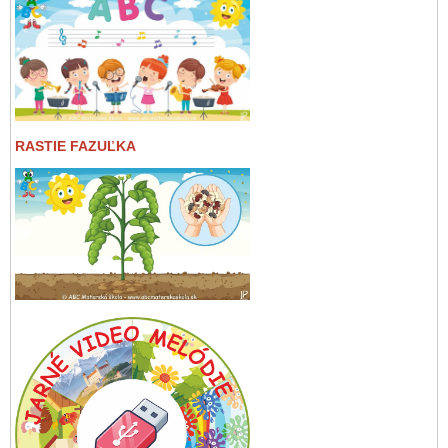
RASTIE FAZUĽKA