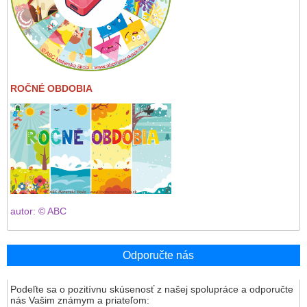
ROČNÉ OBDOBIA
autor: © ABC
Odporučte nás
Podeľte sa o pozitívnu skúsenosť z našej spolupráce a odporučte
nás Vašim známym a priateľom: