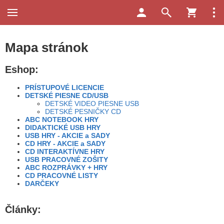
Mapa stránok
Eshop:
PRÍSTUPOVÉ LICENCIE
DETSKÉ PIESNE CD/USB
DETSKÉ VIDEO PIESNE USB
DETSKÉ PESNIČKY CD
ABC NOTEBOOK HRY
DIDAKTICKÉ USB HRY
USB HRY - AKCIE a SADY
CD HRY - AKCIE a SADY
CD INTERAKTÍVNE HRY
USB PRACOVNÉ ZOŠITY
ABC ROZPRÁVKY + HRY
CD PRACOVNÉ LISTY
DARČEKY
Články: