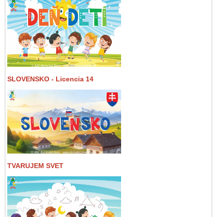
SLOVENSKO - Licencia 14
TVARUJEM SVET