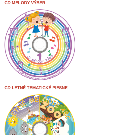
CD MELODY VÝBER
CD LETNÉ TEMATICKÉ PIESNE