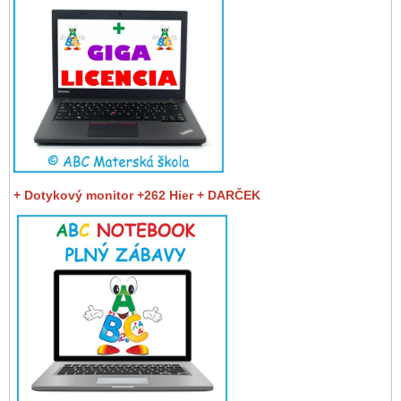
+ Dotykový monitor +262 Hier + DARČEK