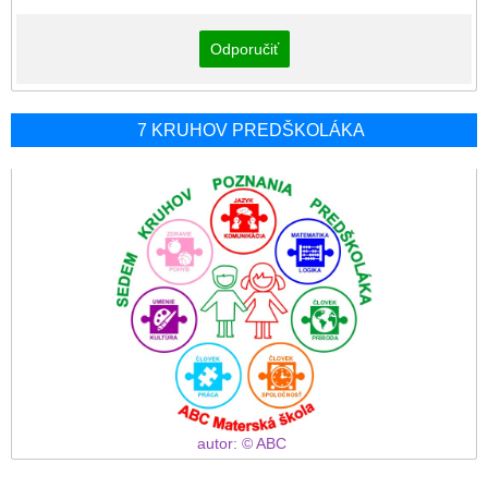
Odporučiť
7 KRUHOV PREDŠKOLÁKA
autor: © ABC