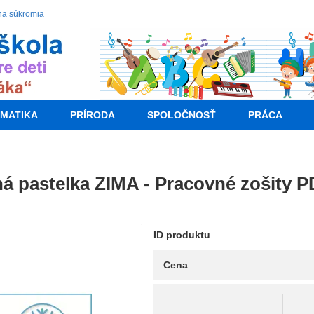
na súkromia
MATIKA
PRÍRODA
SPOLOČNOSŤ
PRÁCA
á pastelka ZIMA - Pracovné zošity P
ID produktu
Cena