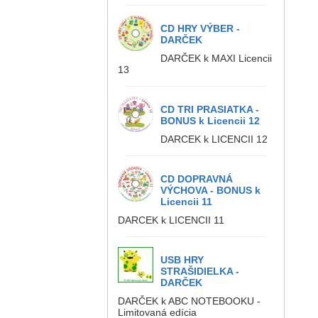
CD HRY VÝBER -
DARČEK
DARČEK k MAXI Licencii
13
CD TRI PRASIATKA -
BONUS k Licencii 12
DARCEK k LICENCII 12
CD DOPRAVNÁ
VÝCHOVA - BONUS k
Licencii 11
DARCEK k LICENCII 11
USB HRY
STRAŠIDIELKA -
DARČEK
DARČEK k ABC NOTEBOOKU -
Limitovaná edícia