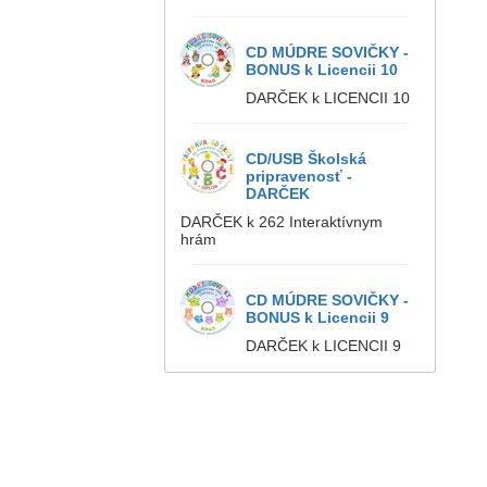
CD MÚDRE SOVIČKY -
BONUS k Licencii 10
DARČEK k LICENCII 10
CD/USB Školská
pripravenosť -
DARČEK
DARČEK k 262 Interaktívnym
hrám
CD MÚDRE SOVIČKY -
BONUS k Licencii 9
DARČEK k LICENCII 9