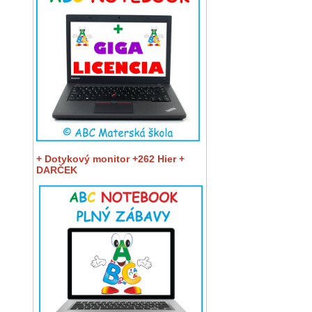
+ Dotykový monitor +262 Hier +
DARČEK