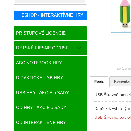
ESHOP - INTERAKTÍVNE HRY
PRÍSTUPOVÉ LICENCIE
DETSKÉ PIESNE CD/USB
ABC NOTEBOOK HRY
(obrázky js
DIDAKTICKÉ USB HRY
Popis
Komentář
USB HRY - AKCIE a SADY
USB Šikovná pastel
CD HRY - AKCIE a SADY
Darček k vybraným
USB Šikovná pastel
CD INTERAKTÍVNE HRY