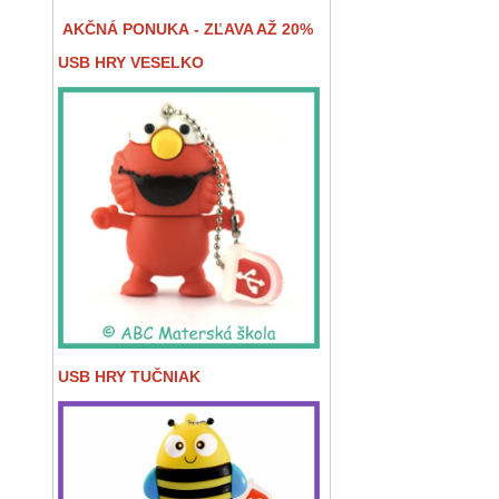
AKČNÁ PONUKA - ZĽAVA AŽ 20%
USB HRY VESELKO
USB HRY TUČNIAK