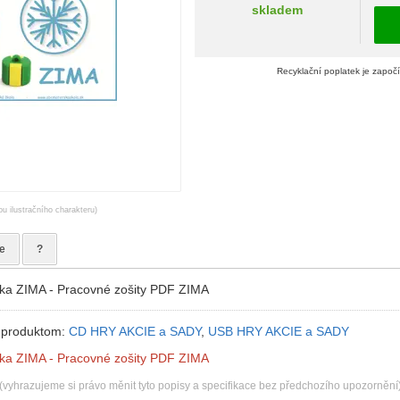
skladem
Recyklační poplatek je započ
ou ilustračního charakteru)
e
?
ka ZIMA - Pracovné zošity PDF ZIMA
 produktom:
CD HRY AKCIE a SADY
,
USB HRY AKCIE a SADY
ka ZIMA - Pracovné zošity PDF ZIMA
(vyhrazujeme si právo měnit tyto popisy a specifikace bez předchozího upozornění