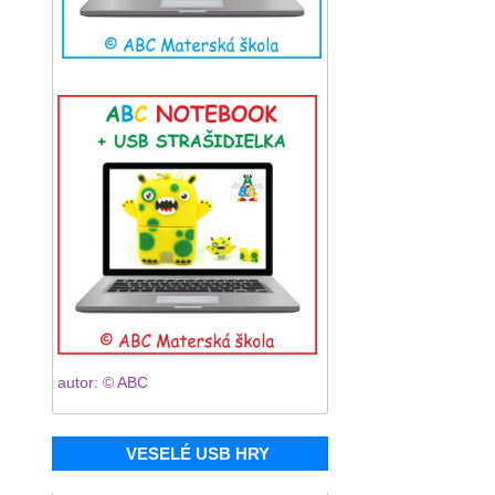
autor: © ABC
VESELÉ USB HRY