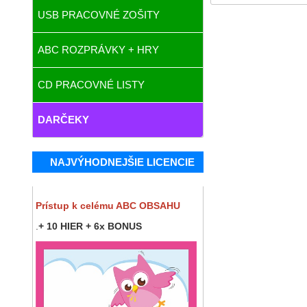
USB PRACOVNÉ ZOŠITY
ABC ROZPRÁVKY + HRY
CD PRACOVNÉ LISTY
DARČEKY
NAJVÝHODNEJŠIE LICENCIE
Prístup k celému ABC OBSAHU
.
+ 10 HIER + 6x BONUS