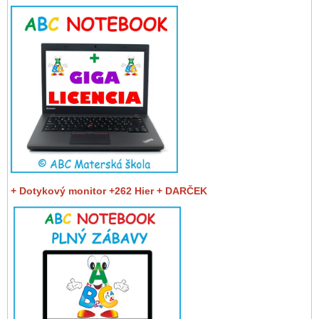
+ Dotykový monitor +262 Hier + DARČEK