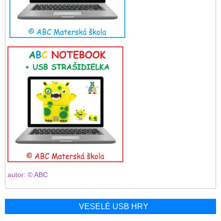
autor: © ABC
VESELÉ USB HRY