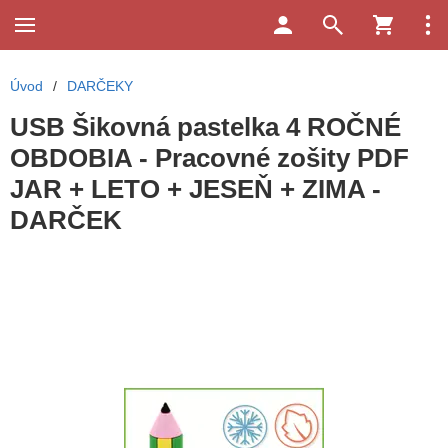
Úvod
/
DARČEKY
USB Šikovná pastelka 4 ROČNÉ
OBDOBIA - Pracovné zošity PDF
JAR + LETO + JESEŇ + ZIMA -
DARČEK