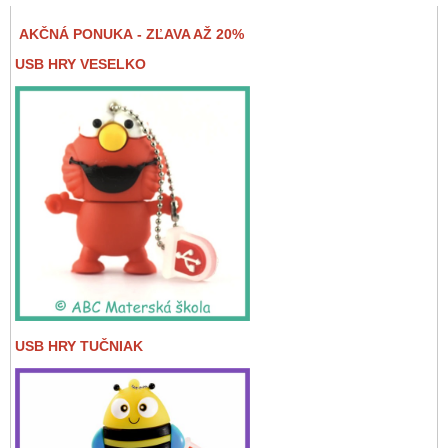
AKČNÁ PONUKA - ZĽAVA AŽ 20%
USB HRY VESELKO
USB HRY TUČNIAK