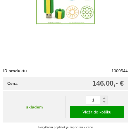
ID produktu
1000544
146.00,- €
Cena
skladem
Vložit do košíku
Recyklační poplatek je započítán v ceně