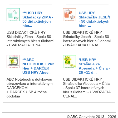
***USB HRY
USB HRY
Skladačky ZIMA -
Skladačky JESEŇ
50 didaktických
- 50 didaktických
hier...
hier -...
USB DIDAKTICKÉ HRY
USB DIDAKTICKÉ HRY
Skladačky Zima - Spolu 50
Skladačky Jeseň - Spolu 50
interaktívnych hier s úlohami
interaktívnych hier s úlohami
- UVÁDZACIA CENA!
- UVÁDZACIA CENA!
***ABC
*USB HRY
NOTEBOOK + 262
Strašidielka
Hier + DARČEK
Abeceda + Čísla -
USB HRY Abec...
26 +11 d...
ABC Notebook s dotykovou
USB DIDAKTICKÉ HRY
obrazovkou a interaktívnym
Strašidielka Abeceda + Čísla
DARČEKOM
- Spolu 37 interaktívnych
+ DARČEK USB 4 ročné
hier s úlohami - UVÁDZACIA
obdobia
CENA!...
© ABC Copyright 2013 - 2026