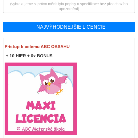
(vyhrazujeme si právo měnit tyto popisy a specifikace bez předchozího
upozornění)
NAJVÝHODNEJŠIE LICENCIE
Prístup k celému ABC OBSAHU
.
+ 10 HIER + 6x BONUS