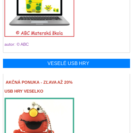
autor: © ABC
VESELÉ USB HRY
AKČNÁ PONUKA - ZĽAVA AŽ 20%
USB HRY VESELKO