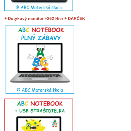
+ Dotykový monitor +262 Hier + DARČEK