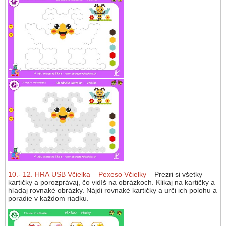
10.- 12. HRA USB Včielka – Pexeso Včielky
– Prezri si všetky
kartičky a porozprávaj, čo vidíš na obrázkoch. Klikaj na kartičky a
hľadaj rovnaké obrázky. Nájdi rovnaké kartičky a urči ich polohu a
poradie v každom riadku.