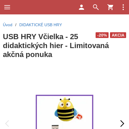
Úvod
/
DIDAKTICKÉ USB HRY
USB HRY Včielka - 25
-20%
AKCIA
didaktických hier - Limitovaná
akčná ponuka