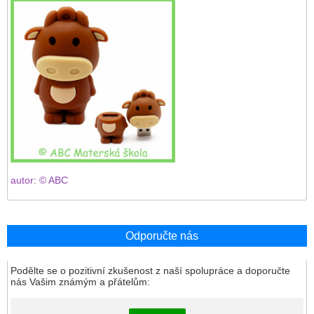
autor: © ABC
Odporučte nás
Podělte se o pozitivní zkušenost z naší spolupráce a doporučte
nás Vašim známým a přátelům: