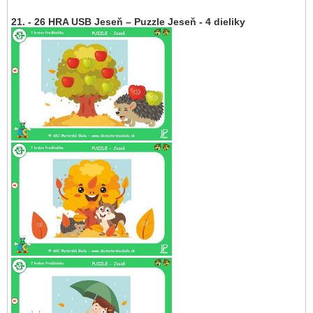
21. - 26 HRA USB Jeseň – Puzzle Jeseň - 4 dieliky