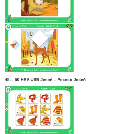
45. - 50 HRA USB Jeseň – Pexeso Jeseň