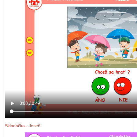
Skladačka
- Jeseň