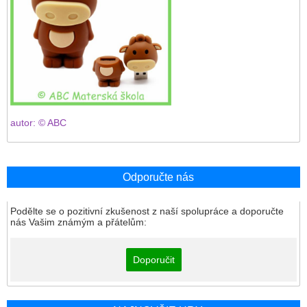
autor: © ABC
Odporučte nás
Podělte se o pozitivní zkušenost z naší spolupráce a doporučte
nás Vašim známým a přátelům:
Doporučit