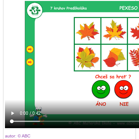
autor: © ABC