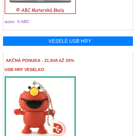
autor: © ABC
VESELÉ USB HRY
AKČNÁ PONUKA - ZĽAVA AŽ 20%
USB HRY VESELKO