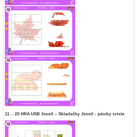
11. - 20 HRA USB Jeseň – Skladačky Jeseň - pásiky zvisle