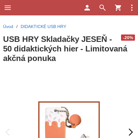
Úvod
/
DIDAKTICKÉ USB HRY
USB HRY Skladačky JESEŇ -
-20%
50 didaktických hier - Limitovaná
akčná ponuka