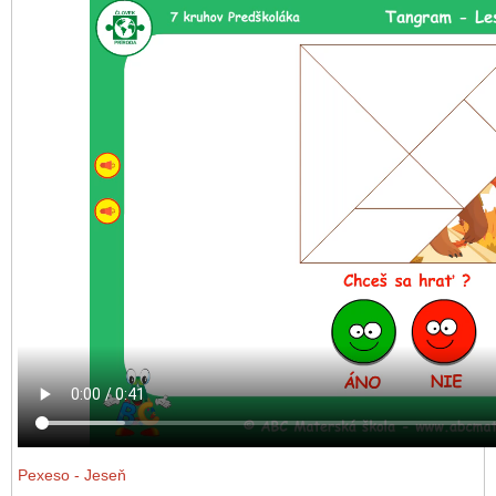
Pexeso
- Jeseň