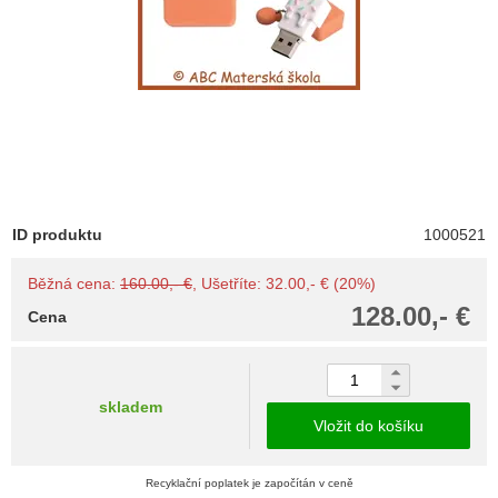
ID produktu
1000521
Běžná cena:
160.00,- €
, Ušetříte: 32.00,- € (20%)
128.00,- €
Cena
skladem
Vložit do košíku
Recyklační poplatek je započítán v ceně