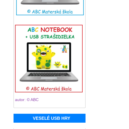
autor: © ABC
VESELÉ USB HRY