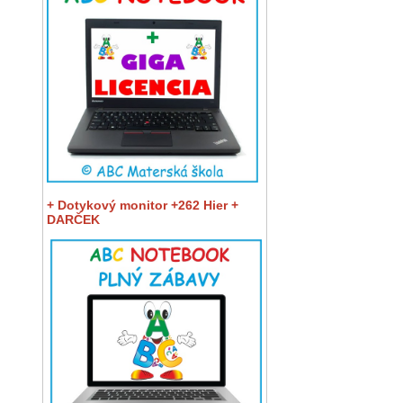
+ Dotykový monitor +262 Hier +
DARČEK