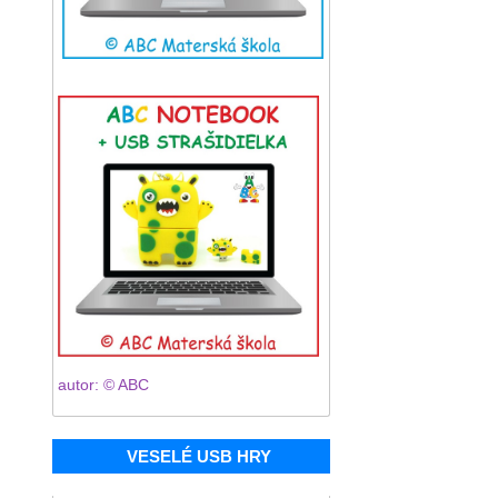
autor: © ABC
VESELÉ USB HRY