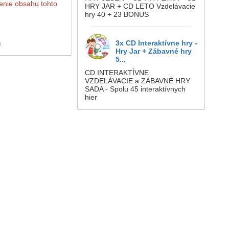
renie obsahu tohto
HRY JAR + CD LETO Vzdelávacie
hry 40 + 23 BONUS
3x CD Interaktívne hry -
)
Hry Jar + Zábavné hry
5...
CD INTERAKTÍVNE
VZDELÁVACIE a ZÁBAVNÉ HRY
SADA - Spolu 45 interaktívnych
hier