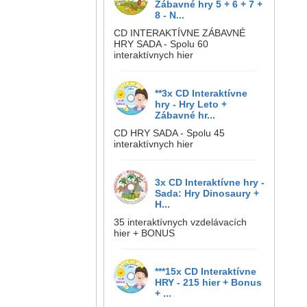
Zábavné hry 5 + 6 + 7 +
8 - N...
CD INTERAKTÍVNE ZÁBAVNÉ
HRY SADA - Spolu 60
interaktívnych hier
**3x CD Interaktívne
hry - Hry Leto +
Zábavné hr...
CD HRY SADA - Spolu 45
interaktívnych hier
3x CD Interaktívne hry -
Sada: Hry Dinosaury +
H...
35 interaktívnych vzdelávacích
hier + BONUS
***15x CD Interaktívne
HRY - 215 hier + Bonus
+ ...