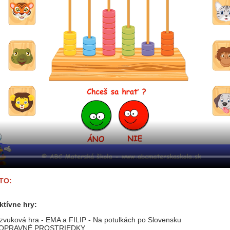
TO:
ktívne hry:
zvuková hra - EMA a FILIP - Na potulkách po Slovensku
 DOPRAVNÉ PROSTRIEDKY