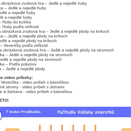
 obrázková zvuková hra – Jedlé a nejedlé huby
a – Jedlé a nejedlé huby
dlé a nejedlé huby
lé a nejedlé huby
– Huby do košíka
 Huby podľa veľkosti
 obrázková zvuková hra – Jedlé a nejedlé plody na kríkoch
a – Jedlé a nejedlé plody na kríkoch
dlé a nejedlé plody na kríkoch
 Veveričky podľa veľkosti
a obrázková zvuková hra – Jedlé a nejedlé plody na stromoch
ka – Jedlé a nejedlé plody na stromoch
edlé a nejedlé plody na stromoch
ka – Podľa pokynov
 – Jedlé a nejedlé plody
e video príbehy:
Veverička - video príbeh s básničkou
né stromy - video príbeh s úlohami
 si šarkana - video príbeh s básničkou
LETO: