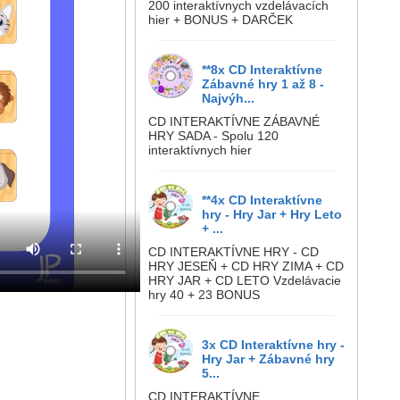
200 interaktívnych vzdelávacích
hier + BONUS + DARČEK
**8x CD Interaktívne
Zábavné hry 1 až 8 -
Najvýh...
CD INTERAKTÍVNE ZÁBAVNÉ
HRY SADA - Spolu 120
interaktívnych hier
**4x CD Interaktívne
hry - Hry Jar + Hry Leto
+ ...
CD INTERAKTÍVNE HRY - CD
HRY JESEŇ + CD HRY ZIMA + CD
HRY JAR + CD LETO Vzdelávacie
hry 40 + 23 BONUS
3x CD Interaktívne hry -
Hry Jar + Zábavné hry
5...
CD INTERAKTÍVNE