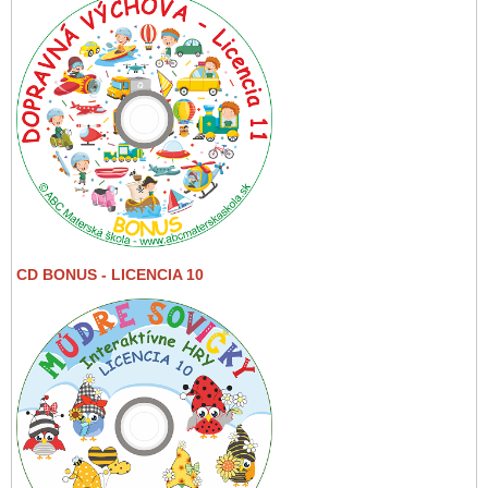
CD BONUS - LICENCIA 10