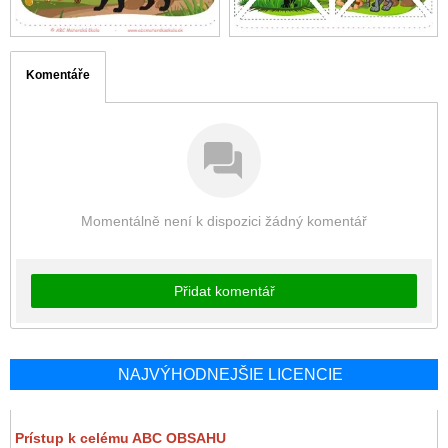
Komentáře
Momentálně není k dispozici žádný komentář
Přidat komentář
NAJVÝHODNEJŠIE LICENCIE
Prístup k celému ABC OBSAHU