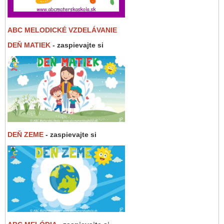
ABC MELODICKÉ VZDELÁVANIE
DEŇ MATIEK
- zaspievajte si
DEŇ ZEME
- zaspievajte si