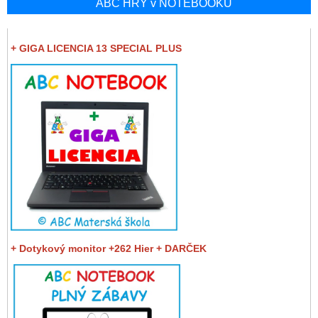
ABC HRY v NOTEBOOKU
+ GIGA LICENCIA 13 SPECIAL PLUS
+ Dotykový monitor +262 Hier + DARČEK