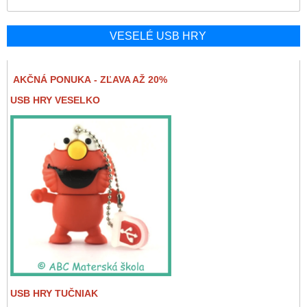
VESELÉ USB HRY
AKČNÁ PONUKA - ZĽAVA AŽ 20%
USB HRY VESELKO
USB HRY TUČNIAK