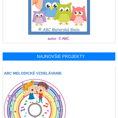
autor: © ABC
NAJNOVŠIE PROJEKTY
ABC MELODICKÉ VZDELÁVANIE