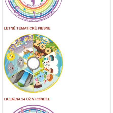
LETNÉ TEMATICKÉ PIESNE
LICENCIA 14 UŽ V PONUKE