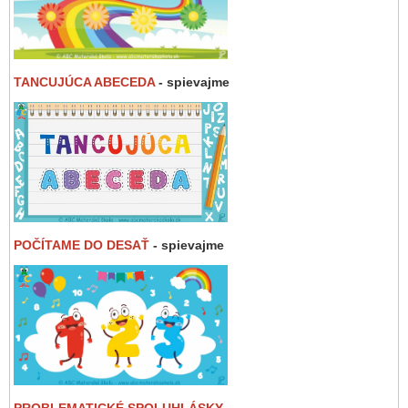
TANCUJÚCA ABECEDA
- spievajme
POČÍTAME DO DESAŤ
- spievajme
PROBLEMATICKÉ SPOLUHLÁSKY