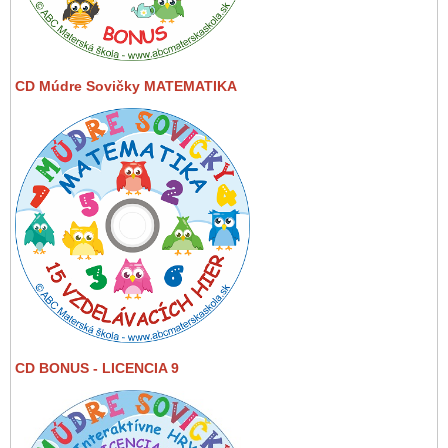
CD Múdre Sovičky MATEMATIKA
CD BONUS - LICENCIA 9