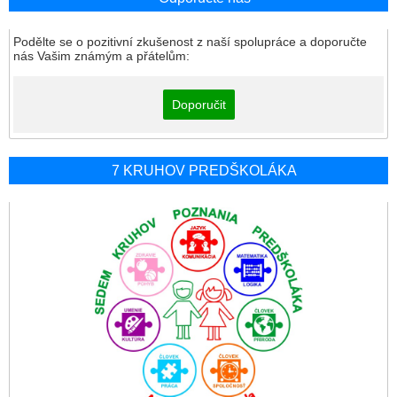
Podělte se o pozitivní zkušenost z naší spolupráce a doporučte
nás Vašim známým a přátelům:
Doporučit
7 KRUHOV PREDŠKOLÁKA