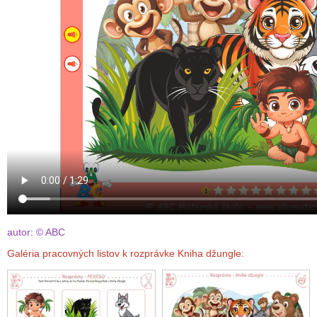
autor: © ABC
Galéria pracovných listov k rozprávke Kniha džungle: