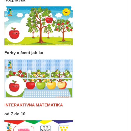
Farby a časti jablka
INTERAKTÍVNA MATEMATIKA
od 7 do 10