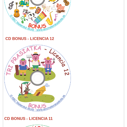
CD BONUS
- LICENCIA 12
CD BONUS - LICENCIA 11