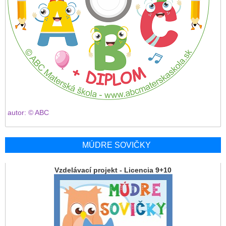
autor: © ABC
MÚDRE SOVIČKY
Vzdelávací projekt - Licencia 9+10