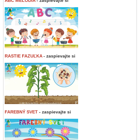
ABC MELÓDIA
- zaspievajte si
RASTIE FAZUĽKA
- zaspievajte si
FAREBNÝ SVET
- zaspievajte si