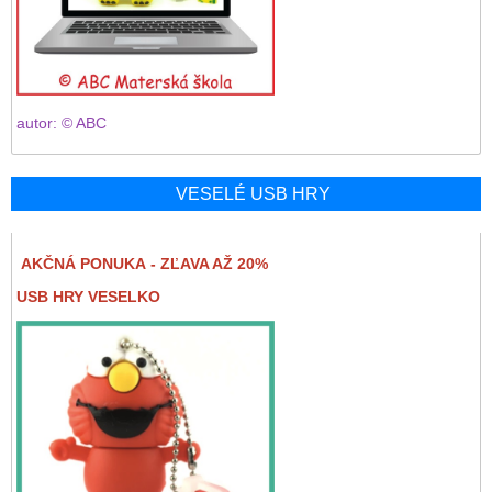
autor: © ABC
VESELÉ USB HRY
AKČNÁ PONUKA - ZĽAVA AŽ 20%
USB HRY VESELKO