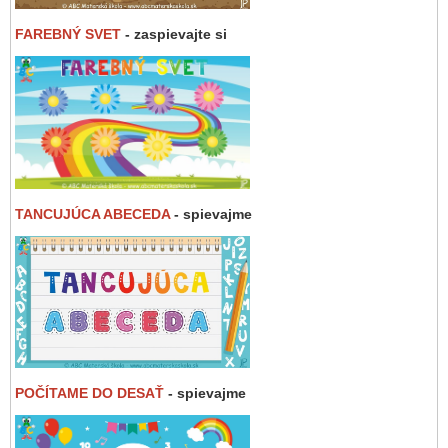
FAREBNÝ SVET
- zaspievajte si
TANCUJÚCA ABECEDA
- spievajme
POČÍTAME DO DESAŤ
- spievajme