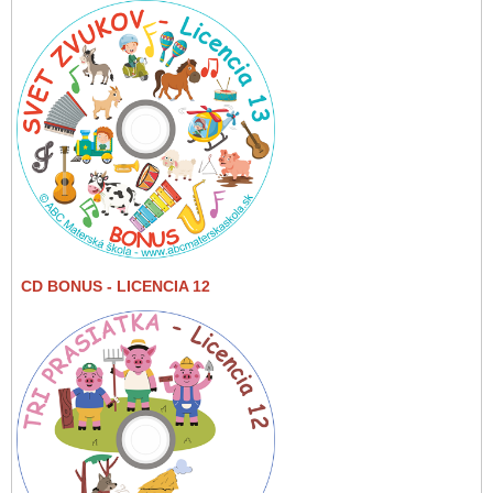
CD BONUS
- LICENCIA 12