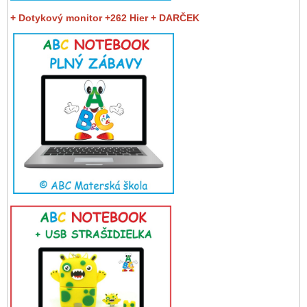
+ Dotykový monitor +262 Hier + DARČEK