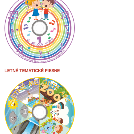
LETNÉ TEMATICKÉ PIESNE