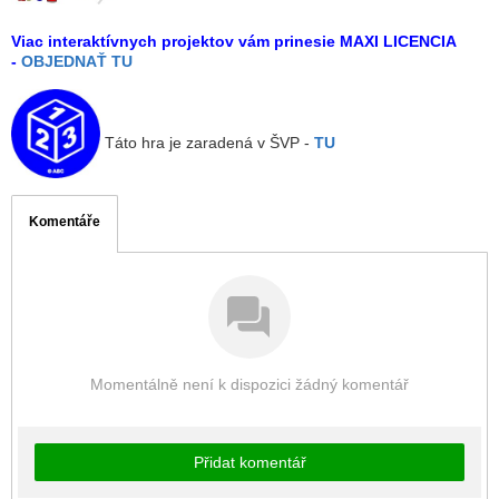
Viac interaktívnych projektov vám prinesie MAXI LICENCIA
-
OBJEDNAŤ TU
Táto hra je zaradená v ŠVP -
TU
Komentáře
Momentálně není k dispozici žádný komentář
Přidat komentář