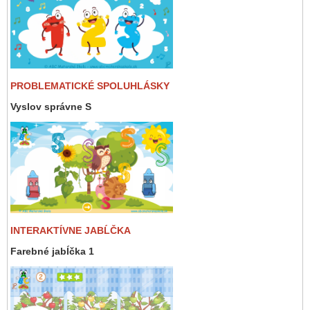
PROBLEMATICKÉ SPOLUHLÁSKY
Vyslov správne S
INTERAKTÍVNE JABĹČKA
Farebné jabĺčka 1