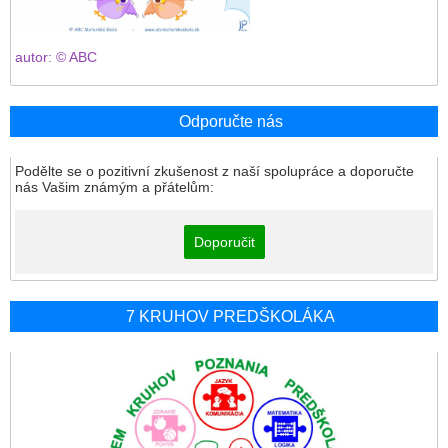
autor: © ABC
Odporučte nás
Podělte se o pozitivní zkušenost z naší spolupráce a doporučte
nás Vašim známým a přátelům:
Doporučit
7 KRUHOV PREDŠKOLÁKA