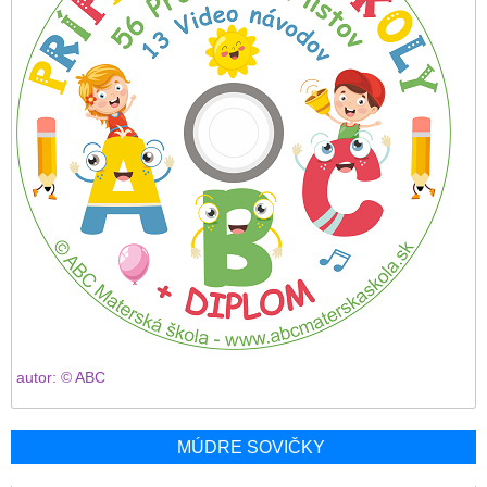
autor: © ABC
MÚDRE SOVIČKY