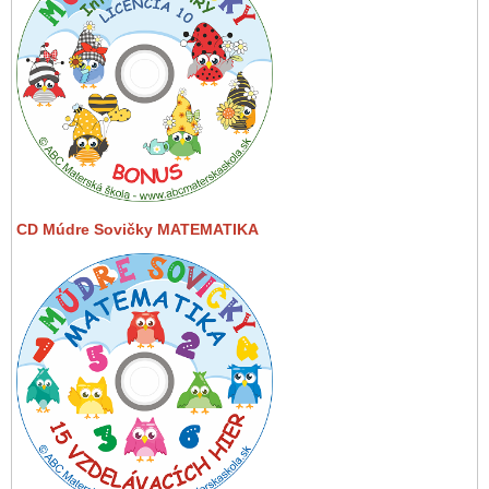
CD Múdre Sovičky MATEMATIKA