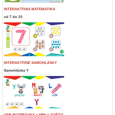
INTERAKTÍVNA MATEMATIKA
od 7 do 10
INTERAKTÍVNE SAMOHLÁSKY
Samohláska Y
USB ROZPRÁVKY + HRY + ZOŠITY