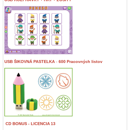
USB ŠIKOVNÁ PASTELKA
-
600 Pracovných listov
CD BONUS
- LICENCIA 13