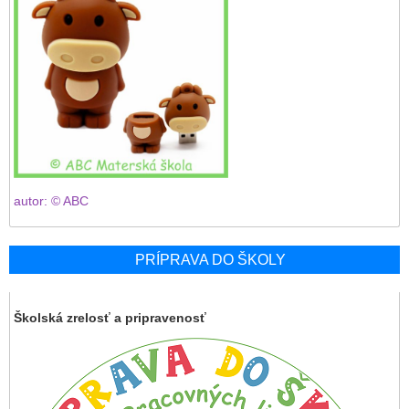
autor: © ABC
PRÍPRAVA DO ŠKOLY
Školská zrelosť a pripravenosť