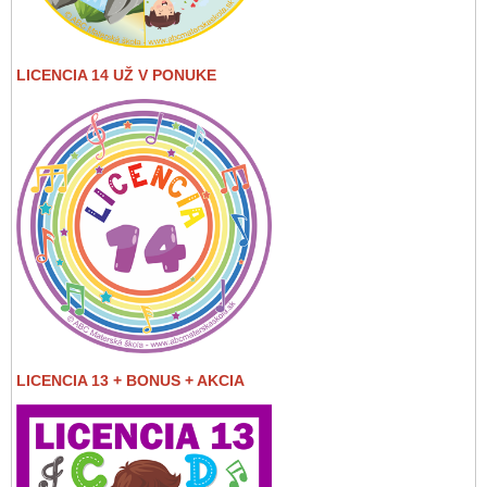
LICENCIA 14 UŽ V PONUKE
LICENCIA 13 + BONUS + AKCIA