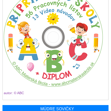
autor: © ABC
MÚDRE SOVIČKY