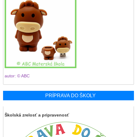
autor: © ABC
PRÍPRAVA DO ŠKOLY
Školská zrelosť a pripravenosť