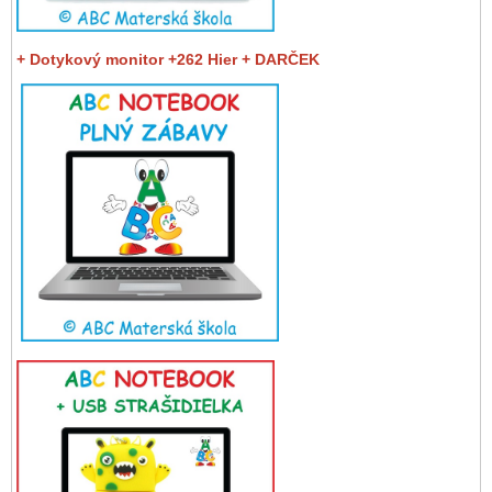
+ Dotykový monitor +262 Hier + DARČEK