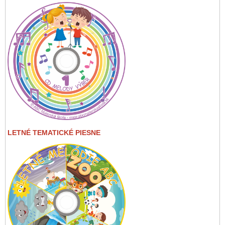
LETNÉ TEMATICKÉ PIESNE