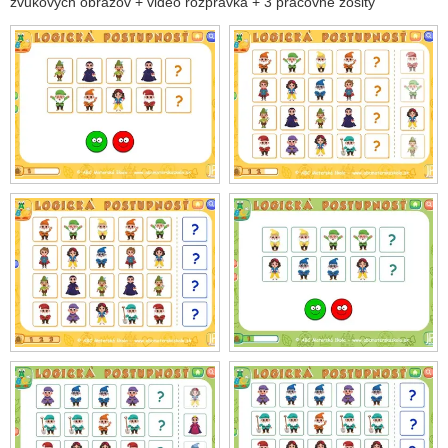
zvukových obrazov + video rozprávka + 3 pracovné zošity