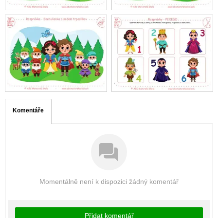
Komentáře
Momentálně není k dispozici žádný komentář
Přidat komentář