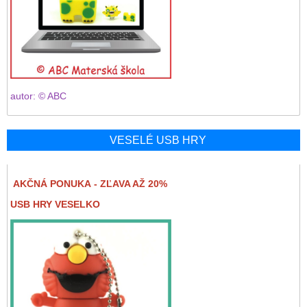
autor: © ABC
VESELÉ USB HRY
AKČNÁ PONUKA - ZĽAVA AŽ 20%
USB HRY VESELKO