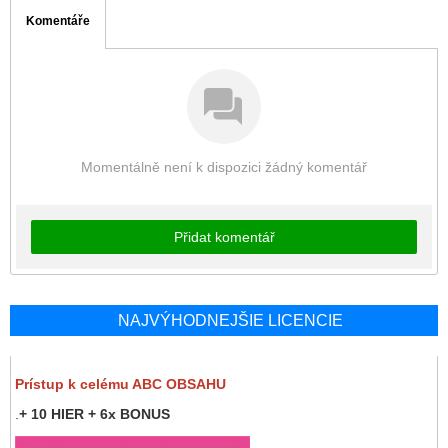
Komentáře
Momentálně není k dispozici žádný komentář
Přidat komentář
NAJVÝHODNEJŠIE LICENCIE
Prístup k celému ABC OBSAHU
.
+ 10 HIER + 6x BONUS