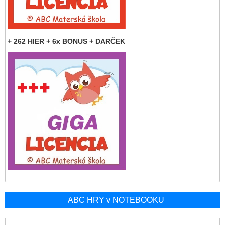
+ 262 HIER + 6x BONUS + DARČEK
ABC HRY v NOTEBOOKU