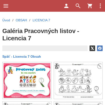
Úvod
/
OBSAH
/
LICENCIA 7
Galéria Pracovných listov -
Licencia 7
Späť - Licencia 7 Obsah