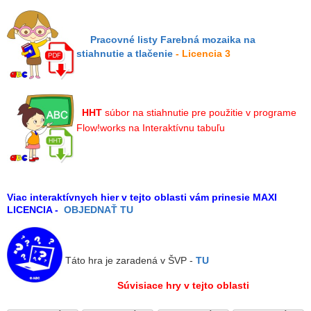
Pracovné listy Farebná mozaika na
stiahnutie a tlačenie
- Licencia 3
HHT
súbor na stiahnutie
pre použitie v programe
Flow!works na Interaktívnu tabuľu
Viac interaktívnych hier v tejto oblasti vám prinesie MAXI
LICENCIA -
OBJEDNAŤ TU
Táto hra je zaradená v ŠVP -
TU
Súvisiace hry v tejto oblasti