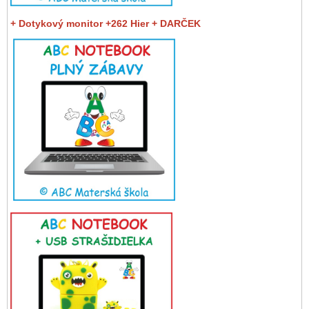
+ Dotykový monitor +262 Hier + DARČEK