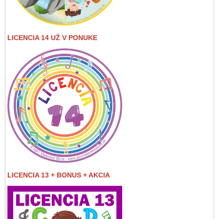
LICENCIA 14 UŽ V PONUKE
LICENCIA 13 + BONUS + AKCIA