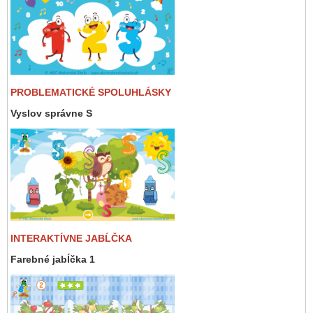
PROBLEMATICKÉ SPOLUHLÁSKY
Vyslov správne S
INTERAKTÍVNE JABĹČKA
Farebné jabĺčka 1