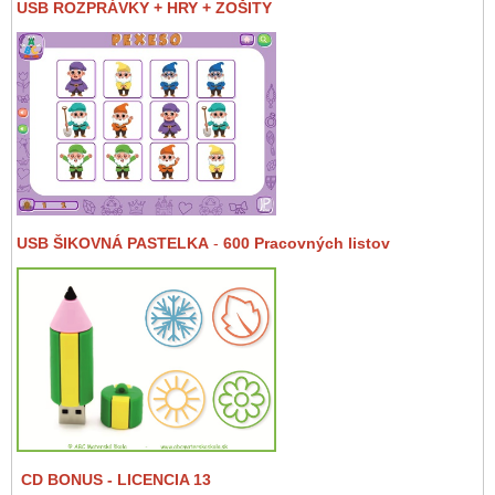
USB ROZPRÁVKY + HRY + ZOŠITY
USB ŠIKOVNÁ PASTELKA
-
600 Pracovných listov
CD BONUS
- LICENCIA 13