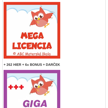
+ 262 HIER + 6x BONUS + DARČEK