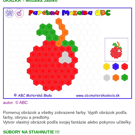
UKÁŽKA - Mozaika Jablko
autor: © ABC
Pomenuj obrázok a všetky zobrazené farby. Vyplň obrázok podľa
farby, obrysu a predlohy.
Vytvor vlastný obrázok podľa svojej fantázie alebo pokynov učiteľky.
SÚBORY NA STIAHNUTIE !!!