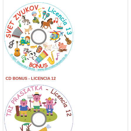
CD BONUS
- LICENCIA 12