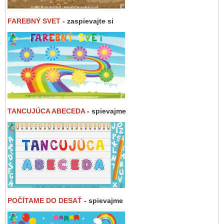
FAREBNÝ SVET
- zaspievajte si
TANCUJÚCA ABECEDA
- spievajme
POČÍTAME DO DESAŤ
- spievajme