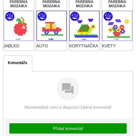
FAREBNÁ
FAREBNÁ
FAREBNÁ
FAREBNÁ
MOZAIKA
MOZAIKA
MOZAIKA
MOZAIKA
JABLKO
AUTO
KORYTNAČKA
KVETY
Komentáře
Momentálně není k dispozici žádný komentář
Přidat komentář