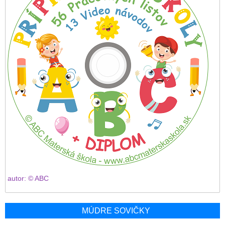
autor: © ABC
MÚDRE SOVIČKY