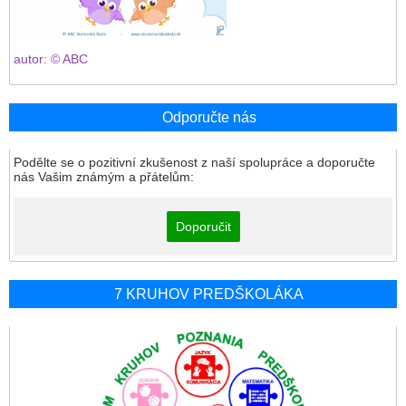
autor: © ABC
Odporučte nás
Podělte se o pozitivní zkušenost z naší spolupráce a doporučte
nás Vašim známým a přátelům:
Doporučit
7 KRUHOV PREDŠKOLÁKA