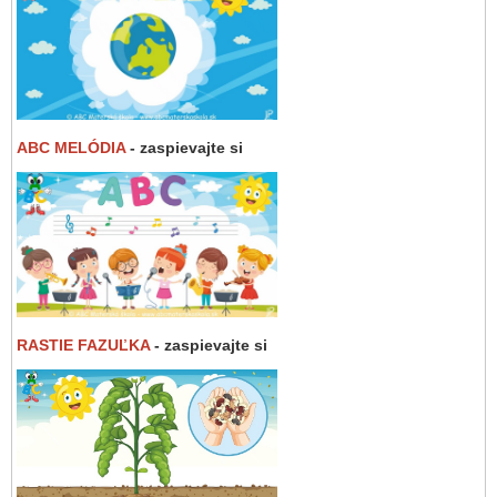
ABC MELÓDIA
- zaspievajte si
RASTIE FAZUĽKA
- zaspievajte si