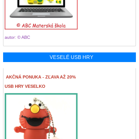
autor: © ABC
VESELÉ USB HRY
AKČNÁ PONUKA - ZĽAVA AŽ 20%
USB HRY VESELKO