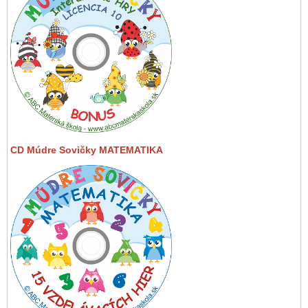
CD Múdre Sovičky MATEMATIKA