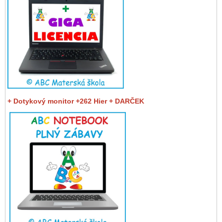
+ Dotykový monitor +262 Hier + DARČEK