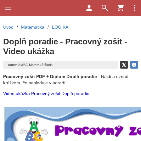
Úvod
/
Matematika
/
LOGIKA
Doplň poradie - Pracovný zošit -
Video ukážka
Autor: © ABC Materská škola
Pracovný zošit PDF + Diplom Doplň poradie
- Nájdi a označ
krúžkom, čo nasleduje v poradí.
Video ukážka
Pracovný zošit Doplň poradie