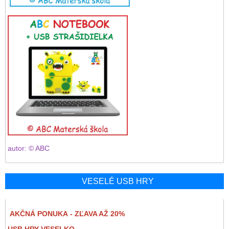
autor: © ABC
VESELÉ USB HRY
AKČNÁ PONUKA - ZĽAVA AŽ 20%
USB HRY VESELKO