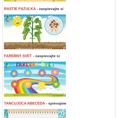
RASTIE FAZUĽKA
- zaspievajte si
FAREBNÝ SVET
- zaspievajte si
TANCUJÚCA ABECEDA
- spievajme