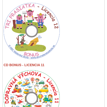
CD BONUS - LICENCIA 11