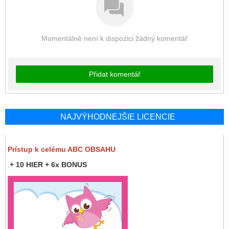
Momentálně není k dispozici žádný komentář
Přidat komentář
NAJVÝHODNEJŠIE LICENCIE
Prístup k celému ABC OBSAHU
.
+ 10 HIER + 6x BONUS