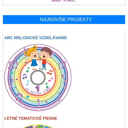
NAJNOVŠIE PROJEKTY
ABC MELODICKÉ VZDELÁVANIE
LETNÉ TEMATICKÉ PIESNE