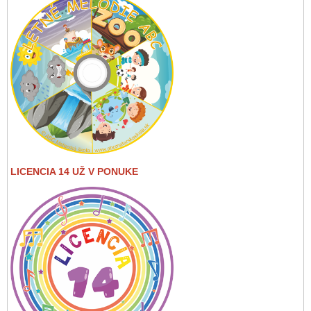
LICENCIA 14 UŽ V PONUKE