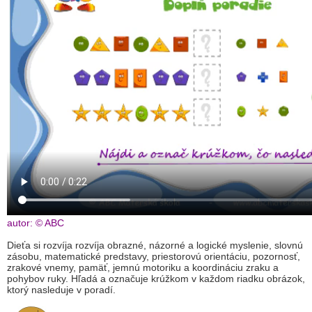
autor: © ABC
Dieťa si rozvíja
rozvíja obrazné, názorné a logické myslenie, slovnú
zásobu, matematické predstavy, priestorovú orientáciu, pozornosť,
zrakové vnemy, pamäť, jemnú motoriku a koordináciu zraku a
pohybov ruky.
Hľadá a označuje krúžkom v každom riadku obrázok,
ktorý nasleduje v poradí.