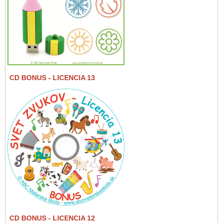
CD BONUS
- LICENCIA 13
CD BONUS
- LICENCIA 12