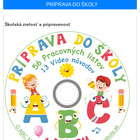
PRÍPRAVA DO ŠKOLY
Školská zrelosť a pripravenosť