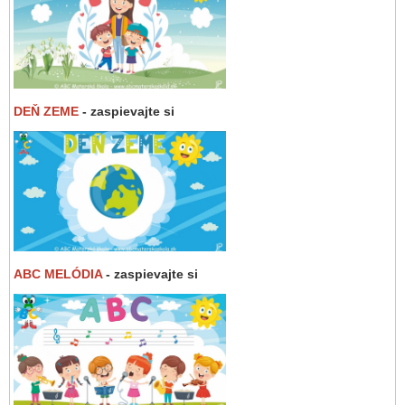
DEŇ ZEME
- zaspievajte si
ABC MELÓDIA
- zaspievajte si