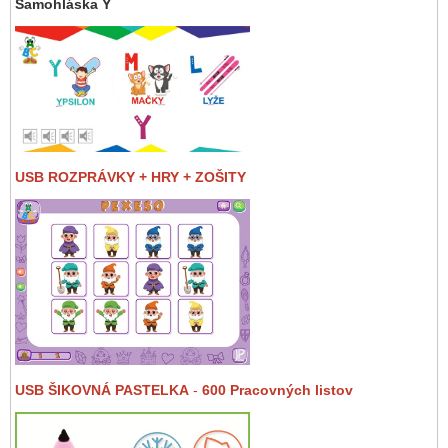
Samohláska Y
USB ROZPRÁVKY + HRY + ZOŠITY
USB ŠIKOVNÁ PASTELKA
-
600 Pracovných listov