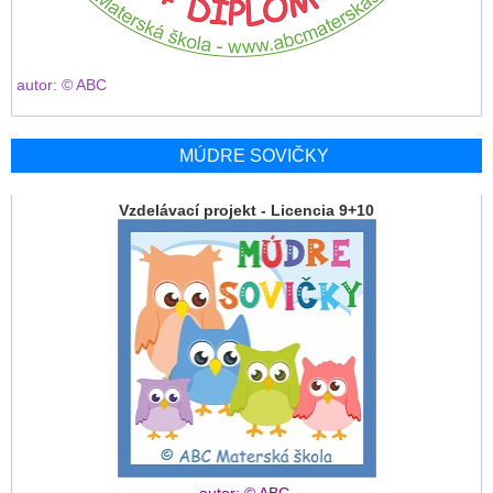
autor: © ABC
MÚDRE SOVIČKY
Vzdelávací projekt - Licencia 9+10
autor: © ABC