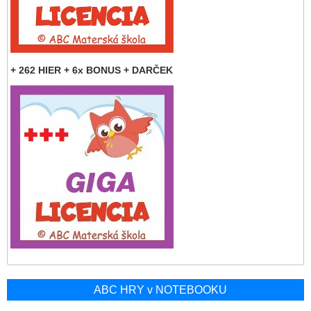
+ 262 HIER + 6x BONUS + DARČEK
ABC HRY v NOTEBOOKU