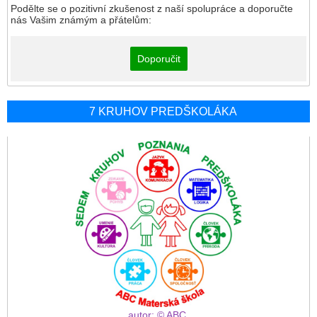
Podělte se o pozitivní zkušenost z naší spolupráce a doporučte
nás Vašim známým a přátelům:
Doporučit
7 KRUHOV PREDŠKOLÁKA
autor: © ABC