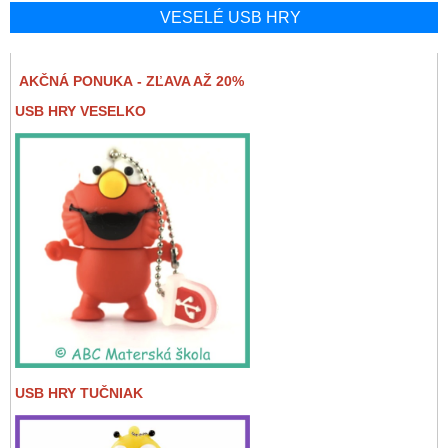
VESELÉ USB HRY
AKČNÁ PONUKA - ZĽAVA AŽ 20%
USB HRY VESELKO
USB HRY TUČNIAK