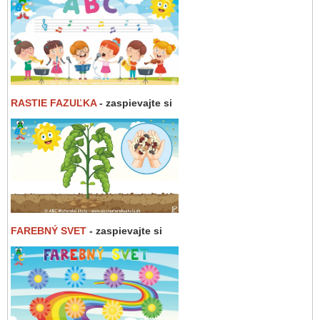
RASTIE FAZUĽKA
- zaspievajte si
FAREBNÝ SVET
- zaspievajte si