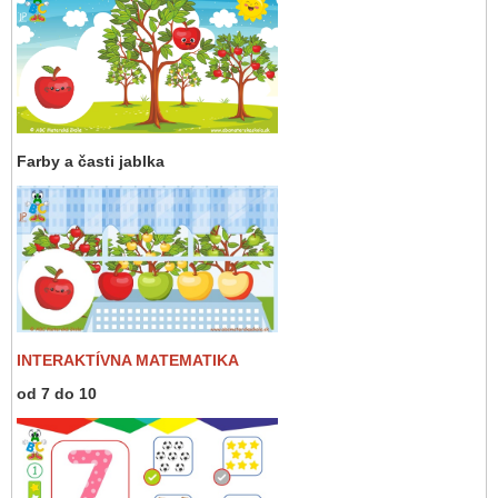
Farby a časti jablka
INTERAKTÍVNA MATEMATIKA
od 7 do 10