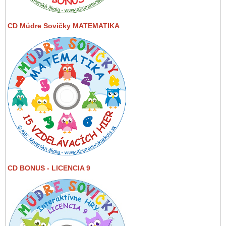
CD Múdre Sovičky MATEMATIKA
CD BONUS - LICENCIA 9