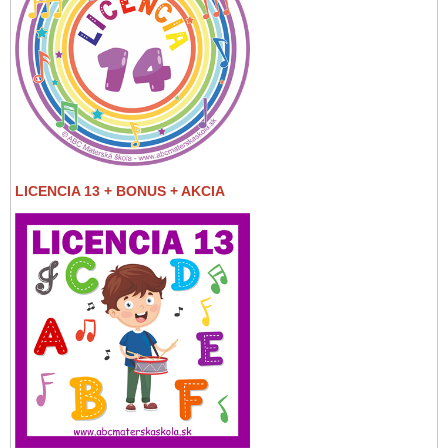
LICENCIA 13 + BONUS + AKCIA