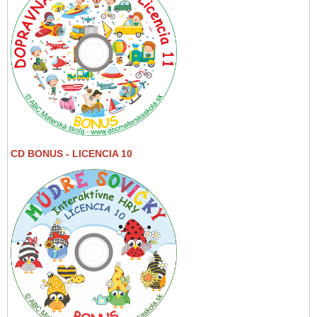
CD BONUS - LICENCIA 10