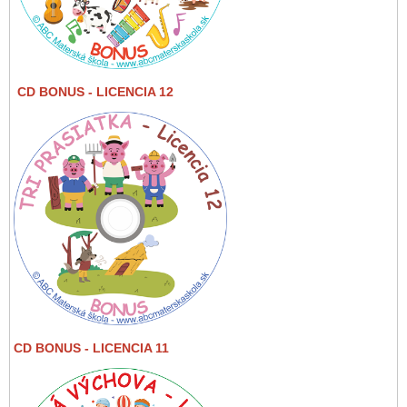
CD BONUS
- LICENCIA 12
CD BONUS - LICENCIA 11