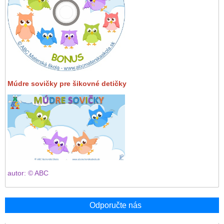
Múdre sovičky pre šikovné detičky
autor: © ABC
Odporučte nás