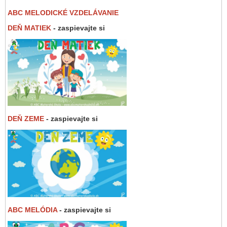
ABC MELODICKÉ VZDELÁVANIE
DEŇ MATIEK
- zaspievajte si
DEŇ ZEME
- zaspievajte si
ABC MELÓDIA
- zaspievajte si