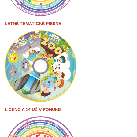
LETNÉ TEMATICKÉ PIESNE
LICENCIA 14 UŽ V PONUKE