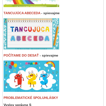
TANCUJÚCA ABECEDA
- spievajme
POČÍTAME DO DESAŤ
- spievajme
PROBLEMATICKÉ SPOLUHLÁSKY
Vyslov správne S