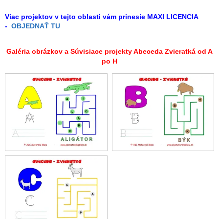
Viac projektov v tejto oblasti vám prinesie MAXI LICENCIA
-
OBJEDNAŤ TU
Galéria obrázkov a Súvisiace projekty Abeceda Zvieratká od A
po H