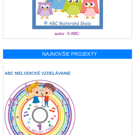
autor: © ABC
NAJNOVŠIE PROJEKTY
ABC MELODICKÉ VZDELÁVANIE