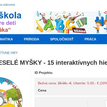
na súkromia
MATIKA
PRÍRODA
SPOLOČNOSŤ
PRÁCA
TÍVNE HRY
SELÉ MYŠKY - 15 interaktívnych hie
ID Projektu
Bežná cena:
25.00,- €
, Ušetríte: 5.00,- € (20
Cena