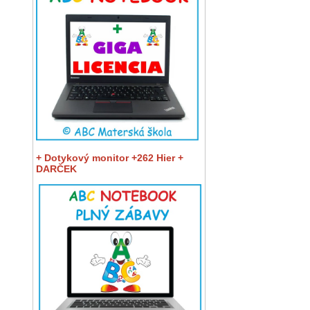
+ Dotykový monitor +262 Hier +
DARČEK