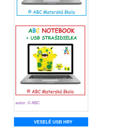
autor: © ABC
VESELÉ USB HRY