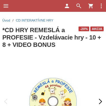
Úvod
/
CD INTERAKTÍVNE HRY
*CD HRY REMESLÁ a
-20%
AKCIA
PROFESIE - Vzdelávacie hry - 10 +
8 + VIDEO BONUS