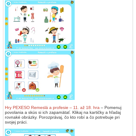
Hry PEXESO Remeslá a profesie – 11. až 18. hra
– Pomenuj
povolania a skús si ich zapamätať. Klikaj na kartičky a hľadaj
rovnaké obrázky. Porozprávaj, čo kto robí a čo potrebuje pri
svojej práci.