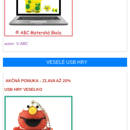
autor: © ABC
VESELÉ USB HRY
AKČNÁ PONUKA - ZĽAVA AŽ 20%
USB HRY VESELKO