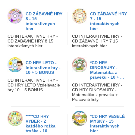
CD ZÁBAVNÉ HRY
CD ZÁBAVNÉ HRY
8 - 15
7 - 15
interaktívnych
interaktívnych
hier
hier
CD INTERAKTÍVNE HRY -
CD INTERAKTÍVNE HRY -
CD ZÁBAVNÉ HRY 8 15
CD ZÁBAVNÉ HRY 7 15
interaktívnych hier
interaktívnych hier
CD HRY LETO -
*CD HRY
Interaktívne hry -
DINOSAURY -
10 + 5 BONUS
Matematika z
praveku - 10 + ...
CD INTERAKTÍVNE HRY -
CD HRY LETO Vzdelávacie
CD INTERAKTÍVNE HRY -
hry 10 + 5 BONUS
CD HRY DINOSAURY -
Matematika z praveku +
Pracovné listy
*****CD HRY
*CD HRY VESELÉ
VÝBER - Z
MYŠKY - 15
každého rožka
interaktívnych
troška - 10 ...
hier