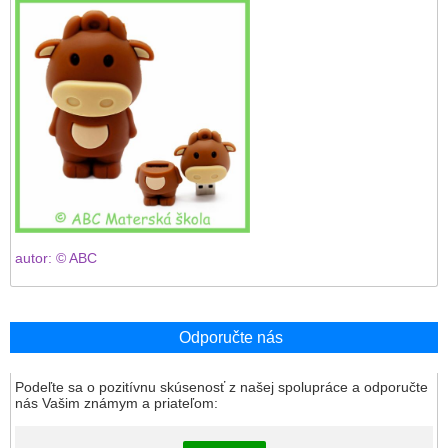
autor: © ABC
Odporučte nás
Podeľte sa o pozitívnu skúsenosť z našej spolupráce a odporučte
nás Vašim známym a priateľom: