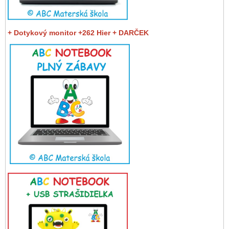
+ Dotykový monitor +262 Hier + DARČEK