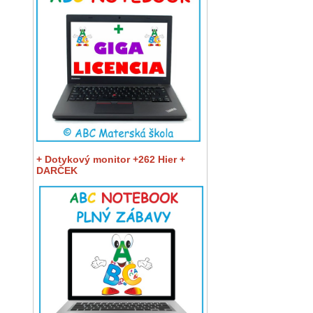
+ Dotykový monitor +262 Hier +
DARČEK