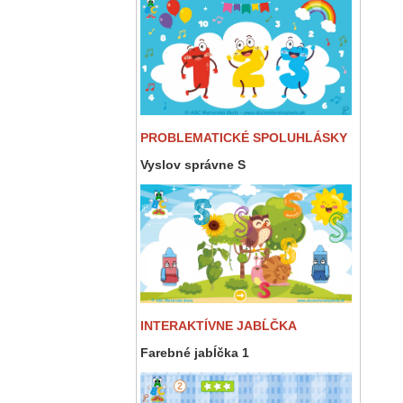
PROBLEMATICKÉ SPOLUHLÁSKY
Vyslov správne S
INTERAKTÍVNE JABĹČKA
Farebné jabĺčka 1