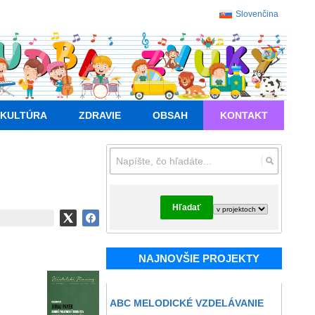
Slovenčina
KULTÚRA
ZDRAVIE
OBSAH
KONTAKT
Hľadať
NAJNOVŠIE PROJEKTY
ABC MELODICKÉ VZDELÁVANIE