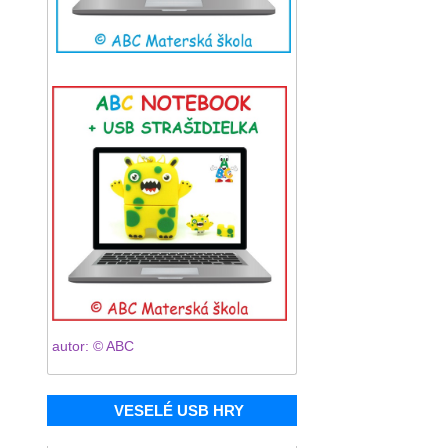
autor: © ABC
VESELÉ USB HRY