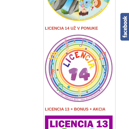
LICENCIA 14 UŽ V PONUKE
LICENCIA 13 + BONUS + AKCIA