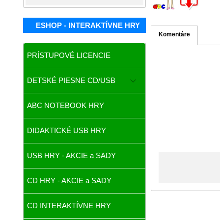
ESHOP - INTERAKTÍVNE HRY
Komentáre
PRÍSTUPOVÉ LICENCIE
DETSKÉ PIESNE CD/USB
ABC NOTEBOOK HRY
DIDAKTICKÉ USB HRY
USB HRY - AKCIE a SADY
CD HRY - AKCIE a SADY
CD INTERAKTÍVNE HRY