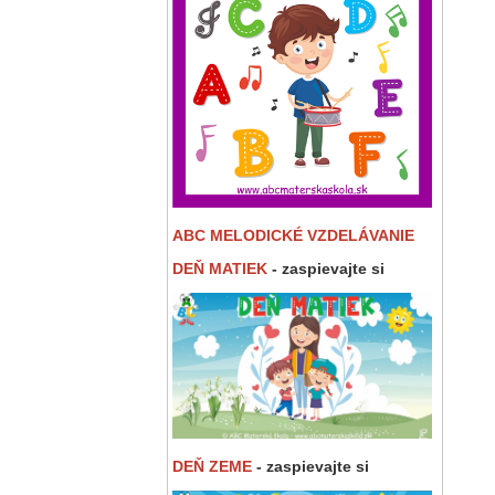
ABC MELODICKÉ VZDELÁVANIE
DEŇ MATIEK
- zaspievajte si
DEŇ ZEME
- zaspievajte si