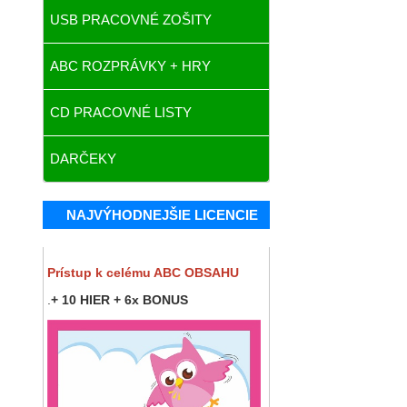
USB PRACOVNÉ ZOŠITY
ABC ROZPRÁVKY + HRY
CD PRACOVNÉ LISTY
DARČEKY
NAJVÝHODNEJŠIE LICENCIE
Prístup k celému ABC OBSAHU
.
+ 10 HIER + 6x BONUS