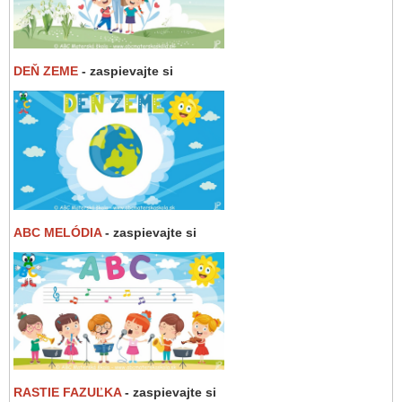
DEŇ ZEME
- zaspievajte si
ABC MELÓDIA
- zaspievajte si
RASTIE FAZUĽKA
- zaspievajte si