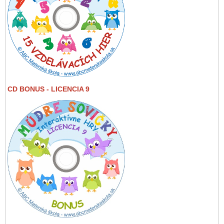
CD BONUS - LICENCIA 9