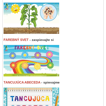
FAREBNÝ SVET
- zaspievajte si
TANCUJÚCA ABECEDA
- spievajme