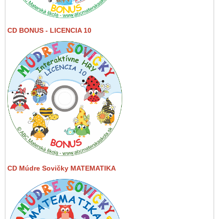
CD BONUS - LICENCIA 10
CD Múdre Sovičky MATEMATIKA