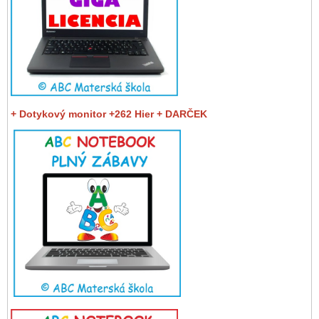
+ Dotykový monitor +262 Hier + DARČEK