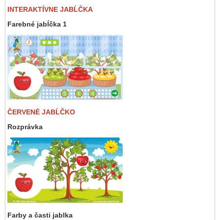
INTERAKTÍVNE JABĹČKA
Farebné jabĺčka 1
ČERVENÉ JABĹČKO
Rozprávka
Farby a časti jablka