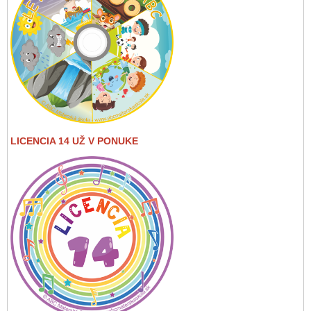
LICENCIA 14 UŽ V PONUKE