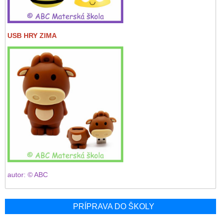
USB HRY ZIMA
autor: © ABC
PRÍPRAVA DO ŠKOLY