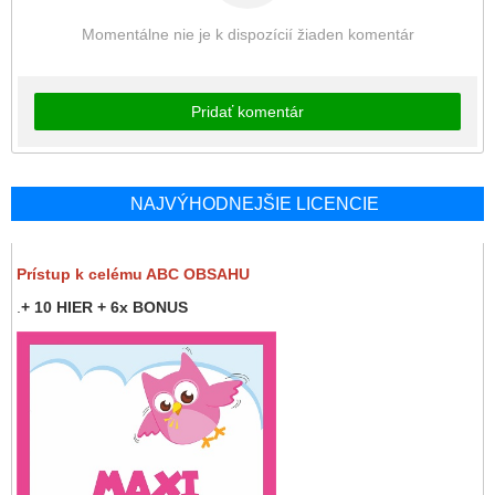
Momentálne nie je k dispozícií žiaden komentár
Pridať komentár
NAJVÝHODNEJŠIE LICENCIE
Prístup k celému ABC OBSAHU
.
+ 10 HIER + 6x BONUS