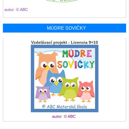
autor: © ABC
MÚDRE SOVIČKY
Vzdelávací projekt - Licencia 9+10
autor: © ABC