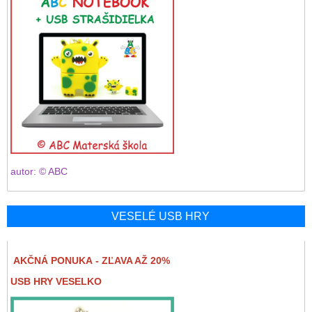
autor: © ABC
VESELÉ USB HRY
AKČNÁ PONUKA - ZĽAVA AŽ 20%
USB HRY VESELKO