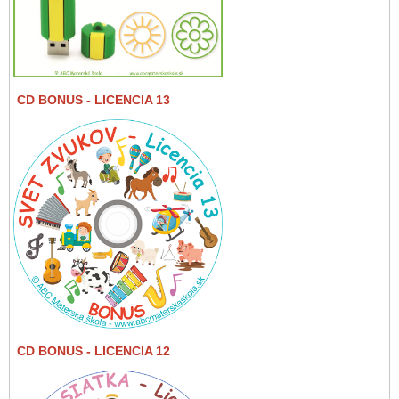
CD BONUS
- LICENCIA 13
CD BONUS
- LICENCIA 12