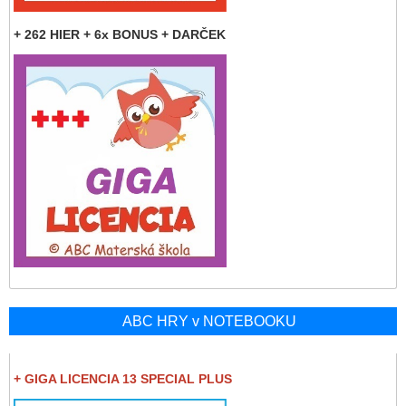
+ 262 HIER + 6x BONUS + DARČEK
ABC HRY v NOTEBOOKU
+ GIGA LICENCIA 13 SPECIAL PLUS