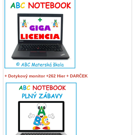
+ Dotykový monitor +262 Hier + DARČEK