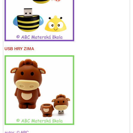
USB HRY ZIMA
autor: © ABC