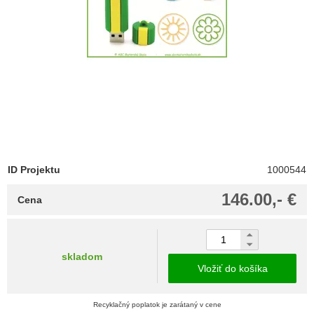
ID Projektu
1000544
146.00,- €
Cena
skladom
Vložiť do košíka
Recyklačný poplatok je zarátaný v cene