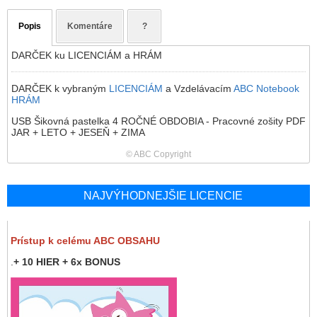
Popis
Komentáre
?
DARČEK ku LICENCIÁM a HRÁM
DARČEK k vybraným
LICENCIÁM
a Vzdelávacím
ABC Notebook
HRÁM
USB Šikovná pastelka 4 ROČNÉ OBDOBIA - Pracovné zošity PDF
JAR + LETO + JESEŇ + ZIMA
© ABC Copyright
NAJVÝHODNEJŠIE LICENCIE
Prístup k celému ABC OBSAHU
.
+ 10 HIER + 6x BONUS