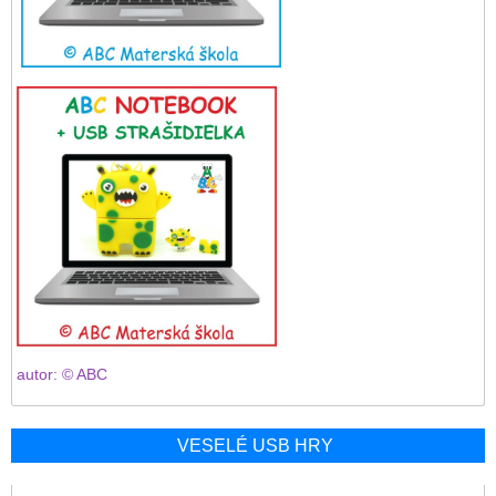
autor: © ABC
VESELÉ USB HRY