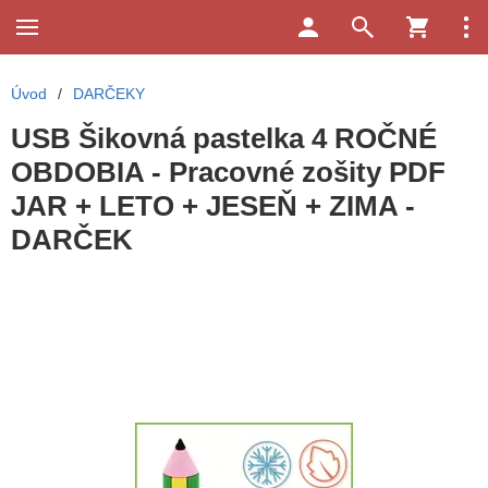
Úvod
/
DARČEKY
USB Šikovná pastelka 4 ROČNÉ
OBDOBIA - Pracovné zošity PDF
JAR + LETO + JESEŇ + ZIMA -
DARČEK