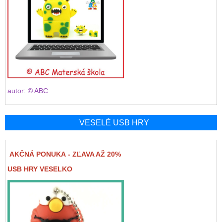
autor: © ABC
VESELÉ USB HRY
AKČNÁ PONUKA - ZĽAVA AŽ 20%
USB HRY VESELKO