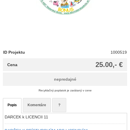
ID Projektu
1000519
25.00,- €
Cena
nepredajné
Recyklačný poplatok je zarátaný v cene
Popis
Komentáre
?
DARCEK k LICENCII 11