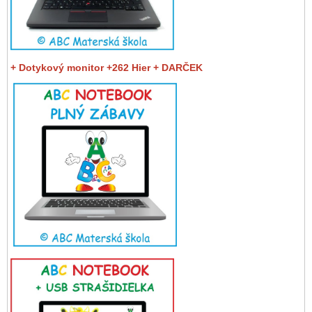
+ Dotykový monitor +262 Hier + DARČEK