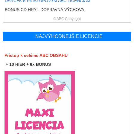
DARČEK K PRÍSTUPOVÝM ABC LICENCIÁM
BONUS CD HRY - DOPRAVNÁ VÝCHOVA
© ABC Copyright
NAJVÝHODNEJŠIE LICENCIE
Prístup k celému ABC OBSAHU
.
+ 10 HIER + 6x BONUS