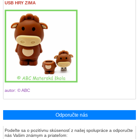
USB HRY ZIMA
autor: © ABC
Odporučte nás
Podeľte sa o pozitívnu skúsenosť z našej spolupráce a odporučte
nás Vašim známym a priateľom: