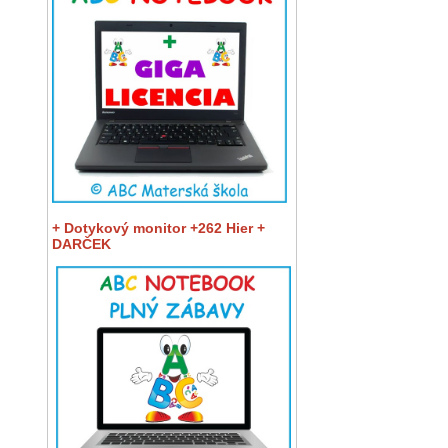
+ Dotykový monitor +262 Hier +
DARČEK