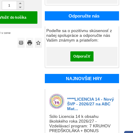
Odporučte nás
Vložiť do košíka
Podeľte sa o pozitívnu skúsenosť z
ý v cene
našej spolupráce a odporučte nás
Vašim známym a priateľom:
Odporučiť
NAJNOVŠIE HRY
*****LICENCIA 14 - Nový
ŠVP - 2026/27 na ABC
Mat...
Sólo Licencia 14 k obsahu
školského roka 2026/27 -
Vzdelávací program: 7 KRUHOV
PREDŠKOLÁKA + BONUS