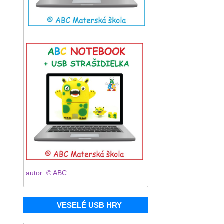
autor: © ABC
VESELÉ USB HRY