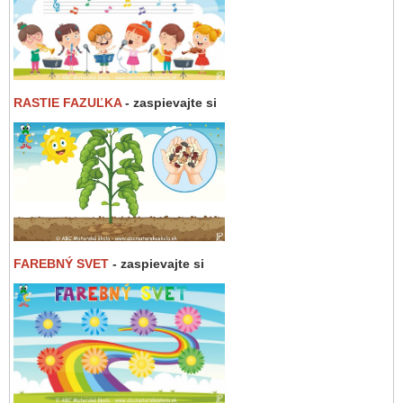
RASTIE FAZUĽKA
- zaspievajte si
FAREBNÝ SVET
- zaspievajte si