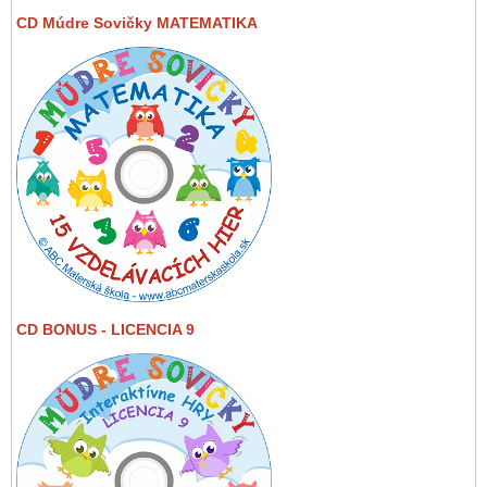
CD Múdre Sovičky MATEMATIKA
CD BONUS - LICENCIA 9