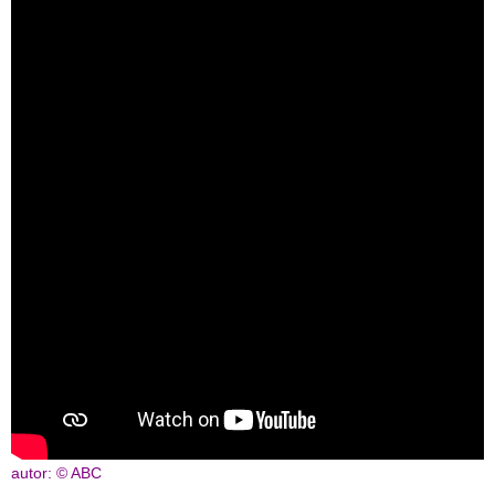
autor: © ABC