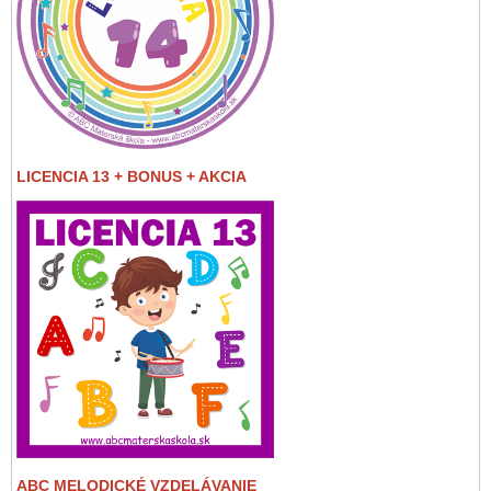
LICENCIA 13 + BONUS + AKCIA
ABC MELODICKÉ VZDELÁVANIE