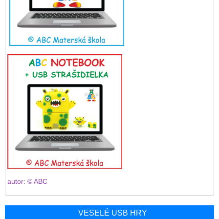
autor: © ABC
VESELÉ USB HRY