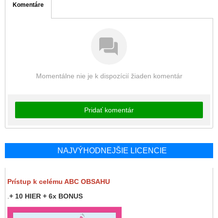
Komentáre
Momentálne nie je k dispozícií žiaden komentár
Pridať komentár
NAJVÝHODNEJŠIE LICENCIE
Prístup k celému ABC OBSAHU
.
+ 10 HIER + 6x BONUS