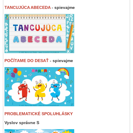
TANCUJÚCA ABECEDA
- spievajme
POČÍTAME DO DESAŤ
- spievajme
PROBLEMATICKÉ SPOLUHLÁSKY
Vyslov správne S