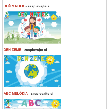
DEŇ MATIEK
- zaspievajte si
DEŇ ZEME
- zaspievajte si
ABC MELÓDIA
- zaspievajte si