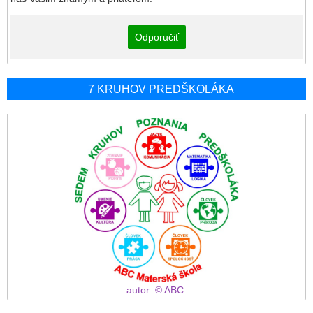
Odporučiť
7 KRUHOV PREDŠKOLÁKA
autor: © ABC