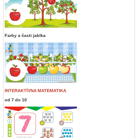
Farby a časti jablka
INTERAKTÍVNA MATEMATIKA
od 7 do 10