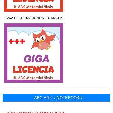
+ 262 HIER + 6x BONUS + DARČEK
ABC HRY v NOTEBOOKU