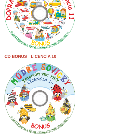
CD BONUS - LICENCIA 10