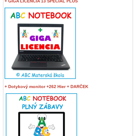
+ GIGA LICENCIA 13 SPECIAL PLUS
+ Dotykový monitor +262 Hier + DARČEK