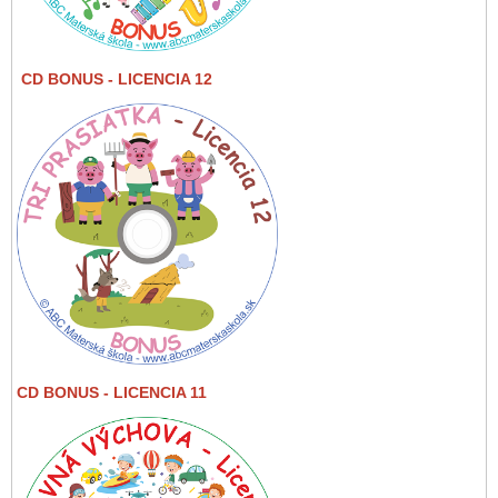
CD BONUS
- LICENCIA 12
CD BONUS - LICENCIA 11