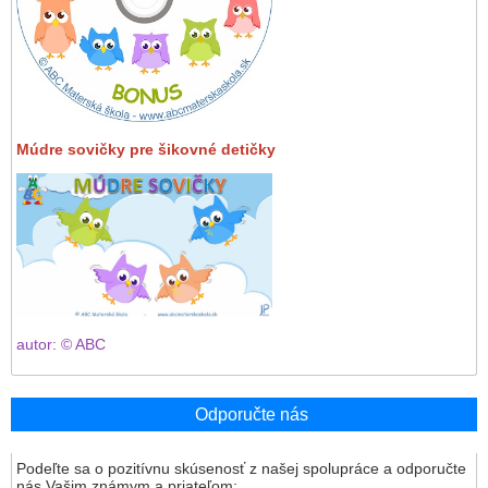
Múdre sovičky pre šikovné detičky
autor: © ABC
Odporučte nás
Podeľte sa o pozitívnu skúsenosť z našej spolupráce a odporučte
nás Vašim známym a priateľom: