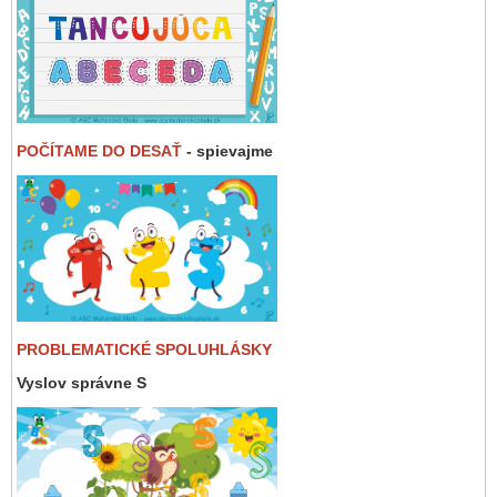
POČÍTAME DO DESAŤ
- spievajme
PROBLEMATICKÉ SPOLUHLÁSKY
Vyslov správne S