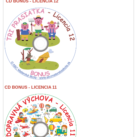
CD BONUS
- LICENCIA 12
CD BONUS - LICENCIA 11