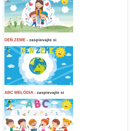
DEŇ ZEME
- zaspievajte si
ABC MELÓDIA
- zaspievajte si