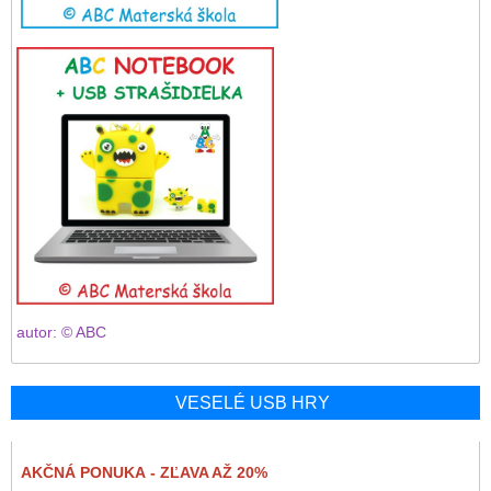
autor: © ABC
VESELÉ USB HRY
AKČNÁ PONUKA - ZĽAVA AŽ 20%