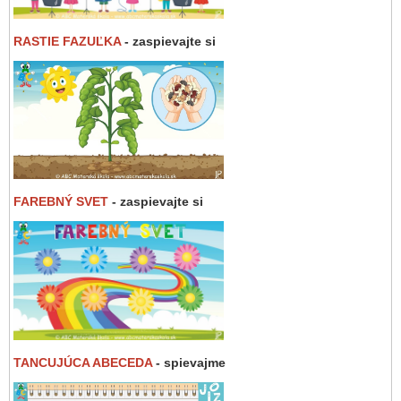
RASTIE FAZUĽKA
- zaspievajte si
FAREBNÝ SVET
- zaspievajte si
TANCUJÚCA ABECEDA
- spievajme