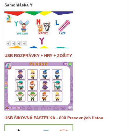
Samohláska Y
USB ROZPRÁVKY + HRY + ZOŠITY
USB ŠIKOVNÁ PASTELKA
-
600 Pracovných listov