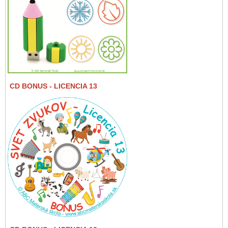
CD BONUS
- LICENCIA 13