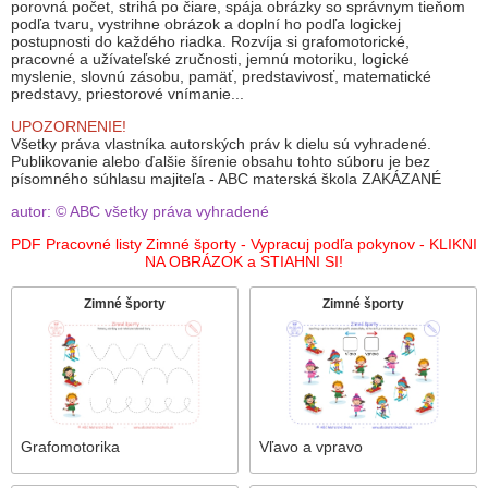
porovná počet, strihá po čiare, spája obrázky so správnym tieňom
podľa tvaru, vystrihne obrázok a doplní ho podľa logickej
postupnosti do každého riadka. Rozvíja si grafomotorické,
pracovné a užívateľské zručnosti, jemnú motoriku, logické
myslenie, slovnú zásobu, pamäť, predstavivosť, matematické
predstavy, priestorové vnímanie...
UPOZORNENIE!
Všetky práva vlastníka autorských práv k dielu sú vyhradené.
Publikovanie alebo ďalšie šírenie obsahu tohto súboru je bez
písomného súhlasu majiteľa - ABC materská škola ZAKÁZANÉ
autor: © ABC všetky práva vyhradené
PDF Pracovné listy Zimné športy - Vypracuj podľa pokynov - KLIKNI
NA OBRÁZOK a STIAHNI SI!
Zimné športy
Zimné športy
Grafomotorika
Vľavo a vpravo