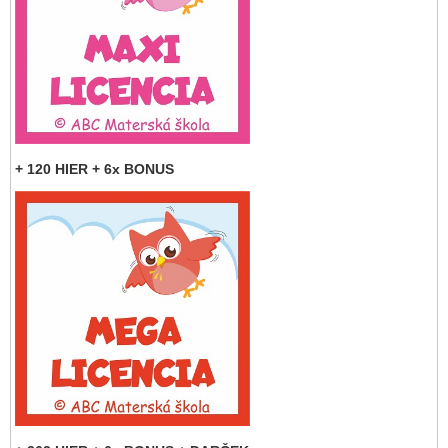
+ 120 HIER + 6x BONUS