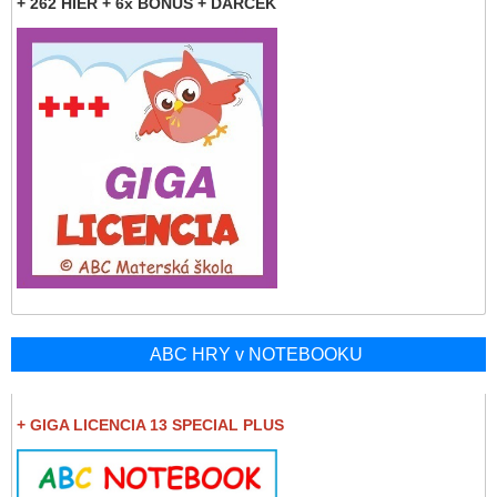
+ 262 HIER + 6x BONUS + DARČEK
ABC HRY v NOTEBOOKU
+ GIGA LICENCIA 13 SPECIAL PLUS