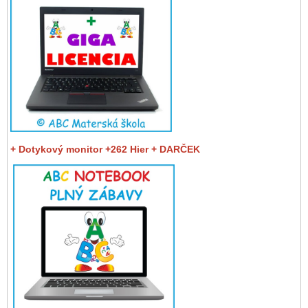
+ Dotykový monitor +262 Hier + DARČEK