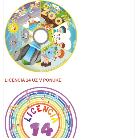
LICENCIA 14 UŽ V PONUKE