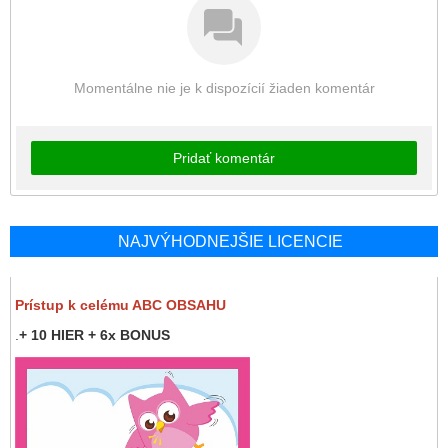
Momentálne nie je k dispozícií žiaden komentár
Pridať komentár
NAJVÝHODNEJŠIE LICENCIE
Prístup k celému ABC OBSAHU
.
+ 10 HIER + 6x BONUS