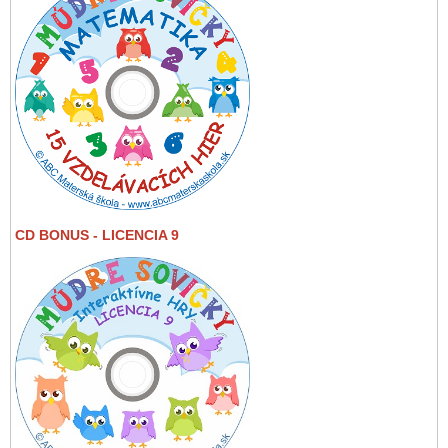
CD BONUS - LICENCIA 9