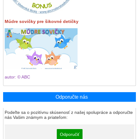
Múdre sovičky pre šikovné detičky
autor: © ABC
Odporučte nás
Podeľte sa o pozitívnu skúsenosť z našej spolupráce a odporučte
nás Vašim známym a priateľom:
Odporučiť