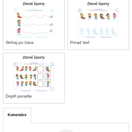
Zimné športy
Zimné športy
Strihaj po čiare
Priraď tieň
Zimné športy
Doplň poradie
Komentáre